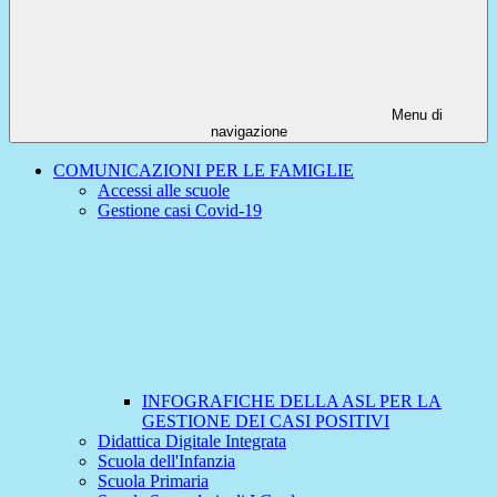
Menu di
navigazione
COMUNICAZIONI PER LE FAMIGLIE
Accessi alle scuole
Gestione casi Covid-19
INFOGRAFICHE DELLA ASL PER LA
GESTIONE DEI CASI POSITIVI
Didattica Digitale Integrata
Scuola dell'Infanzia
Scuola Primaria