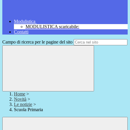
Modulistica
MODULISTICA scaricabile:
Contatti
Campo di ricerca per le pagine del sito
Home
>
Novità
>
Le notizie
>
Scuola Primaria