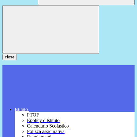
close
Istituto
PTOF
Epolicy d'Istituto
Calendario Scolastico
Polizza assicurativa
Regolamenti