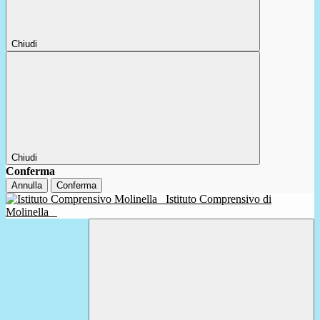
Chiudi
Chiudi
Conferma
Annulla
Conferma
Istituto Comprensivo di
Molinella