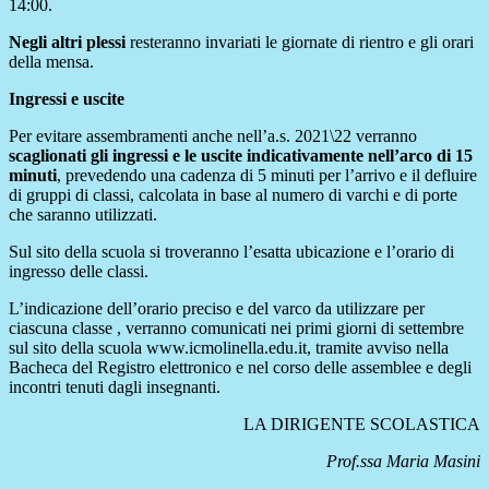
14:00.
Negli altri plessi
resteranno invariati le giornate di rientro e gli orari
della mensa.
Ingressi e uscite
Per evitare assembramenti anche nell’a.s. 2021\22 verranno
scaglionati gli ingressi e le uscite indicativamente nell’arco di 15
minuti
, prevedendo una cadenza di 5 minuti per l’arrivo e il defluire
di gruppi di classi, calcolata in base al numero di varchi e di porte
che saranno utilizzati.
Sul sito della scuola si troveranno l’esatta ubicazione e l’orario di
ingresso delle classi.
L’indicazione dell’orario preciso e del varco da utilizzare per
ciascuna classe , verranno comunicati nei primi giorni di settembre
sul sito della scuola www.icmolinella.edu.it, tramite avviso nella
Bacheca del Registro elettronico e nel corso delle assemblee e degli
incontri tenuti dagli insegnanti.
LA DIRIGENTE SCOLASTICA
Prof.ssa Maria Masini