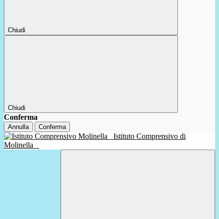
Chiudi
Chiudi
Conferma
Annulla
Conferma
Istituto Comprensivo di
Molinella