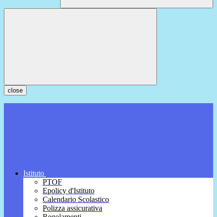
close
Istituto
PTOF
Epolicy d'Istituto
Calendario Scolastico
Polizza assicurativa
Regolamenti