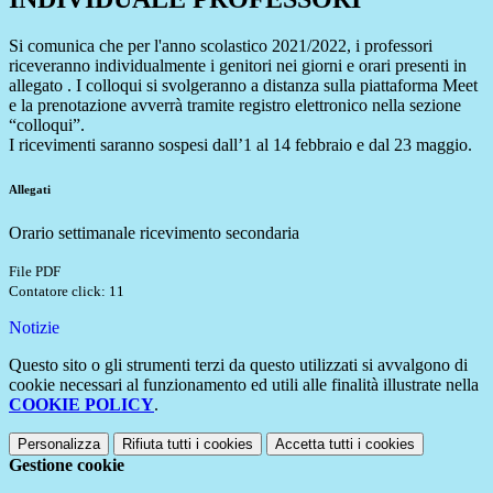
Si comunica che per l'anno scolastico 2021/2022, i professori
riceveranno individualmente i genitori nei giorni e orari presenti in
allegato . I colloqui si svolgeranno a distanza sulla piattaforma Meet
e la prenotazione avverrà tramite registro elettronico nella sezione
“colloqui”.
I ricevimenti saranno sospesi dall’1 al 14 febbraio e dal 23 maggio.
Allegati
Orario settimanale ricevimento secondaria
File PDF
Contatore click: 11
Notizie
Questo sito o gli strumenti terzi da questo utilizzati si avvalgono di
cookie necessari al funzionamento ed utili alle finalità illustrate nella
COOKIE POLICY
.
Personalizza
Rifiuta tutti
i cookies
Accetta tutti
i cookies
Gestione cookie