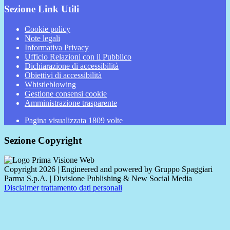
Sezione Link Utili
Cookie policy
Note legali
Informativa Privacy
Ufficio Relazioni con il Pubblico
Dichiarazione di accessibilità
Obiettivi di accessibilità
Whistleblowing
Gestione consensi cookie
Amministrazione trasparente
Pagina visualizzata
1809
volte
Sezione Copyright
Copyright 2026 | Engineered and powered by Gruppo Spaggiari
Parma S.p.A. | Divisione Publishing & New Social Media
Disclaimer trattamento dati personali