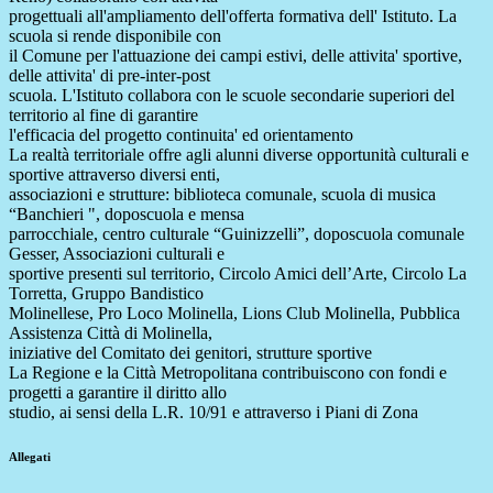
progettuali all'ampliamento dell'offerta formativa dell' Istituto. La
scuola si rende disponibile con
il Comune per l'attuazione dei campi estivi, delle attivita' sportive,
delle attivita' di pre-inter-post
scuola. L'Istituto collabora con le scuole secondarie superiori del
territorio al fine di garantire
l'efficacia del progetto continuita' ed orientamento
La realtà territoriale offre agli alunni diverse opportunità culturali e
sportive attraverso diversi enti,
associazioni e strutture: biblioteca comunale, scuola di musica
“Banchieri ", doposcuola e mensa
parrocchiale, centro culturale “Guinizzelli”, doposcuola comunale
Gesser, Associazioni culturali e
sportive presenti sul territorio, Circolo Amici dell’Arte, Circolo La
Torretta, Gruppo Bandistico
Molinellese, Pro Loco Molinella, Lions Club Molinella, Pubblica
Assistenza Città di Molinella,
iniziative del Comitato dei genitori, strutture sportive
La Regione e la Città Metropolitana contribuiscono con fondi e
progetti a garantire il diritto allo
studio, ai sensi della L.R. 10/91 e attraverso i Piani di Zona
Allegati