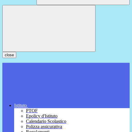
close
Istituto
PTOF
Epolicy d'Istituto
Calendario Scolastico
Polizza assicurativa
Regolamenti