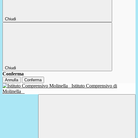
Chiudi
Chiudi
Conferma
Annulla
Conferma
Istituto Comprensivo di
Molinella