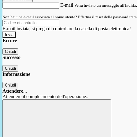
E-mail
Verrà inviato un messaggio all'indirizz
Non hai una e-mail associata al nome utente? Effettua il reset della password tram
E-mail inviata, si prega di controllare la casella di posta elettronica!
Errore
Chiudi
Successo
Chiudi
Informazione
Chiudi
Attendere...
Attendere il completamento dell'operazione...