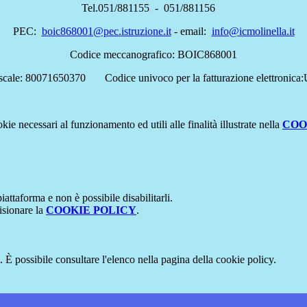
Tel.051/881155 - 051/881156
PEC:
boic868001@pec.istruzione.it
- email:
info@icmolinella.it
Codice meccanografico: BOIC868001
scale: 80071650370 Codice univoco per la fatturazione elettroni
kie necessari al funzionamento ed utili alle finalità illustrate nella
COO
attaforma e non è possibile disabilitarli.
isionare la
COOKIE POLICY
.
 È possibile consultare l'elenco nella pagina della cookie policy.