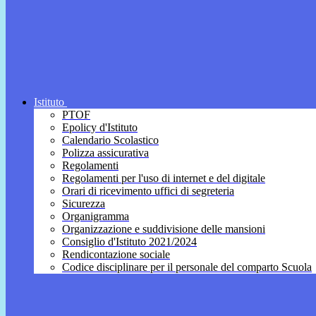
Istituto
PTOF
Epolicy d'Istituto
Calendario Scolastico
Polizza assicurativa
Regolamenti
Regolamenti per l'uso di internet e del digitale
Orari di ricevimento uffici di segreteria
Sicurezza
Organigramma
Organizzazione e suddivisione delle mansioni
Consiglio d'Istituto 2021/2024
Rendicontazione sociale
Codice disciplinare per il personale del comparto Scuola