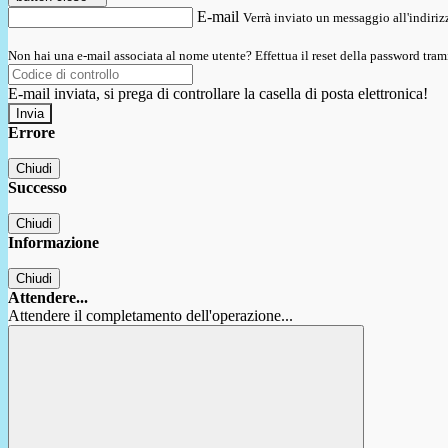
E-mail
Verrà inviato un messaggio all'indirizz
Non hai una e-mail associata al nome utente? Effettua il reset della password tram
E-mail inviata, si prega di controllare la casella di posta elettronica!
Errore
Chiudi
Successo
Chiudi
Informazione
Chiudi
Attendere...
Attendere il completamento dell'operazione...