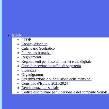
Istituto
PTOF
Epolicy d'Istituto
Calendario Scolastico
Polizza assicurativa
Regolamenti
Regolamenti per l'uso di internet e del digitale
Orari di ricevimento uffici di segreteria
Sicurezza
Organigramma
Organizzazione e suddivisione delle mansioni
Consiglio d'Istituto 2021/2024
Rendicontazione sociale
Codice disciplinare per il personale del comparto Scuola