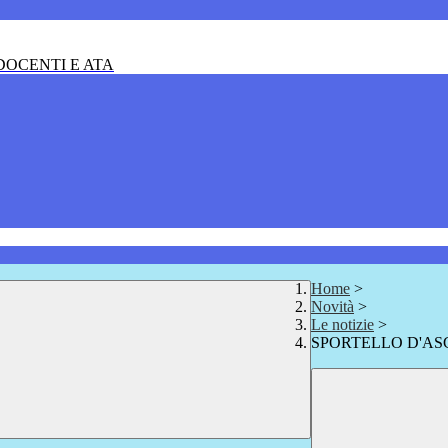
OCENTI E ATA
Home
>
Novità
>
Le notizie
>
SPORTELLO D'A