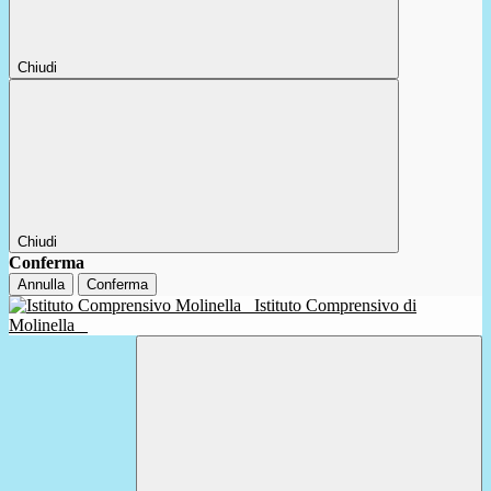
Chiudi
Chiudi
Conferma
Annulla
Conferma
Istituto Comprensivo di
Molinella