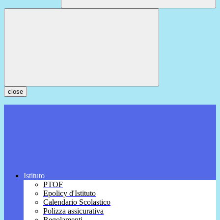
close
Istituto
PTOF
Epolicy d'Istituto
Calendario Scolastico
Polizza assicurativa
Regolamenti