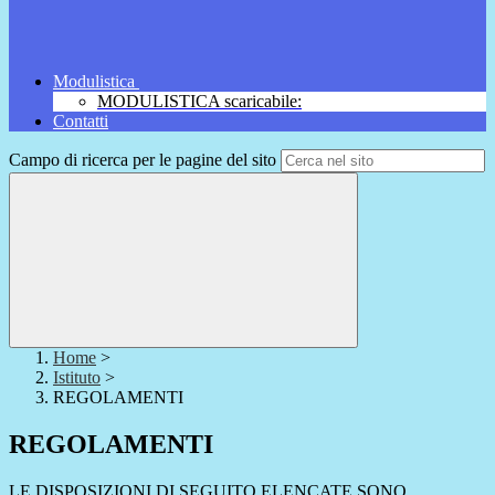
Modulistica
MODULISTICA scaricabile:
Contatti
Campo di ricerca per le pagine del sito
Home
>
Istituto
>
REGOLAMENTI
REGOLAMENTI
LE DISPOSIZIONI DI SEGUITO ELENCATE SONO