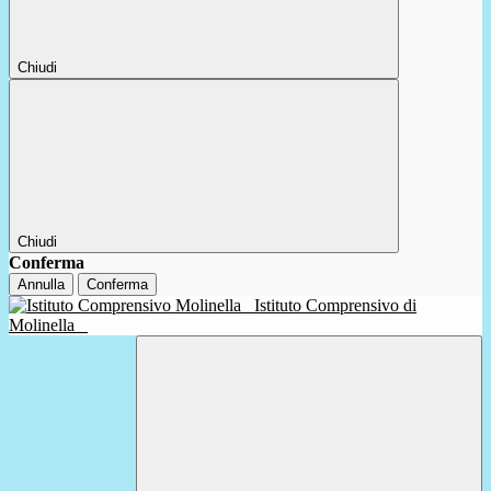
Chiudi
Chiudi
Conferma
Annulla
Conferma
Istituto Comprensivo di
Molinella