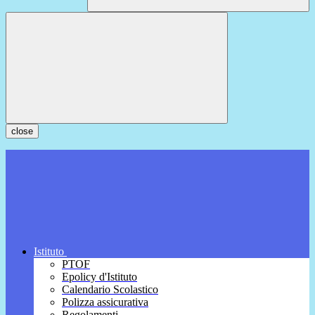
close
Istituto
PTOF
Epolicy d'Istituto
Calendario Scolastico
Polizza assicurativa
Regolamenti