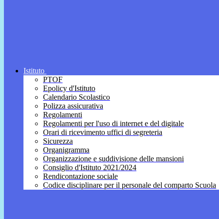
Istituto
PTOF
Epolicy d'Istituto
Calendario Scolastico
Polizza assicurativa
Regolamenti
Regolamenti per l'uso di internet e del digitale
Orari di ricevimento uffici di segreteria
Sicurezza
Organigramma
Organizzazione e suddivisione delle mansioni
Consiglio d'Istituto 2021/2024
Rendicontazione sociale
Codice disciplinare per il personale del comparto Scuola