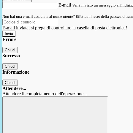
E-mail
Verrà inviato un messaggio all'indirizz
Non hai una e-mail associata al nome utente? Effettua il reset della password tram
E-mail inviata, si prega di controllare la casella di posta elettronica!
Errore
Chiudi
Successo
Chiudi
Informazione
Chiudi
Attendere...
Attendere il completamento dell'operazione...