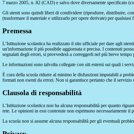
7 marzo 2005, n. 82 (CAD) e salvo dove diversamente specificato (compre
Gli utenti sono quindi liberi di condividere (riprodurre, distribuire, 
(trasformare il materiale e utilizzarlo per opere derivate) per qualsiasi
Premessa
L’Istituzione scolastica ha realizzato il sito ufficiale per dare agli ut
un'informazione il più possibile aggiornata e precisa. I contenuti poss
segnalati degli errori, si provvederà a correggerli nel più breve tempo 
Le informazioni sono talvolta collegate con siti esterni sui quali i serv
È cura della scuola ridurre al minimo le disfunzioni imputabili a problemi
formati non esenti da errori. Non si garantisce pertanto che il servizio
Clausola di responsabilità
L’Istituzione scolastica non ha alcuna responsabilità per quanto riguarda
rete. Le opinioni in essi contenute non esprimono necessariamente il pu
La scuola non si assume alcuna responsabilità per gli eventuali problemi 
Privacy