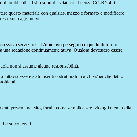
oni pubblicati sul sito sono rilasciati con licenza CC-BY 4.0.
ecitare questo materiale con qualsiasi mezzo e formato e modificare
restrizioni aggiuntive.
cesso ai servizi resi. L'obiettivo perseguito è quello di fornire
 sia una redazione continuamente attiva. Qualora dovessero essere
 scuola non si assume alcuna responsabilità.
tuttavia essere stati inseriti o strutturati in archivi/banche dati o
problemi.
enti presenti nel sito, forniti come semplice servizio agli utenti della
ad esso collegati.