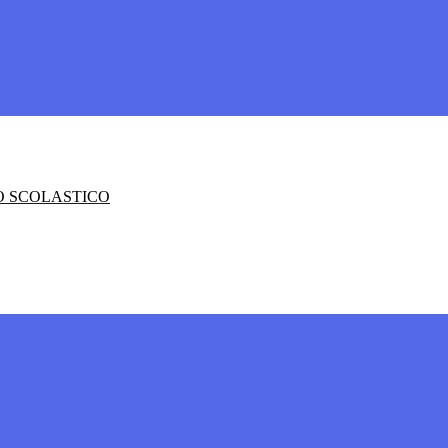
O SCOLASTICO