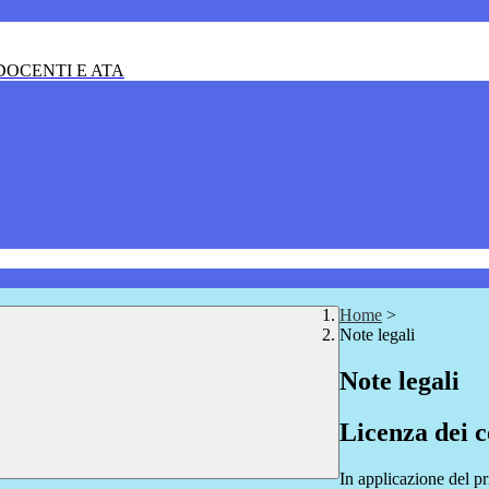
OCENTI E ATA
Home
>
Note legali
Note legali
Licenza dei c
In applicazione del pr