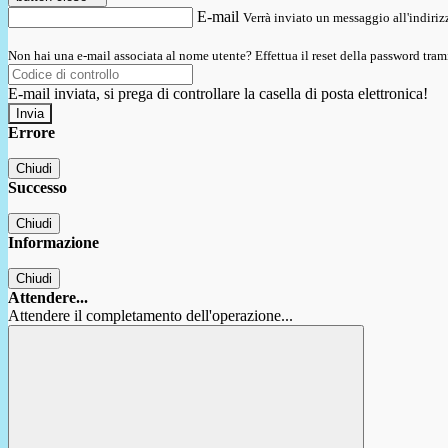
E-mail
Verrà inviato un messaggio all'indirizz
Non hai una e-mail associata al nome utente? Effettua il reset della password tram
E-mail inviata, si prega di controllare la casella di posta elettronica!
Errore
Chiudi
Successo
Chiudi
Informazione
Chiudi
Attendere...
Attendere il completamento dell'operazione...