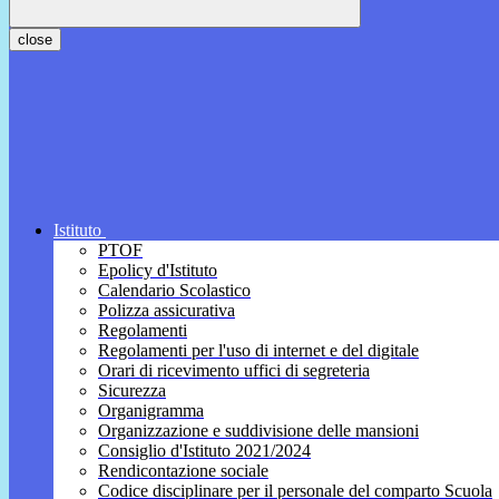
close
Istituto
PTOF
Epolicy d'Istituto
Calendario Scolastico
Polizza assicurativa
Regolamenti
Regolamenti per l'uso di internet e del digitale
Orari di ricevimento uffici di segreteria
Sicurezza
Organigramma
Organizzazione e suddivisione delle mansioni
Consiglio d'Istituto 2021/2024
Rendicontazione sociale
Codice disciplinare per il personale del comparto Scuola