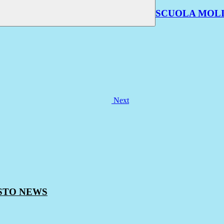
SCUOLA MOL
Next
ESTO
NEWS