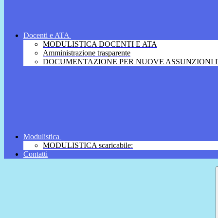
Docenti e ATA
MODULISTICA DOCENTI E ATA
Amministrazione trasparente
DOCUMENTAZIONE PER NUOVE ASSUNZIONI D
Modulistica
MODULISTICA scaricabile:
Contatti