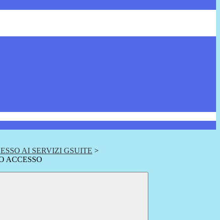
ESSO AI SERVIZI GSUITE
>
MO ACCESSO