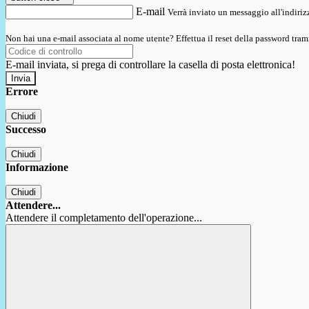
E-mail
Verrà inviato un messaggio all'indirizz
Non hai una e-mail associata al nome utente? Effettua il reset della password tram
E-mail inviata, si prega di controllare la casella di posta elettronica!
Errore
Chiudi
Successo
Chiudi
Informazione
Chiudi
Attendere...
Attendere il completamento dell'operazione...