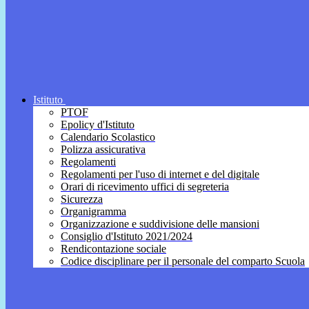
Istituto
PTOF
Epolicy d'Istituto
Calendario Scolastico
Polizza assicurativa
Regolamenti
Regolamenti per l'uso di internet e del digitale
Orari di ricevimento uffici di segreteria
Sicurezza
Organigramma
Organizzazione e suddivisione delle mansioni
Consiglio d'Istituto 2021/2024
Rendicontazione sociale
Codice disciplinare per il personale del comparto Scuola