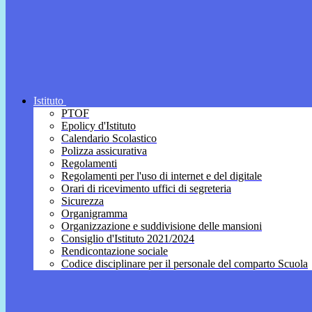
Istituto
PTOF
Epolicy d'Istituto
Calendario Scolastico
Polizza assicurativa
Regolamenti
Regolamenti per l'uso di internet e del digitale
Orari di ricevimento uffici di segreteria
Sicurezza
Organigramma
Organizzazione e suddivisione delle mansioni
Consiglio d'Istituto 2021/2024
Rendicontazione sociale
Codice disciplinare per il personale del comparto Scuola