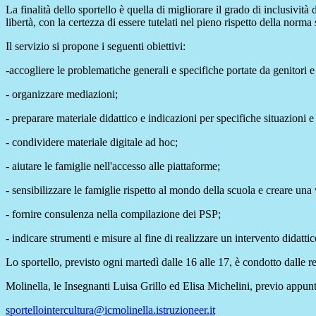
La finalità dello sportello è quella di migliorare il grado di inclusività
libertà, con la certezza di essere tutelati nel pieno rispetto della norma 
Il servizio si propone i seguenti obiettivi:
-accogliere le problematiche generali e specifiche portate da genitori e
- organizzare mediazioni;
- preparare materiale didattico e indicazioni per specifiche situazioni e 
- condividere materiale digitale ad hoc;
- aiutare le famiglie nell'accesso alle piattaforme;
- sensibilizzare le famiglie rispetto al mondo della scuola e creare una
- fornire consulenza nella compilazione dei PSP;
- indicare strumenti e misure al fine di realizzare un intervento didatti
Lo sportello, previsto ogni martedì dalle 16 alle 17, è condotto dalle ref
Molinella, le Insegnanti Luisa Grillo ed Elisa Michelini, previo appunt
sportellointercultura@icmolinella.istruzioneer.it