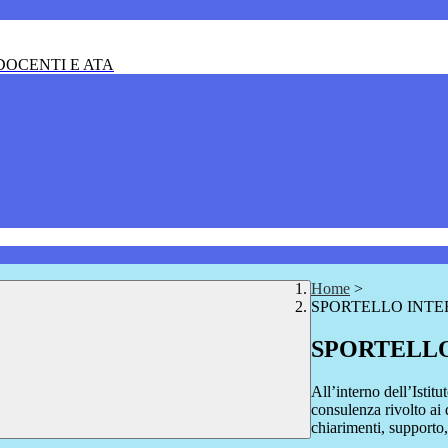
OCENTI E ATA
Home
>
SPORTELLO INT
SPORTELL
All’interno dell’Istit
consulenza rivolto ai d
chiarimenti, supporto,