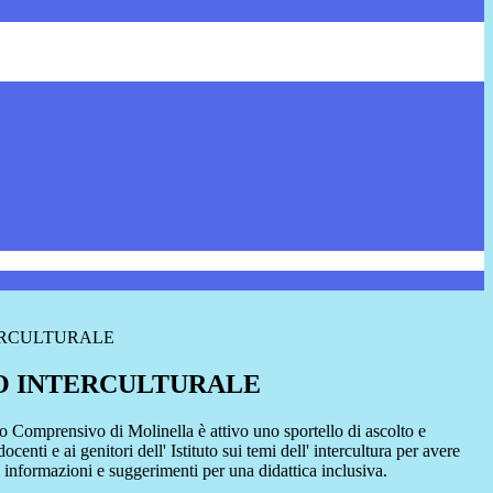
ERCULTURALE
O INTERCULTURALE
uto Comprensivo di Molinella è attivo uno sportello di ascolto e
ocenti e ai genitori dell' Istituto sui temi dell' intercultura per avere
 informazioni e suggerimenti per una didattica inclusiva.