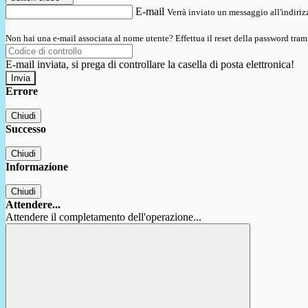
E-mail
Verrà inviato un messaggio all'indirizz
Non hai una e-mail associata al nome utente? Effettua il reset della password tram
E-mail inviata, si prega di controllare la casella di posta elettronica!
Errore
Chiudi
Successo
Chiudi
Informazione
Chiudi
Attendere...
Attendere il completamento dell'operazione...