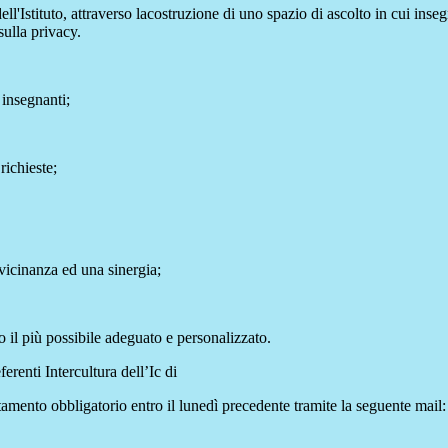
 dell'Istituto, attraverso lacostruzione di uno spazio di ascolto in cui inse
sulla privacy.
 insegnanti;
richieste;
 vicinanza ed una sinergia;
co il più possibile adeguato e personalizzato.
erenti Intercultura dell’Ic di
amento obbligatorio entro il lunedì precedente tramite la seguente mail: