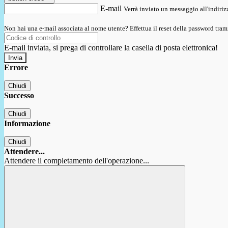
E-mail
Verrà inviato un messaggio all'indirizz
Non hai una e-mail associata al nome utente? Effettua il reset della password tram
E-mail inviata, si prega di controllare la casella di posta elettronica!
Errore
Chiudi
Successo
Chiudi
Informazione
Chiudi
Attendere...
Attendere il completamento dell'operazione...