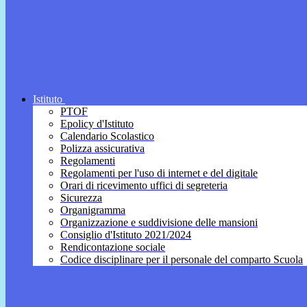
Istituto
PTOF
Epolicy d'Istituto
Calendario Scolastico
Polizza assicurativa
Regolamenti
Regolamenti per l'uso di internet e del digitale
Orari di ricevimento uffici di segreteria
Sicurezza
Organigramma
Organizzazione e suddivisione delle mansioni
Consiglio d'Istituto 2021/2024
Rendicontazione sociale
Codice disciplinare per il personale del comparto Scuola