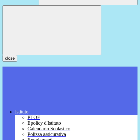
close
Istituto
PTOF
Epolicy d'Istituto
Calendario Scolastico
Polizza assicurativa
Regolamenti