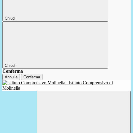
Chiudi
Chiudi
Conferma
Annulla
Conferma
Istituto Comprensivo di
Molinella