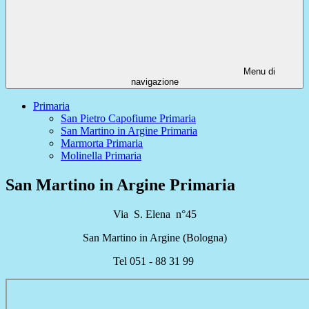
Menu di
navigazione
Primaria
San Pietro Capofiume Primaria
San Martino in Argine Primaria
Marmorta Primaria
Molinella Primaria
San Martino in Argine Primaria
Via S. Elena n°45
San Martino in Argine (Bologna)
Tel 051 - 88 31 99