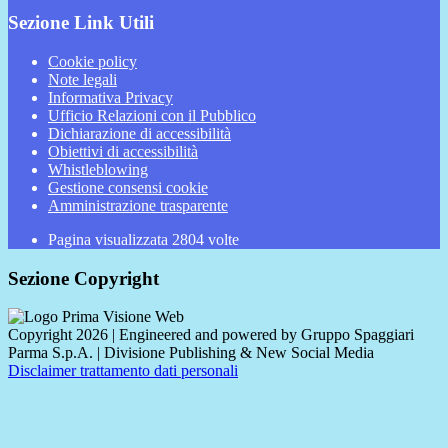
Sezione Link Utili
Cookie policy
Note legali
Informativa Privacy
Ufficio Relazioni con il Pubblico
Dichiarazione di accessibilità
Obiettivi di accessibilità
Whistleblowing
Gestione consensi cookie
Amministrazione trasparente
Pagina visualizzata
2804
volte
Sezione Copyright
Copyright 2026 | Engineered and powered by Gruppo Spaggiari
Parma S.p.A. | Divisione Publishing & New Social Media
Disclaimer trattamento dati personali