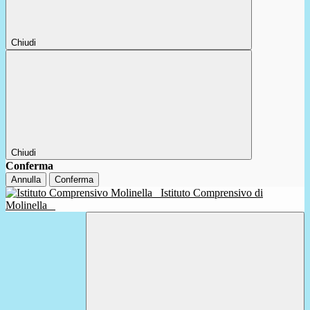
Chiudi
Chiudi
Conferma
Annulla
Conferma
Istituto Comprensivo di
Molinella