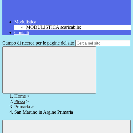
Modulistica
MODULISTICA scaricabile:
Contatti
Campo di ricerca per le pagine del sito
Home
>
Plessi
>
Primaria
>
San Martino in Argine Primaria