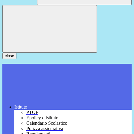
close
Istituto
PTOF
Epolicy d'Istituto
Calendario Scolastico
Polizza assicurativa
Regolamenti