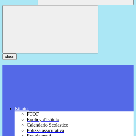
close
Istituto
PTOF
Epolicy d'Istituto
Calendario Scolastico
Polizza assicurativa
Regolamenti