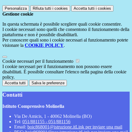
Personalizza
Rifiuta tutti
i cookies
Accetta tutti
i cookies
Gestione cookie
In questa schermata è possibile scegliere quali cookie consentire.
I cookie necessari sono quelli che consentono il funzionamento della
piattaforma e non è possibile disabilitarli.
Per conoscere quali sono i cookie necessari al funzionamento potete
visionare la
COOKIE POLICY
.
Cookie necessari per il funzionamento
I cookie necessari per il funzionamento non possono essere
disabilitati. È possibile consultare l'elenco nella pagina della cookie
policy.
Accetta tutti
Salva le preferenze
Contatti
Istituto Comprensivo Molinella
Via De Amicis, 1 - 40062 Molinella (BO)
Tel:
051/881155 - 051/881156
Email:
boic868001@istruzione.it
Link per inviare una mail