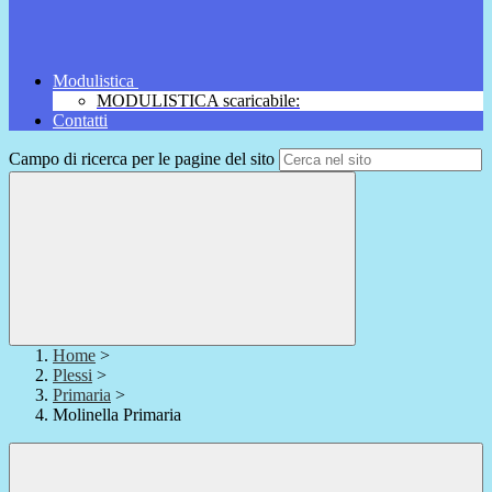
Modulistica
MODULISTICA scaricabile:
Contatti
Campo di ricerca per le pagine del sito
Home
>
Plessi
>
Primaria
>
Molinella Primaria