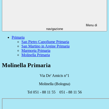
Menu di
navigazione
Primaria
San Pietro Capofiume Primaria
San Martino in Argine Primaria
Marmorta Primaria
Molinella Primaria
Molinella Primaria
Via De' Amicis n°1
Molinella (Bologna)
Tel 051 - 88 11 55 051 - 88 11 56