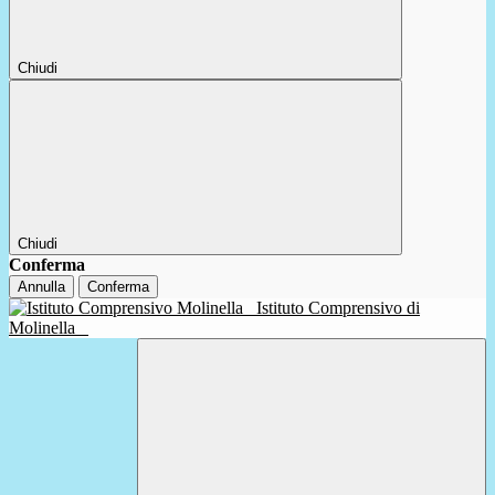
Chiudi
Chiudi
Conferma
Annulla
Conferma
Istituto Comprensivo di
Molinella