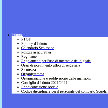
Istituto
PTOF
Epolicy d'Istituto
Calendario Scolastico
Polizza assicurativa
Regolamenti
Regolamenti per l'uso di internet e del digitale
Orari di ricevimento uffici di segreteria
Sicurezza
Organigramma
Organizzazione e suddivisione delle mansioni
Consiglio d'Istituto 2021/2024
Rendicontazione sociale
Codice disciplinare per il personale del comparto Scuola