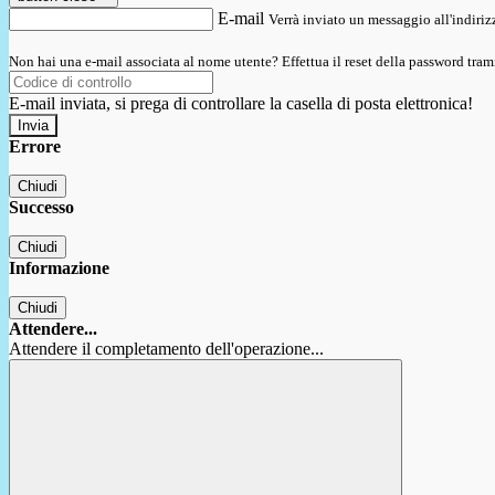
E-mail
Verrà inviato un messaggio all'indirizz
Non hai una e-mail associata al nome utente? Effettua il reset della password tram
E-mail inviata, si prega di controllare la casella di posta elettronica!
Errore
Chiudi
Successo
Chiudi
Informazione
Chiudi
Attendere...
Attendere il completamento dell'operazione...