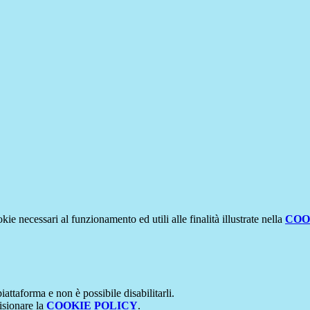
kie necessari al funzionamento ed utili alle finalità illustrate nella
COO
attaforma e non è possibile disabilitarli.
isionare la
COOKIE POLICY
.