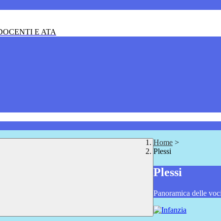
OCENTI E ATA
Home
>
Plessi
Plessi
Panoramica delle voc