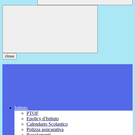
close
Istituto
PTOF
Epolicy d'Istituto
Calendario Scolastico
Polizza assicurativa
Regolamenti