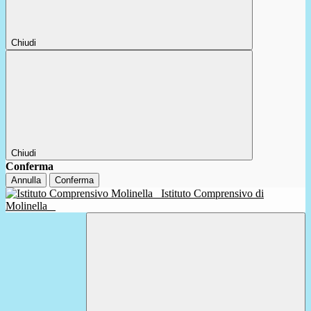
Chiudi
Chiudi
Conferma
Annulla
Conferma
Istituto Comprensivo di
Molinella