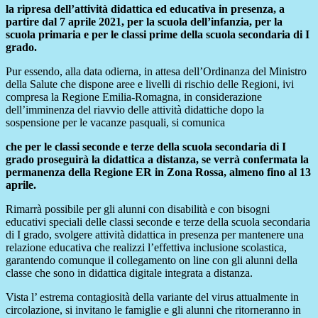
la ripresa dell’attività didattica ed educativa in presenza, a
partire dal 7 aprile 2021, per la scuola
dell’infanzia, per la
scuola primaria e per le classi prime della scuola secondaria di I
grado.
Pur essendo, alla data odierna, in attesa dell’Ordinanza del Ministro
della Salute che dispone aree e livelli di rischio delle Regioni, ivi
compresa la Regione Emilia-Romagna, in considerazione
dell’imminenza del riavvio delle attività didattiche dopo la
sospensione per le vacanze pasquali, si comunica
che per le classi seconde e terze della scuola secondaria di I
grado proseguirà la didattica a distanza, se verrà confermata la
permanenza della Regione ER in Zona Rossa, almeno fino al 13
aprile.
Rimarrà possibile per gli alunni con disabilità e con bisogni
educativi speciali delle classi seconde e terze della scuola secondaria
di I grado, svolgere attività didattica in presenza per mantenere una
relazione educativa che realizzi l’effettiva inclusione scolastica,
garantendo comunque il collegamento on line con gli alunni della
classe che sono in didattica digitale integrata a distanza.
Vista l’ estrema contagiosità della variante del virus attualmente in
circolazione, si invitano le famiglie e gli alunni che ritorneranno in