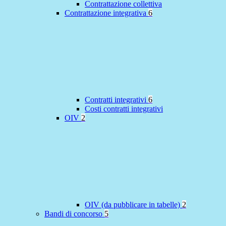
Contrattazione collettiva
Contrattazione integrativa
6
Contratti integrativi
6
Costi contratti integrativi
OIV
2
OIV (da pubblicare in tabelle)
2
Bandi di concorso
5