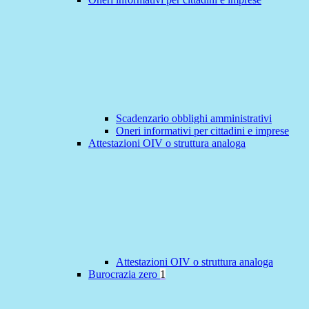
Scadenzario obblighi amministrativi
Oneri informativi per cittadini e imprese
Attestazioni OIV o struttura analoga
Attestazioni OIV o struttura analoga
Burocrazia zero
1