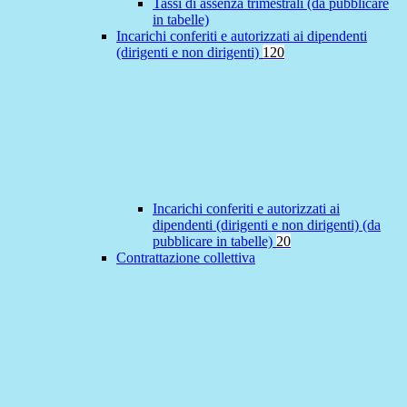
Tassi di assenza trimestrali (da pubblicare
in tabelle)
Incarichi conferiti e autorizzati ai dipendenti
(dirigenti e non dirigenti)
120
Incarichi conferiti e autorizzati ai
dipendenti (dirigenti e non dirigenti) (da
pubblicare in tabelle)
20
Contrattazione collettiva