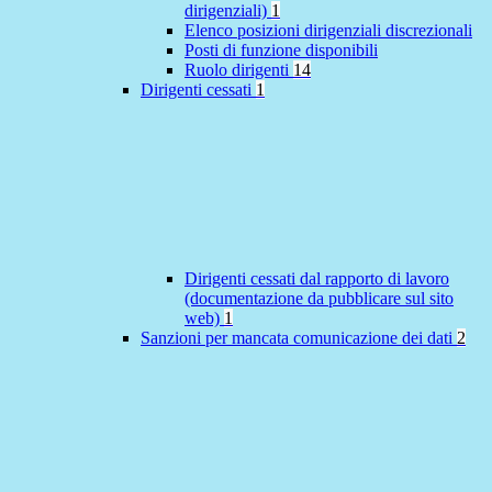
dirigenziali)
1
Elenco posizioni dirigenziali discrezionali
Posti di funzione disponibili
Ruolo dirigenti
14
Dirigenti cessati
1
Dirigenti cessati dal rapporto di lavoro
(documentazione da pubblicare sul sito
web)
1
Sanzioni per mancata comunicazione dei dati
2