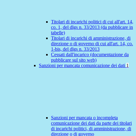
Titolari di incarichi politici di cui all'art. 14,
co. 1, del dlgs n. 33/2013 (da pubblicare in
tabelle)
Titolari di incarichi di amministrazione, di
direzione o di governo di cui all'art. 14, co.
1-bis, del dlgs n. 33/2013
Cessati dall'incarico (documentazione da
pubblicare sul sito web)
Sanzioni per mancata comunicazione dei dati
1
Sanzioni per mancata o incompleta
comunicazione dei dati da parte dei titolari
di incarichi politici, di amministrazione, di
direzione o di governo