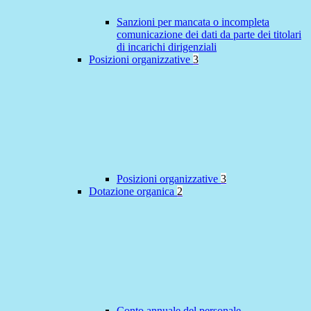
Sanzioni per mancata o incompleta
comunicazione dei dati da parte dei titolari
di incarichi dirigenziali
Posizioni organizzative
3
Posizioni organizzative
3
Dotazione organica
2
Conto annuale del personale