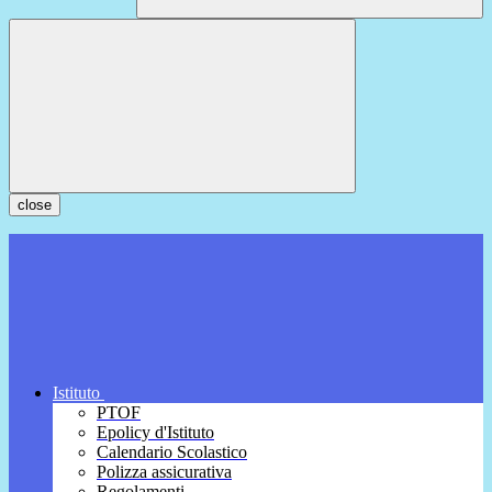
close
Istituto
PTOF
Epolicy d'Istituto
Calendario Scolastico
Polizza assicurativa
Regolamenti