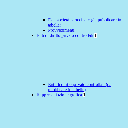
Dati società partecipate (da pubblicare in
tabelle)
Provvedimenti
Enti di diritto privato controllati
1
Enti di diritto privato controllati (da
pubblicare in tabelle)
Rappresentazione grafica
1