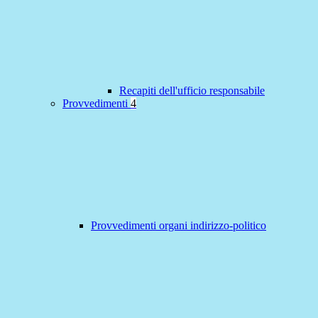
Recapiti dell'ufficio responsabile
Provvedimenti
4
Provvedimenti organi indirizzo-politico