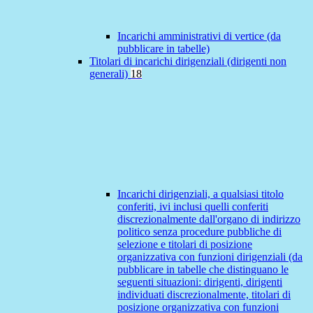
Incarichi amministrativi di vertice (da
pubblicare in tabelle)
Titolari di incarichi dirigenziali (dirigenti non
generali)
18
Incarichi dirigenziali, a qualsiasi titolo
conferiti, ivi inclusi quelli conferiti
discrezionalmente dall'organo di indirizzo
politico senza procedure pubbliche di
selezione e titolari di posizione
organizzativa con funzioni dirigenziali (da
pubblicare in tabelle che distinguano le
seguenti situazioni: dirigenti, dirigenti
individuati discrezionalmente, titolari di
posizione organizzativa con funzioni