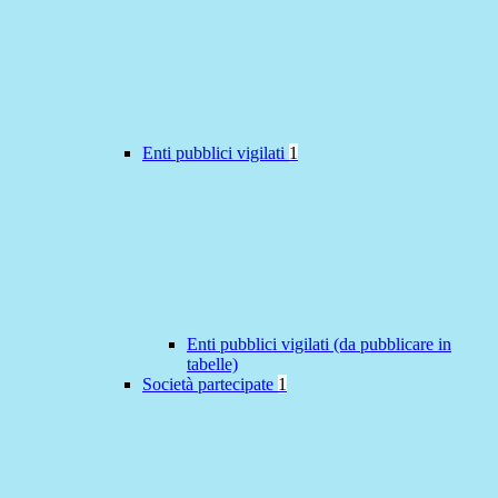
Enti pubblici vigilati
1
Enti pubblici vigilati (da pubblicare in
tabelle)
Società partecipate
1