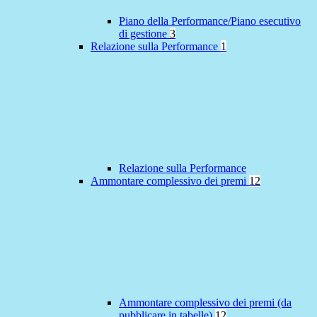
Piano della Performance/Piano esecutivo
di gestione
3
Relazione sulla Performance
1
Relazione sulla Performance
Ammontare complessivo dei premi
12
Ammontare complessivo dei premi (da
pubblicare in tabelle)
12