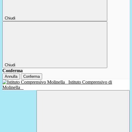
Chiudi
Chiudi
Conferma
Annulla
Conferma
Istituto Comprensivo di
Molinella