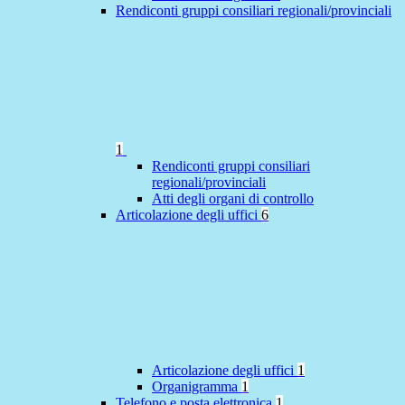
Rendiconti gruppi consiliari regionali/provinciali
1
Rendiconti gruppi consiliari
regionali/provinciali
Atti degli organi di controllo
Articolazione degli uffici
6
Articolazione degli uffici
1
Organigramma
1
Telefono e posta elettronica
1