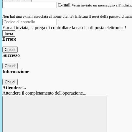
E-mail
Verrà inviato un messaggio all'indirizz
Non hai una e-mail associata al nome utente? Effettua il reset della password tram
E-mail inviata, si prega di controllare la casella di posta elettronica!
Errore
Chiudi
Successo
Chiudi
Informazione
Chiudi
Attendere...
Attendere il completamento dell'operazione...