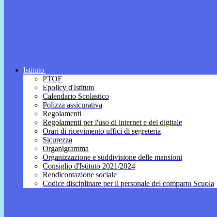
Istituto
PTOF
Epolicy d'Istituto
Calendario Scolastico
Polizza assicurativa
Regolamenti
Regolamenti per l'uso di internet e del digitale
Orari di ricevimento uffici di segreteria
Sicurezza
Organigramma
Organizzazione e suddivisione delle mansioni
Consiglio d'Istituto 2021/2024
Rendicontazione sociale
Codice disciplinare per il personale del comparto Scuola