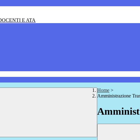
OCENTI E ATA
Home
>
Amministrazione Tra
Amministr