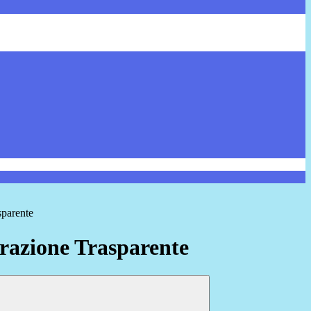
sparente
azione Trasparente