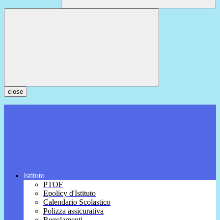
close
Istituto
PTOF
Epolicy d'Istituto
Calendario Scolastico
Polizza assicurativa
Regolamenti