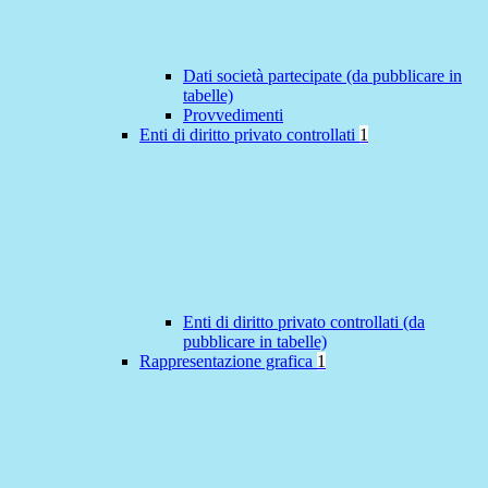
Dati società partecipate (da pubblicare in
tabelle)
Provvedimenti
Enti di diritto privato controllati
1
Enti di diritto privato controllati (da
pubblicare in tabelle)
Rappresentazione grafica
1