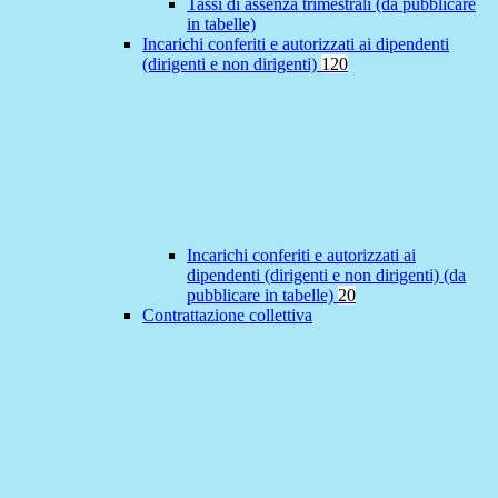
Tassi di assenza trimestrali (da pubblicare
in tabelle)
Incarichi conferiti e autorizzati ai dipendenti
(dirigenti e non dirigenti)
120
Incarichi conferiti e autorizzati ai
dipendenti (dirigenti e non dirigenti) (da
pubblicare in tabelle)
20
Contrattazione collettiva