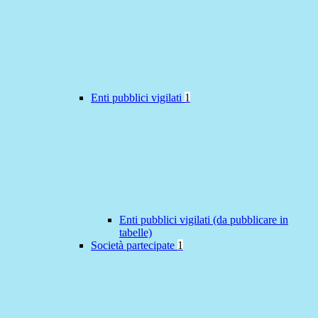
Enti pubblici vigilati
1
Enti pubblici vigilati (da pubblicare in
tabelle)
Società partecipate
1