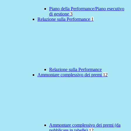
Piano della Performance/Piano esecutivo
di gestione
3
Relazione sulla Performance
1
Relazione sulla Performance
Ammontare complessivo dei premi
12
Ammontare complessivo dei premi (da
pubblicare in tabelle)
12