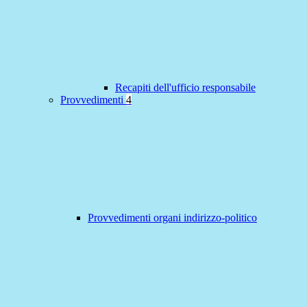
Recapiti dell'ufficio responsabile
Provvedimenti
4
Provvedimenti organi indirizzo-politico