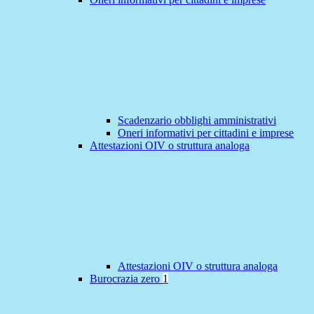
Scadenzario obblighi amministrativi
Oneri informativi per cittadini e imprese
Attestazioni OIV o struttura analoga
Attestazioni OIV o struttura analoga
Burocrazia zero
1