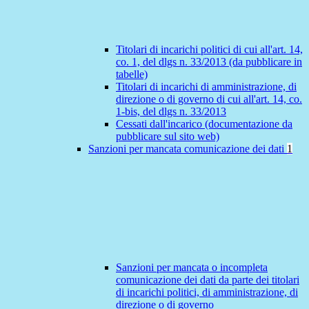
Titolari di incarichi politici di cui all'art. 14,
co. 1, del dlgs n. 33/2013 (da pubblicare in
tabelle)
Titolari di incarichi di amministrazione, di
direzione o di governo di cui all'art. 14, co.
1-bis, del dlgs n. 33/2013
Cessati dall'incarico (documentazione da
pubblicare sul sito web)
Sanzioni per mancata comunicazione dei dati
1
Sanzioni per mancata o incompleta
comunicazione dei dati da parte dei titolari
di incarichi politici, di amministrazione, di
direzione o di governo