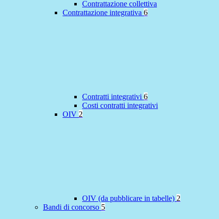
Contrattazione collettiva
Contrattazione integrativa
6
Contratti integrativi
6
Costi contratti integrativi
OIV
2
OIV (da pubblicare in tabelle)
2
Bandi di concorso
5