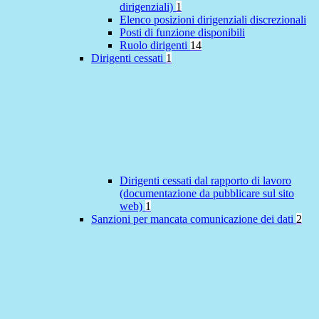
dirigenziali)
1
Elenco posizioni dirigenziali discrezionali
Posti di funzione disponibili
Ruolo dirigenti
14
Dirigenti cessati
1
Dirigenti cessati dal rapporto di lavoro
(documentazione da pubblicare sul sito
web)
1
Sanzioni per mancata comunicazione dei dati
2