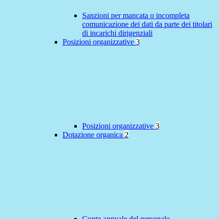
Sanzioni per mancata o incompleta
comunicazione dei dati da parte dei titolari
di incarichi dirigenziali
Posizioni organizzative
3
Posizioni organizzative
3
Dotazione organica
2
Conto annuale del personale