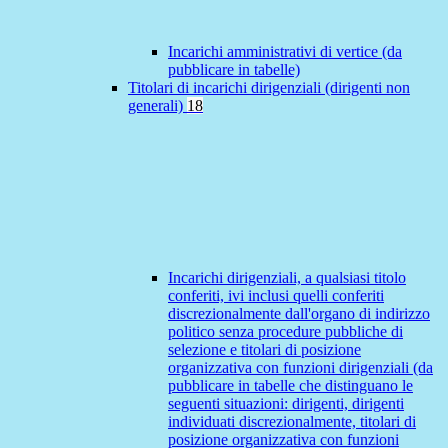
Incarichi amministrativi di vertice (da
pubblicare in tabelle)
Titolari di incarichi dirigenziali (dirigenti non
generali)
18
Incarichi dirigenziali, a qualsiasi titolo
conferiti, ivi inclusi quelli conferiti
discrezionalmente dall'organo di indirizzo
politico senza procedure pubbliche di
selezione e titolari di posizione
organizzativa con funzioni dirigenziali (da
pubblicare in tabelle che distinguano le
seguenti situazioni: dirigenti, dirigenti
individuati discrezionalmente, titolari di
posizione organizzativa con funzioni