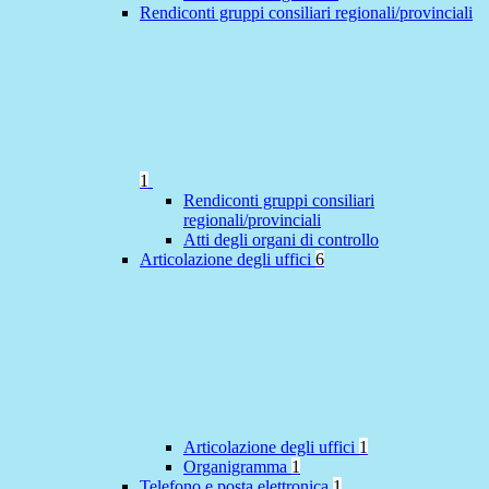
Rendiconti gruppi consiliari regionali/provinciali
1
Rendiconti gruppi consiliari
regionali/provinciali
Atti degli organi di controllo
Articolazione degli uffici
6
Articolazione degli uffici
1
Organigramma
1
Telefono e posta elettronica
1