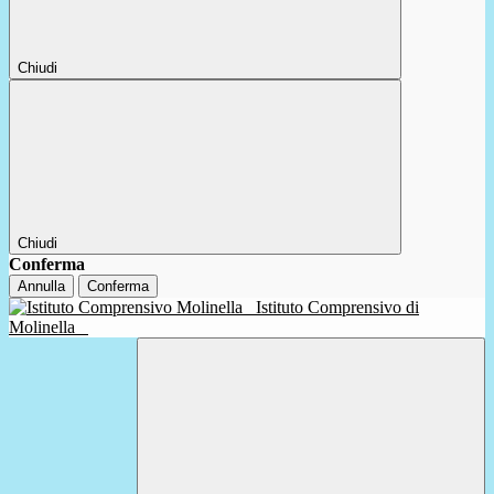
Chiudi
Chiudi
Conferma
Annulla
Conferma
Istituto Comprensivo di
Molinella