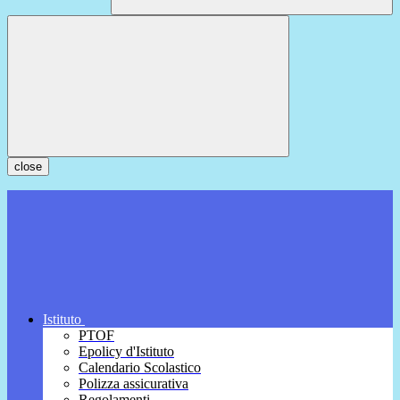
close
Istituto
PTOF
Epolicy d'Istituto
Calendario Scolastico
Polizza assicurativa
Regolamenti