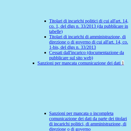
Titolari di incarichi politici di cui all'art. 14,
co. 1, del dlgs n. 33/2013 (da pubblicare in
tabelle)
Titolari di incarichi di amministrazione, di
direzione o di governo di cui all'art. 14, co.
1-bis, del dlgs n. 33/2013
Cessati dall'incarico (documentazione da
pubblicare sul sito web)
Sanzioni per mancata comunicazione dei dati
1
Sanzioni per mancata o incompleta
comunicazione dei dati da parte dei titolari
di incarichi politici, di amministrazione, di
direzione o di governo