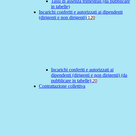
Tassi di assenza trimestrali (da pubblicare
in tabelle)
Incarichi conferiti e autorizzati ai dipendenti
(dirigenti e non dirigenti)
120
Incarichi conferiti e autorizzati ai
dipendenti (dirigenti e non dirigenti) (da
pubblicare in tabelle)
20
Contrattazione collettiva