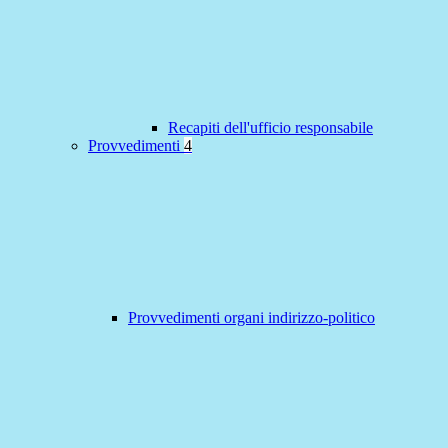
Recapiti dell'ufficio responsabile
Provvedimenti
4
Provvedimenti organi indirizzo-politico