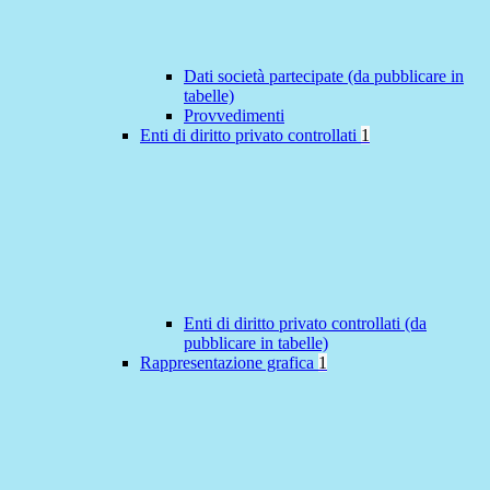
Dati società partecipate (da pubblicare in
tabelle)
Provvedimenti
Enti di diritto privato controllati
1
Enti di diritto privato controllati (da
pubblicare in tabelle)
Rappresentazione grafica
1