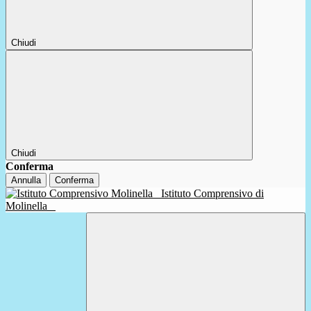
Chiudi
Chiudi
Conferma
Annulla
Conferma
Istituto Comprensivo di
Molinella