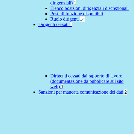
dirigenziali)
1
Elenco posizioni dirigenziali discrezionali
Posti di funzione disponibili
Ruolo dirigenti
14
Dirigenti cessati
1
Dirigenti cessati dal rapporto di lavoro
(documentazione da pubblicare sul sito
web)
1
Sanzioni per mancata comunicazione dei dati
2