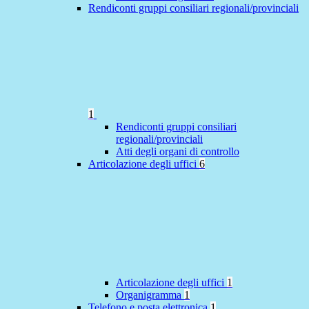
Rendiconti gruppi consiliari regionali/provinciali
1
Rendiconti gruppi consiliari
regionali/provinciali
Atti degli organi di controllo
Articolazione degli uffici
6
Articolazione degli uffici
1
Organigramma
1
Telefono e posta elettronica
1