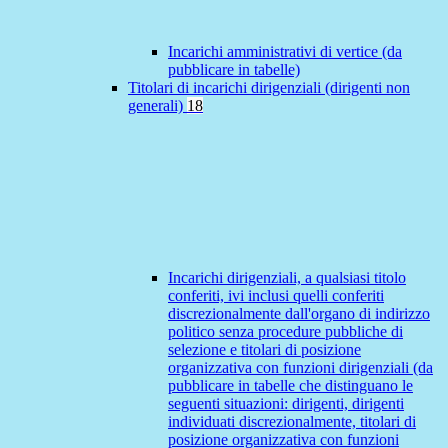
Incarichi amministrativi di vertice (da
pubblicare in tabelle)
Titolari di incarichi dirigenziali (dirigenti non
generali)
18
Incarichi dirigenziali, a qualsiasi titolo
conferiti, ivi inclusi quelli conferiti
discrezionalmente dall'organo di indirizzo
politico senza procedure pubbliche di
selezione e titolari di posizione
organizzativa con funzioni dirigenziali (da
pubblicare in tabelle che distinguano le
seguenti situazioni: dirigenti, dirigenti
individuati discrezionalmente, titolari di
posizione organizzativa con funzioni