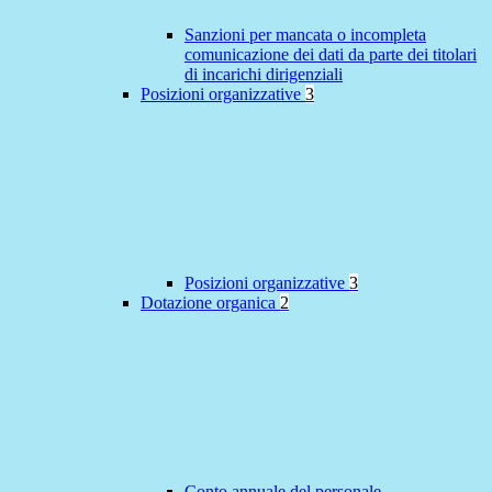
Sanzioni per mancata o incompleta
comunicazione dei dati da parte dei titolari
di incarichi dirigenziali
Posizioni organizzative
3
Posizioni organizzative
3
Dotazione organica
2
Conto annuale del personale