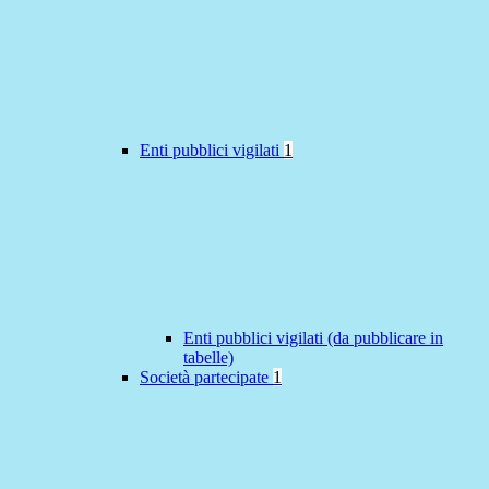
Enti pubblici vigilati
1
Enti pubblici vigilati (da pubblicare in
tabelle)
Società partecipate
1