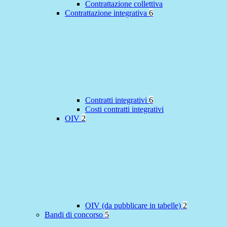
Contrattazione collettiva
Contrattazione integrativa
6
Contratti integrativi
6
Costi contratti integrativi
OIV
2
OIV (da pubblicare in tabelle)
2
Bandi di concorso
5