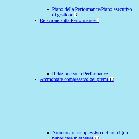
Piano della Performance/Piano esecutivo
di gestione
3
Relazione sulla Performance
1
Relazione sulla Performance
Ammontare complessivo dei premi
12
Ammontare complessivo dei premi (da
pubblicare in tabelle)
12