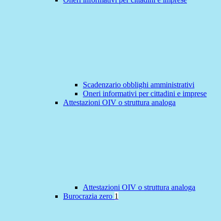
Scadenzario obblighi amministrativi
Oneri informativi per cittadini e imprese
Attestazioni OIV o struttura analoga
Attestazioni OIV o struttura analoga
Burocrazia zero
1