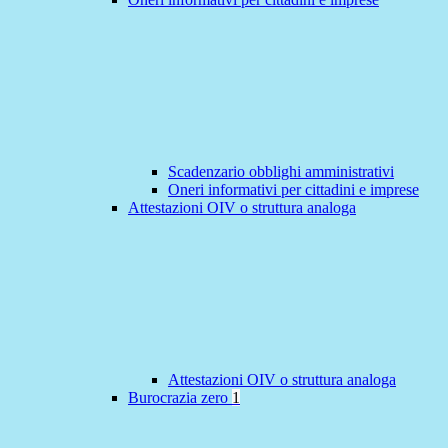
Scadenzario obblighi amministrativi
Oneri informativi per cittadini e imprese
Attestazioni OIV o struttura analoga
Attestazioni OIV o struttura analoga
Burocrazia zero
1