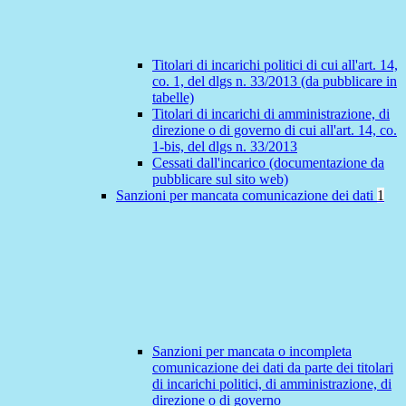
Titolari di incarichi politici di cui all'art. 14,
co. 1, del dlgs n. 33/2013 (da pubblicare in
tabelle)
Titolari di incarichi di amministrazione, di
direzione o di governo di cui all'art. 14, co.
1-bis, del dlgs n. 33/2013
Cessati dall'incarico (documentazione da
pubblicare sul sito web)
Sanzioni per mancata comunicazione dei dati
1
Sanzioni per mancata o incompleta
comunicazione dei dati da parte dei titolari
di incarichi politici, di amministrazione, di
direzione o di governo