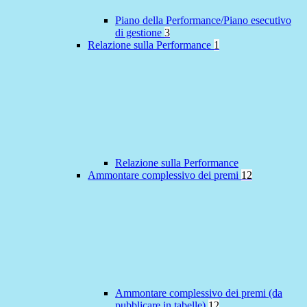
Piano della Performance/Piano esecutivo
di gestione
3
Relazione sulla Performance
1
Relazione sulla Performance
Ammontare complessivo dei premi
12
Ammontare complessivo dei premi (da
pubblicare in tabelle)
12