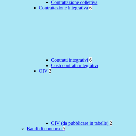
Contrattazione collettiva
Contrattazione integrativa
6
Contratti integrativi
6
Costi contratti integrativi
OIV
2
OIV (da pubblicare in tabelle)
2
Bandi di concorso
5