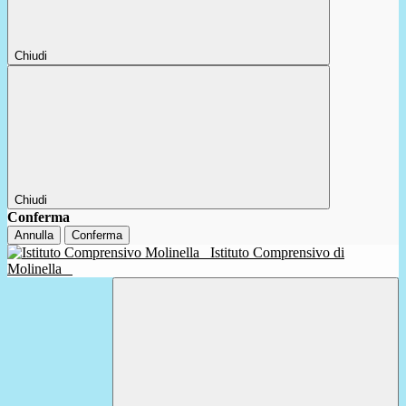
Chiudi
Chiudi
Conferma
Annulla
Conferma
Istituto Comprensivo di
Molinella