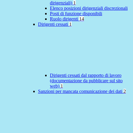
dirigenziali)
1
Elenco posizioni dirigenziali discrezionali
Posti di funzione disponibili
Ruolo dirigenti
14
Dirigenti cessati
1
Dirigenti cessati dal rapporto di lavoro
(documentazione da pubblicare sul sito
web)
1
Sanzioni per mancata comunicazione dei dati
2