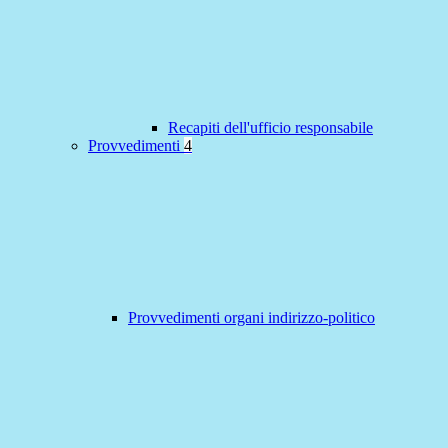
Recapiti dell'ufficio responsabile
Provvedimenti
4
Provvedimenti organi indirizzo-politico