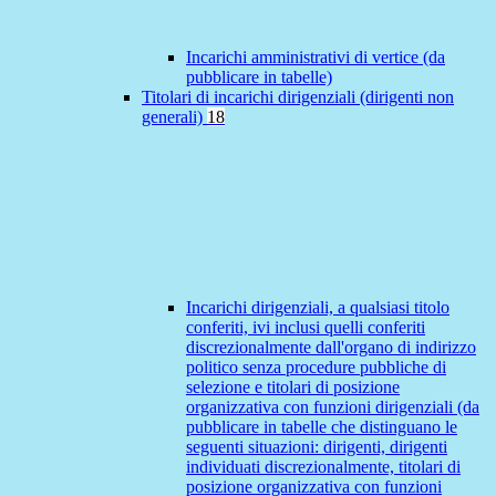
Incarichi amministrativi di vertice (da
pubblicare in tabelle)
Titolari di incarichi dirigenziali (dirigenti non
generali)
18
Incarichi dirigenziali, a qualsiasi titolo
conferiti, ivi inclusi quelli conferiti
discrezionalmente dall'organo di indirizzo
politico senza procedure pubbliche di
selezione e titolari di posizione
organizzativa con funzioni dirigenziali (da
pubblicare in tabelle che distinguano le
seguenti situazioni: dirigenti, dirigenti
individuati discrezionalmente, titolari di
posizione organizzativa con funzioni