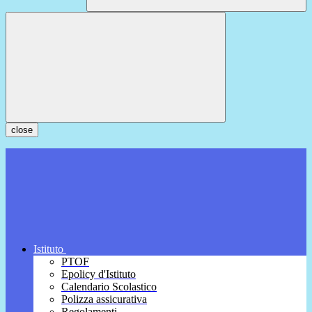
close
Istituto
PTOF
Epolicy d'Istituto
Calendario Scolastico
Polizza assicurativa
Regolamenti