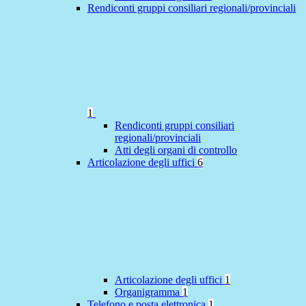
Rendiconti gruppi consiliari regionali/provinciali
1
Rendiconti gruppi consiliari
regionali/provinciali
Atti degli organi di controllo
Articolazione degli uffici
6
Articolazione degli uffici
1
Organigramma
1
Telefono e posta elettronica
1