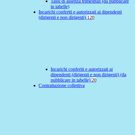
Tassi di assenza trimestrali (da pubblicare
in tabelle)
Incarichi conferiti e autorizzati ai dipendenti
(dirigenti e non dirigenti)
120
Incarichi conferiti e autorizzati ai
dipendenti (dirigenti e non dirigenti) (da
pubblicare in tabelle)
20
Contrattazione collettiva