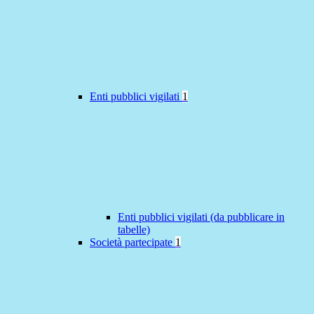
Enti pubblici vigilati
1
Enti pubblici vigilati (da pubblicare in
tabelle)
Società partecipate
1