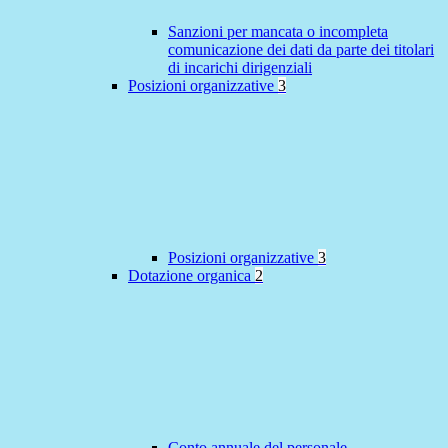
Sanzioni per mancata o incompleta
comunicazione dei dati da parte dei titolari
di incarichi dirigenziali
Posizioni organizzative
3
Posizioni organizzative
3
Dotazione organica
2
Conto annuale del personale