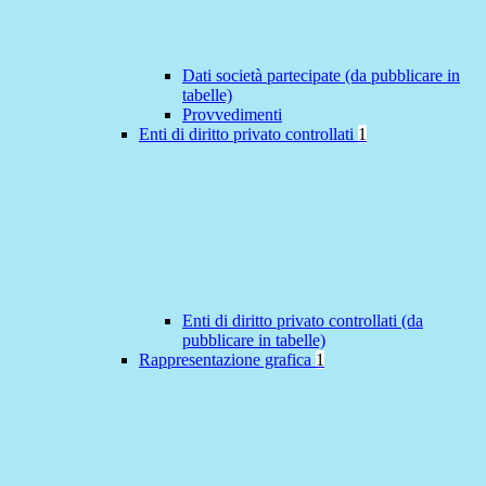
Dati società partecipate (da pubblicare in
tabelle)
Provvedimenti
Enti di diritto privato controllati
1
Enti di diritto privato controllati (da
pubblicare in tabelle)
Rappresentazione grafica
1