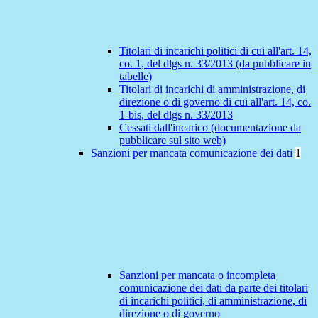
Titolari di incarichi politici di cui all'art. 14,
co. 1, del dlgs n. 33/2013 (da pubblicare in
tabelle)
Titolari di incarichi di amministrazione, di
direzione o di governo di cui all'art. 14, co.
1-bis, del dlgs n. 33/2013
Cessati dall'incarico (documentazione da
pubblicare sul sito web)
Sanzioni per mancata comunicazione dei dati
1
Sanzioni per mancata o incompleta
comunicazione dei dati da parte dei titolari
di incarichi politici, di amministrazione, di
direzione o di governo