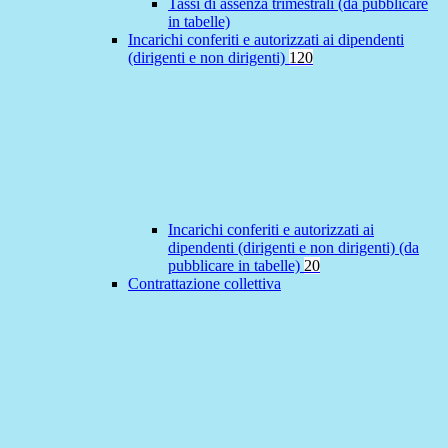
Tassi di assenza trimestrali (da pubblicare
in tabelle)
Incarichi conferiti e autorizzati ai dipendenti
(dirigenti e non dirigenti)
120
Incarichi conferiti e autorizzati ai
dipendenti (dirigenti e non dirigenti) (da
pubblicare in tabelle)
20
Contrattazione collettiva