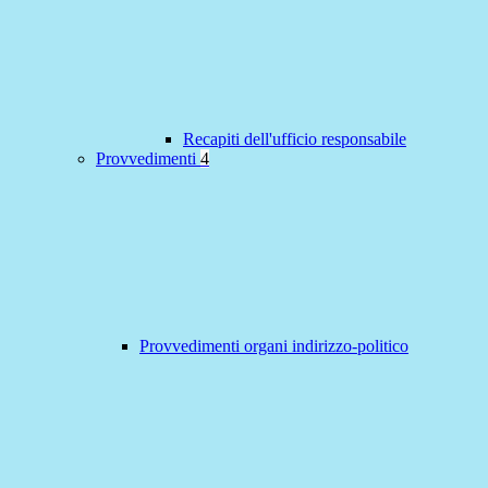
Recapiti dell'ufficio responsabile
Provvedimenti
4
Provvedimenti organi indirizzo-politico