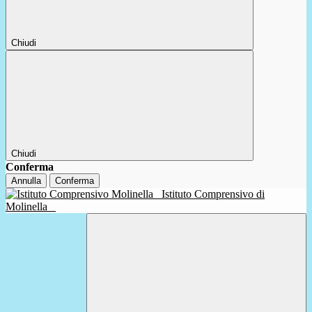
Chiudi
Chiudi
Conferma
Annulla
Conferma
Istituto Comprensivo di
Molinella