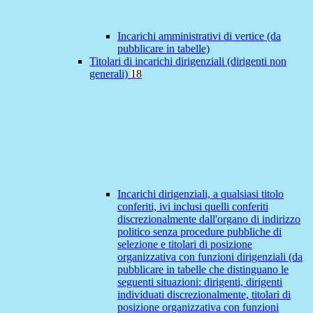
Incarichi amministrativi di vertice (da
pubblicare in tabelle)
Titolari di incarichi dirigenziali (dirigenti non
generali)
18
Incarichi dirigenziali, a qualsiasi titolo
conferiti, ivi inclusi quelli conferiti
discrezionalmente dall'organo di indirizzo
politico senza procedure pubbliche di
selezione e titolari di posizione
organizzativa con funzioni dirigenziali (da
pubblicare in tabelle che distinguano le
seguenti situazioni: dirigenti, dirigenti
individuati discrezionalmente, titolari di
posizione organizzativa con funzioni