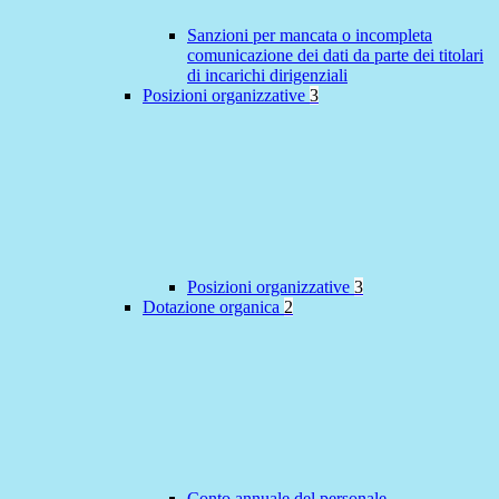
Sanzioni per mancata o incompleta
comunicazione dei dati da parte dei titolari
di incarichi dirigenziali
Posizioni organizzative
3
Posizioni organizzative
3
Dotazione organica
2
Conto annuale del personale