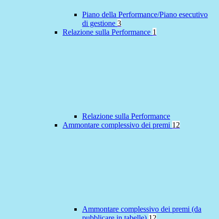
Piano della Performance/Piano esecutivo
di gestione
3
Relazione sulla Performance
1
Relazione sulla Performance
Ammontare complessivo dei premi
12
Ammontare complessivo dei premi (da
pubblicare in tabelle)
12