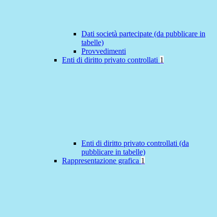
Dati società partecipate (da pubblicare in
tabelle)
Provvedimenti
Enti di diritto privato controllati
1
Enti di diritto privato controllati (da
pubblicare in tabelle)
Rappresentazione grafica
1