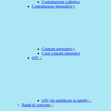
Contrattazione collettiva
Contrattazione integrativa
6
Contratti integrativi
6
Costi contratti integrativi
OIV
2
OIV (da pubblicare in tabelle)
2
Bandi di concorso
5