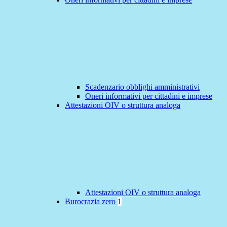
Scadenzario obblighi amministrativi
Oneri informativi per cittadini e imprese
Attestazioni OIV o struttura analoga
Attestazioni OIV o struttura analoga
Burocrazia zero
1