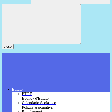
close
Istituto
PTOF
Epolicy d'Istituto
Calendario Scolastico
Polizza assicurativa
Regolamenti