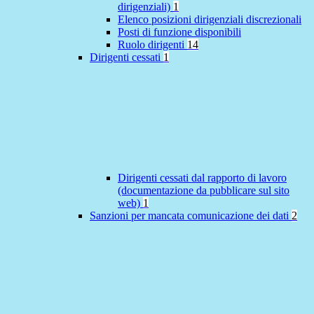
dirigenziali)
1
Elenco posizioni dirigenziali discrezionali
Posti di funzione disponibili
Ruolo dirigenti
14
Dirigenti cessati
1
Dirigenti cessati dal rapporto di lavoro
(documentazione da pubblicare sul sito
web)
1
Sanzioni per mancata comunicazione dei dati
2