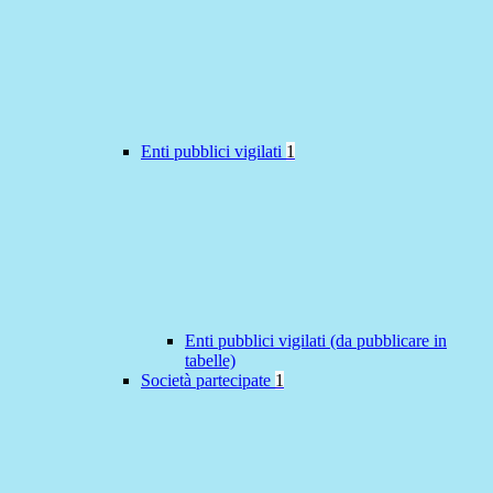
Enti pubblici vigilati
1
Enti pubblici vigilati (da pubblicare in
tabelle)
Società partecipate
1