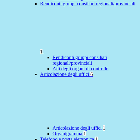
Rendiconti gruppi consiliari regionali/provinciali
1
Rendiconti gruppi consiliari
regionali/provinciali
Atti degli organi di controllo
Articolazione degli uffici
6
Articolazione degli uffici
1
Organigramma
1
Telefono e posta elettronica
1