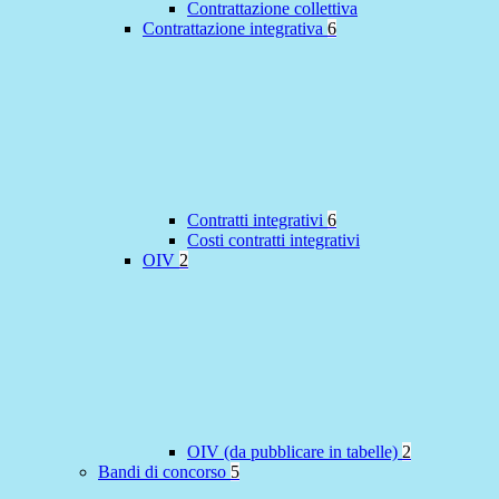
Contrattazione collettiva
Contrattazione integrativa
6
Contratti integrativi
6
Costi contratti integrativi
OIV
2
OIV (da pubblicare in tabelle)
2
Bandi di concorso
5