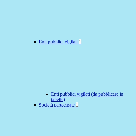
Enti pubblici vigilati
1
Enti pubblici vigilati (da pubblicare in
tabelle)
Società partecipate
1