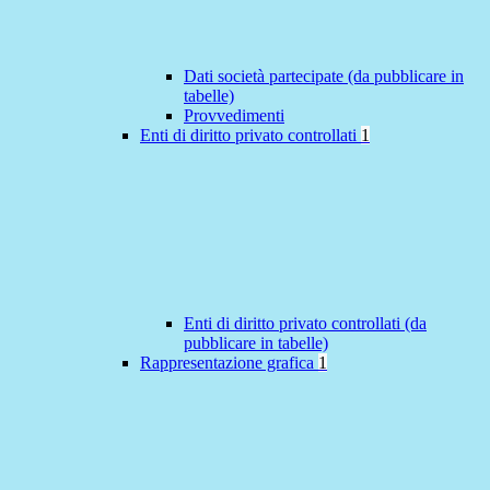
Dati società partecipate (da pubblicare in
tabelle)
Provvedimenti
Enti di diritto privato controllati
1
Enti di diritto privato controllati (da
pubblicare in tabelle)
Rappresentazione grafica
1