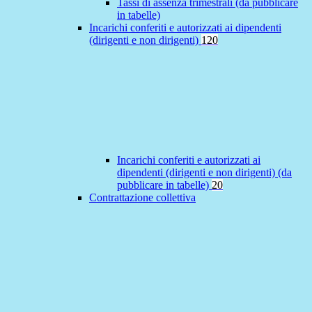
Tassi di assenza trimestrali (da pubblicare
in tabelle)
Incarichi conferiti e autorizzati ai dipendenti
(dirigenti e non dirigenti)
120
Incarichi conferiti e autorizzati ai
dipendenti (dirigenti e non dirigenti) (da
pubblicare in tabelle)
20
Contrattazione collettiva