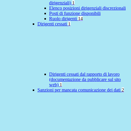
dirigenziali)
1
Elenco posizioni dirigenziali discrezionali
Posti di funzione disponibili
Ruolo dirigenti
14
Dirigenti cessati
1
Dirigenti cessati dal rapporto di lavoro
(documentazione da pubblicare sul sito
web)
1
Sanzioni per mancata comunicazione dei dati
2