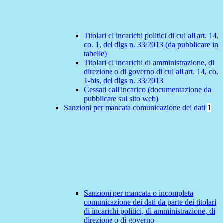
Titolari di incarichi politici di cui all'art. 14,
co. 1, del dlgs n. 33/2013 (da pubblicare in
tabelle)
Titolari di incarichi di amministrazione, di
direzione o di governo di cui all'art. 14, co.
1-bis, del dlgs n. 33/2013
Cessati dall'incarico (documentazione da
pubblicare sul sito web)
Sanzioni per mancata comunicazione dei dati
1
Sanzioni per mancata o incompleta
comunicazione dei dati da parte dei titolari
di incarichi politici, di amministrazione, di
direzione o di governo