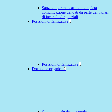
Sanzioni per mancata o incompleta
comunicazione dei dati da parte dei titolari
di incarichi dirigenziali
Posizioni organizzative
3
Posizioni organizzative
3
Dotazione organica
2
Conto annuale del personale