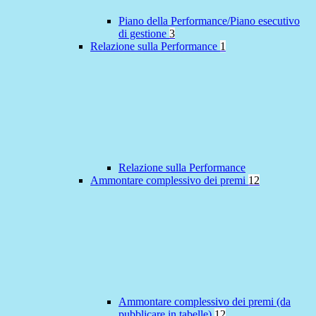
Piano della Performance/Piano esecutivo
di gestione
3
Relazione sulla Performance
1
Relazione sulla Performance
Ammontare complessivo dei premi
12
Ammontare complessivo dei premi (da
pubblicare in tabelle)
12