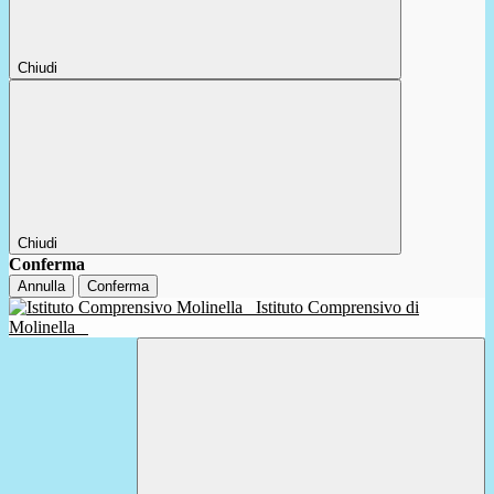
Chiudi
Chiudi
Conferma
Annulla
Conferma
Istituto Comprensivo di
Molinella