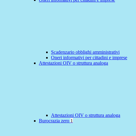
Scadenzario obblighi amministrativi
Oneri informativi per cittadini e imprese
Attestazioni OIV o struttura analoga
Attestazioni OIV o struttura analoga
Burocrazia zero
1