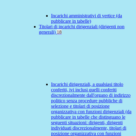
Incarichi amministrativi di vertice (da
pubblicare in tabelle)
Titolari di incarichi dirigenziali (dirigenti non
generali)
18
Incarichi dirigenziali, a qualsiasi titolo
conferiti, ivi inclusi quelli conferiti
discrezionalmente dall'organo di indirizzo
politico senza procedure pubbliche di
selezione e titolari di posizione
organizzativa con funzioni dirigenziali (da
pubblicare in tabelle che distinguano le
seguenti situazioni: dirigenti, dirigenti
individuati discrezionalmente, titolari di
posizione organizzativa con funzioni