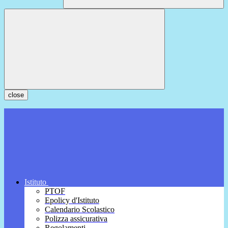
close
Istituto
PTOF
Epolicy d'Istituto
Calendario Scolastico
Polizza assicurativa
Regolamenti