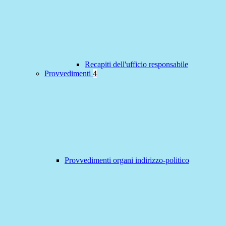
Recapiti dell'ufficio responsabile
Provvedimenti
4
Provvedimenti organi indirizzo-politico