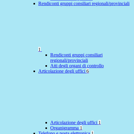
Rendiconti gruppi consiliari regionali/provinciali
1
Rendiconti gruppi consiliari
regionali/provinciali
Atti degli organi di controllo
Articolazione degli uffici
6
Articolazione degli uffici
1
Organigramma
1
Telefono e posta elettronica
1