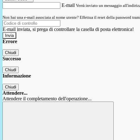
E-mail
Verrà inviato un messaggio all'indirizz
Non hai una e-mail associata al nome utente? Effettua il reset della password tram
E-mail inviata, si prega di controllare la casella di posta elettronica!
Errore
Chiudi
Successo
Chiudi
Informazione
Chiudi
Attendere...
Attendere il completamento dell'operazione...