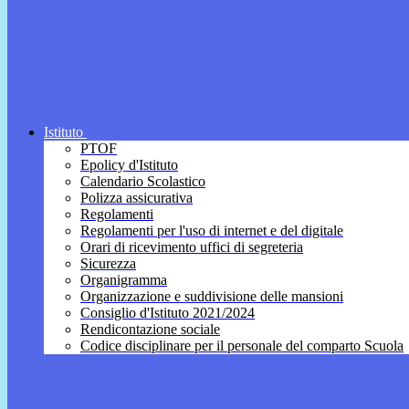
Istituto
PTOF
Epolicy d'Istituto
Calendario Scolastico
Polizza assicurativa
Regolamenti
Regolamenti per l'uso di internet e del digitale
Orari di ricevimento uffici di segreteria
Sicurezza
Organigramma
Organizzazione e suddivisione delle mansioni
Consiglio d'Istituto 2021/2024
Rendicontazione sociale
Codice disciplinare per il personale del comparto Scuola