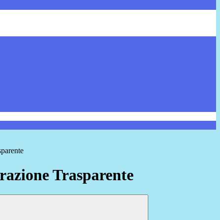
sparente
azione Trasparente