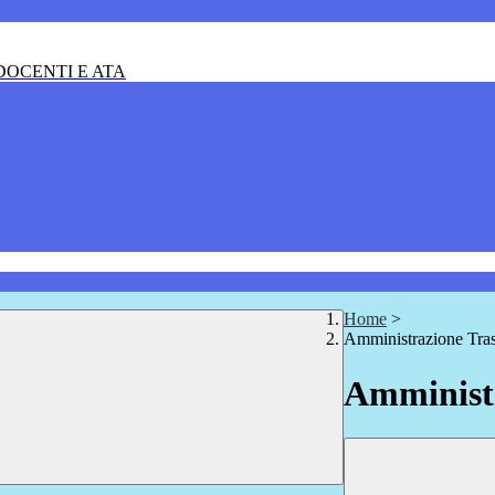
OCENTI E ATA
Home
>
Amministrazione Tra
Amministr