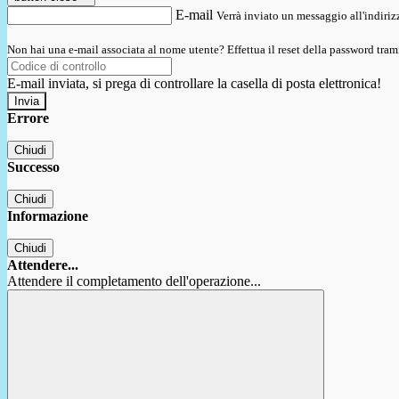
E-mail
Verrà inviato un messaggio all'indirizz
Non hai una e-mail associata al nome utente? Effettua il reset della password tram
E-mail inviata, si prega di controllare la casella di posta elettronica!
Errore
Chiudi
Successo
Chiudi
Informazione
Chiudi
Attendere...
Attendere il completamento dell'operazione...