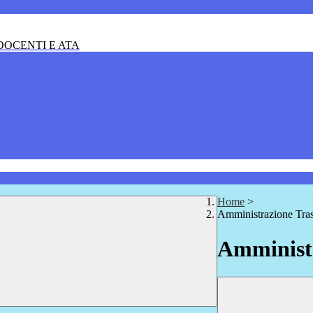
OCENTI E ATA
Home
>
Amministrazione Tra
Amministr