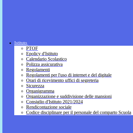
Istituto
PTOF
Epolicy d'Istituto
Calendario Scolastico
Polizza assicurativa
Regolamenti
Regolamenti per l'uso di internet e del digitale
Orari di ricevimento uffici di segreteria
Sicurezza
Organigramma
Organizzazione e suddivisione delle mansioni
Consiglio d'Istituto 2021/2024
Rendicontazione sociale
Codice disciplinare per il personale del comparto Scuola