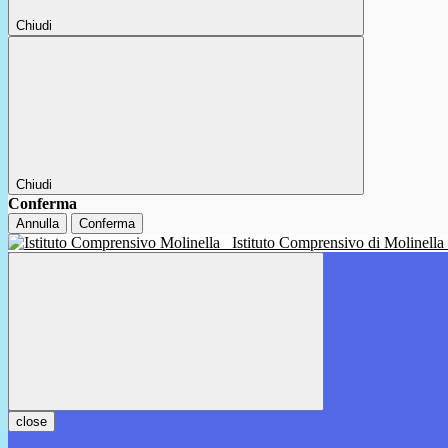
Chiudi
Chiudi
Conferma
Annulla
Conferma
Istituto Comprensivo di Molinella
close