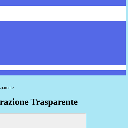
sparente
azione Trasparente