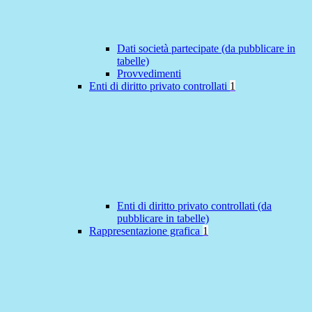
Dati società partecipate (da pubblicare in
tabelle)
Provvedimenti
Enti di diritto privato controllati
1
Enti di diritto privato controllati (da
pubblicare in tabelle)
Rappresentazione grafica
1