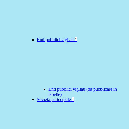
Enti pubblici vigilati
1
Enti pubblici vigilati (da pubblicare in
tabelle)
Società partecipate
1