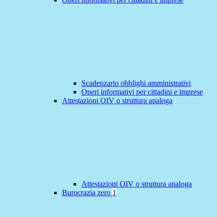
Scadenzario obblighi amministrativi
Oneri informativi per cittadini e imprese
Attestazioni OIV o struttura analoga
Attestazioni OIV o struttura analoga
Burocrazia zero
1