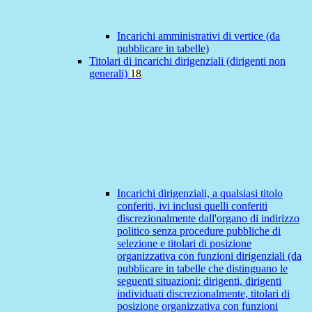
Incarichi amministrativi di vertice (da
pubblicare in tabelle)
Titolari di incarichi dirigenziali (dirigenti non
generali)
18
Incarichi dirigenziali, a qualsiasi titolo
conferiti, ivi inclusi quelli conferiti
discrezionalmente dall'organo di indirizzo
politico senza procedure pubbliche di
selezione e titolari di posizione
organizzativa con funzioni dirigenziali (da
pubblicare in tabelle che distinguano le
seguenti situazioni: dirigenti, dirigenti
individuati discrezionalmente, titolari di
posizione organizzativa con funzioni