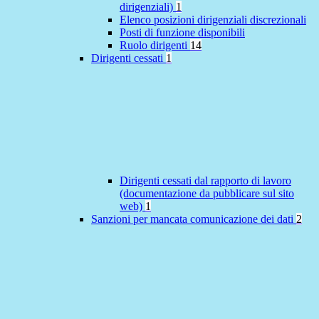
dirigenziali)
1
Elenco posizioni dirigenziali discrezionali
Posti di funzione disponibili
Ruolo dirigenti
14
Dirigenti cessati
1
Dirigenti cessati dal rapporto di lavoro
(documentazione da pubblicare sul sito
web)
1
Sanzioni per mancata comunicazione dei dati
2