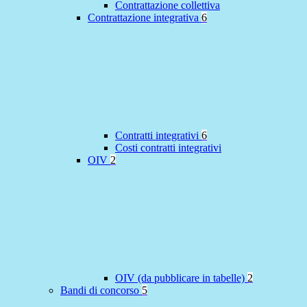
Contrattazione collettiva
Contrattazione integrativa
6
Contratti integrativi
6
Costi contratti integrativi
OIV
2
OIV (da pubblicare in tabelle)
2
Bandi di concorso
5