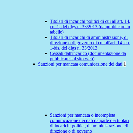
Titolari di incarichi politici di cui all'art. 14,
co. 1, del dlgs n. 33/2013 (da pubblicare in
tabelle)
Titolari di incarichi di amministrazione, di
direzione o di governo di cui all'art. 14, co.
1-bis, del dlgs n. 33/2013
Cessati dall'incarico (documentazione da
pubblicare sul sito web)
Sanzioni per mancata comunicazione dei dati
1
Sanzioni per mancata o incompleta
comunicazione dei dati da parte dei titolari
di incarichi politici, di amministrazione, di
direzione o di governo