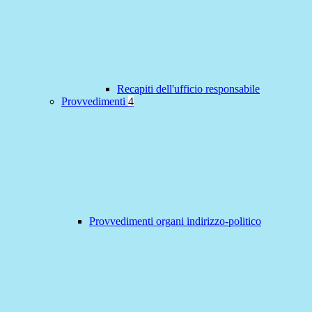
Recapiti dell'ufficio responsabile
Provvedimenti
4
Provvedimenti organi indirizzo-politico