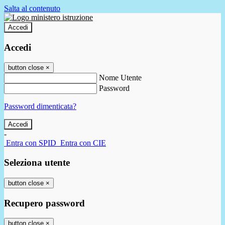
Salta al contenuto
Accedi
Accedi
button close
×
Nome Utente
Password
Password dimenticata?
-
Entra con SPID
Entra con CIE
Seleziona utente
button close
×
Recupero password
button close
×