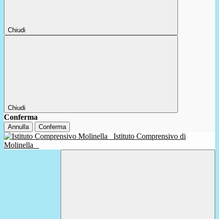
Chiudi
Chiudi
Conferma
Annulla
Conferma
Istituto Comprensivo di
Molinella