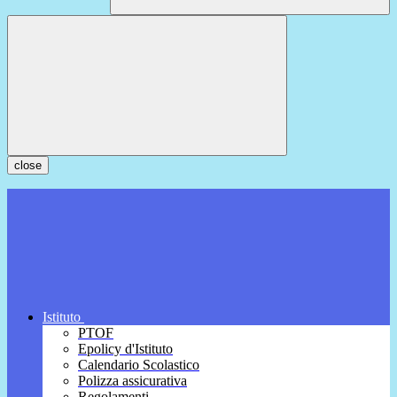
close
Istituto
PTOF
Epolicy d'Istituto
Calendario Scolastico
Polizza assicurativa
Regolamenti