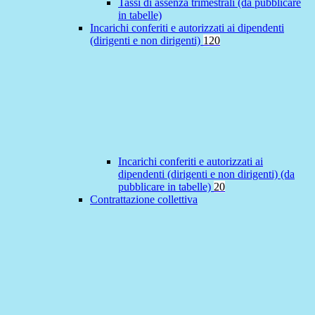
Tassi di assenza trimestrali (da pubblicare
in tabelle)
Incarichi conferiti e autorizzati ai dipendenti
(dirigenti e non dirigenti)
120
Incarichi conferiti e autorizzati ai
dipendenti (dirigenti e non dirigenti) (da
pubblicare in tabelle)
20
Contrattazione collettiva