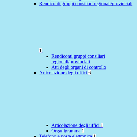
Rendiconti gruppi consiliari regionali/provinciali
1
Rendiconti gruppi consiliari
regionali/provinciali
Atti degli organi di controllo
Articolazione degli uffici
6
Articolazione degli uffici
1
Organigramma
1
Telefono e posta elettronica
1