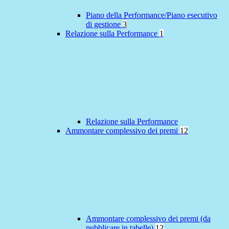
Piano della Performance/Piano esecutivo
di gestione
3
Relazione sulla Performance
1
Relazione sulla Performance
Ammontare complessivo dei premi
12
Ammontare complessivo dei premi (da
pubblicare in tabelle)
12