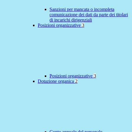
Sanzioni per mancata o incompleta
comunicazione dei dati da parte dei titolari
di incarichi dirigenziali
Posizioni organizzative
3
Posizioni organizzative
3
Dotazione organica
2
Conto annuale del personale