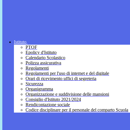
Istituto
PTOF
Epolicy d'Istituto
Calendario Scolastico
Polizza assicurativa
Regolamenti
Regolamenti per l'uso di internet e del digitale
Orari di ricevimento uffici di segreteria
Sicurezza
Organigramma
Organizzazione e suddivisione delle mansioni
Consiglio d'Istituto 2021/2024
Rendicontazione sociale
Codice disciplinare per il personale del comparto Scuola