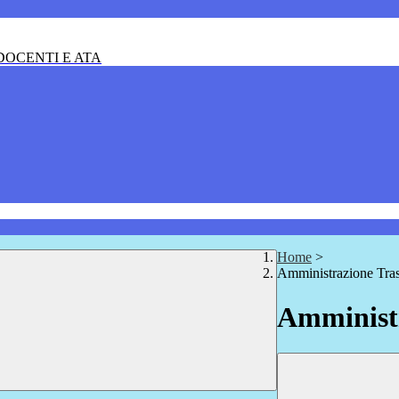
OCENTI E ATA
Home
>
Amministrazione Tra
Amministr