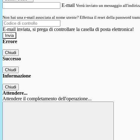
E-mail
Verrà inviato un messaggio all'indirizz
Non hai una e-mail associata al nome utente? Effettua il reset della password tram
E-mail inviata, si prega di controllare la casella di posta elettronica!
Errore
Chiudi
Successo
Chiudi
Informazione
Chiudi
Attendere...
Attendere il completamento dell'operazione...