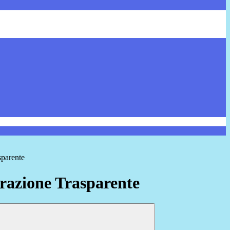
sparente
azione Trasparente