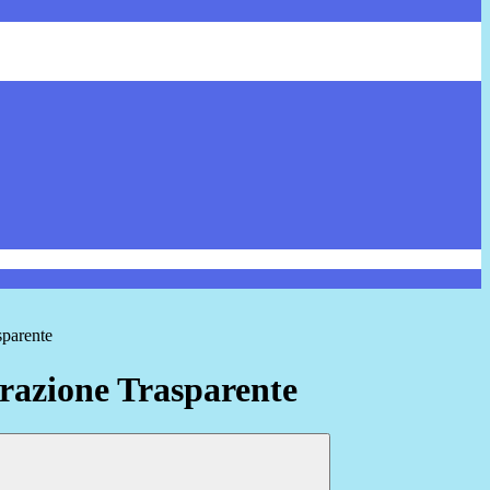
sparente
azione Trasparente