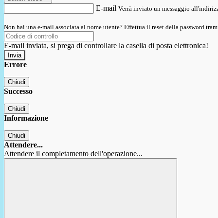
E-mail
Verrà inviato un messaggio all'indirizz
Non hai una e-mail associata al nome utente? Effettua il reset della password tram
E-mail inviata, si prega di controllare la casella di posta elettronica!
Errore
Chiudi
Successo
Chiudi
Informazione
Chiudi
Attendere...
Attendere il completamento dell'operazione...