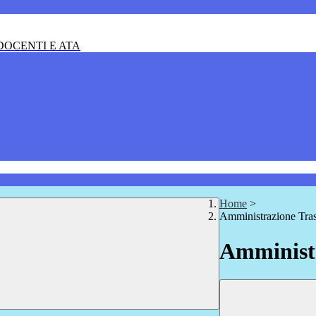
OCENTI E ATA
Home
>
Amministrazione Tra
Amministr