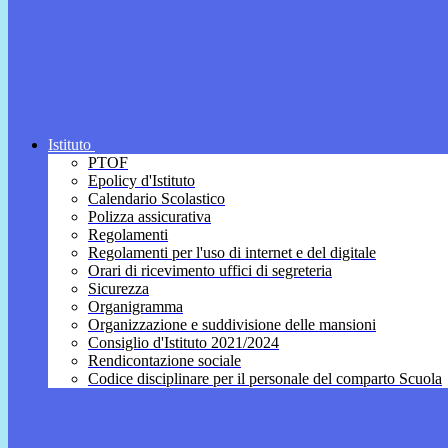
Istituto
PTOF
Epolicy d'Istituto
Calendario Scolastico
Polizza assicurativa
Regolamenti
Regolamenti per l'uso di internet e del digitale
Orari di ricevimento uffici di segreteria
Sicurezza
Organigramma
Organizzazione e suddivisione delle mansioni
Consiglio d'Istituto 2021/2024
Rendicontazione sociale
Codice disciplinare per il personale del comparto Scuola