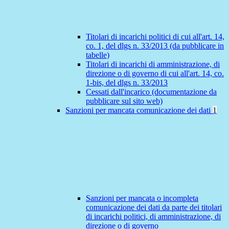
Titolari di incarichi politici di cui all'art. 14,
co. 1, del dlgs n. 33/2013 (da pubblicare in
tabelle)
Titolari di incarichi di amministrazione, di
direzione o di governo di cui all'art. 14, co.
1-bis, del dlgs n. 33/2013
Cessati dall'incarico (documentazione da
pubblicare sul sito web)
Sanzioni per mancata comunicazione dei dati
1
Sanzioni per mancata o incompleta
comunicazione dei dati da parte dei titolari
di incarichi politici, di amministrazione, di
direzione o di governo