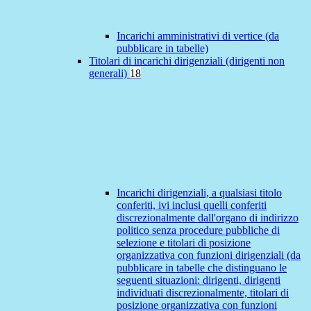
Incarichi amministrativi di vertice (da
pubblicare in tabelle)
Titolari di incarichi dirigenziali (dirigenti non
generali)
18
Incarichi dirigenziali, a qualsiasi titolo
conferiti, ivi inclusi quelli conferiti
discrezionalmente dall'organo di indirizzo
politico senza procedure pubbliche di
selezione e titolari di posizione
organizzativa con funzioni dirigenziali (da
pubblicare in tabelle che distinguano le
seguenti situazioni: dirigenti, dirigenti
individuati discrezionalmente, titolari di
posizione organizzativa con funzioni