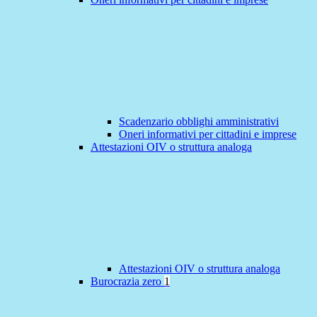
Scadenzario obblighi amministrativi
Oneri informativi per cittadini e imprese
Attestazioni OIV o struttura analoga
Attestazioni OIV o struttura analoga
Burocrazia zero
1