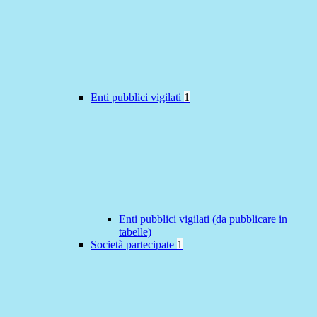
Enti pubblici vigilati
1
Enti pubblici vigilati (da pubblicare in
tabelle)
Società partecipate
1