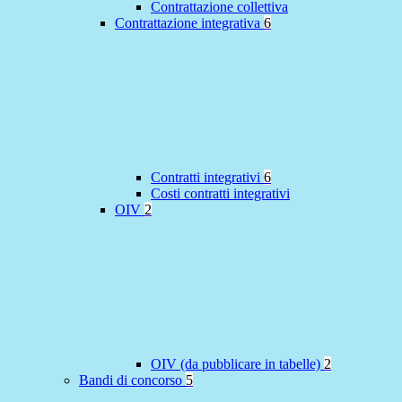
Contrattazione collettiva
Contrattazione integrativa
6
Contratti integrativi
6
Costi contratti integrativi
OIV
2
OIV (da pubblicare in tabelle)
2
Bandi di concorso
5