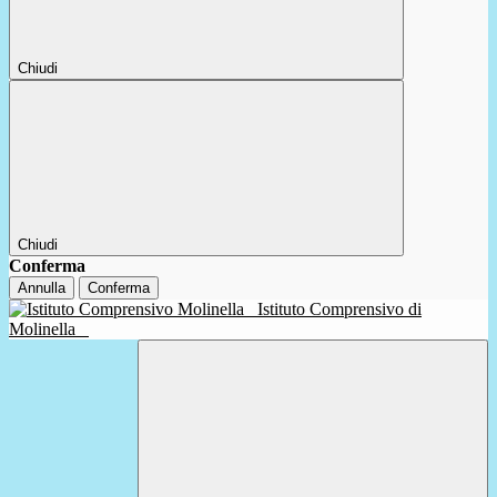
Chiudi
Chiudi
Conferma
Annulla
Conferma
Istituto Comprensivo di
Molinella