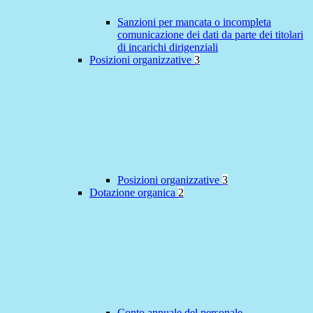
Sanzioni per mancata o incompleta
comunicazione dei dati da parte dei titolari
di incarichi dirigenziali
Posizioni organizzative
3
Posizioni organizzative
3
Dotazione organica
2
Conto annuale del personale