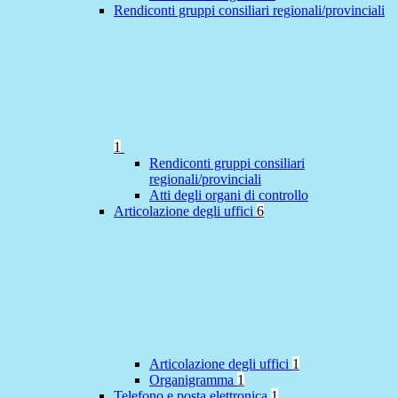
Rendiconti gruppi consiliari regionali/provinciali
1
Rendiconti gruppi consiliari
regionali/provinciali
Atti degli organi di controllo
Articolazione degli uffici
6
Articolazione degli uffici
1
Organigramma
1
Telefono e posta elettronica
1