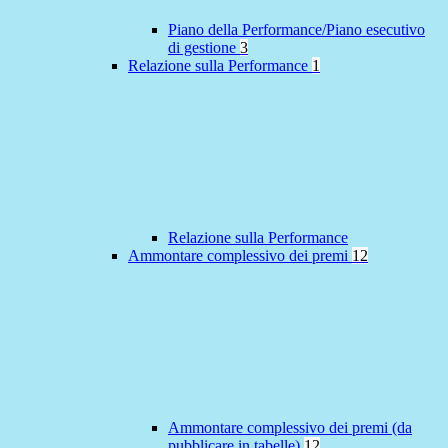
Piano della Performance/Piano esecutivo
di gestione
3
Relazione sulla Performance
1
Relazione sulla Performance
Ammontare complessivo dei premi
12
Ammontare complessivo dei premi (da
pubblicare in tabelle)
12