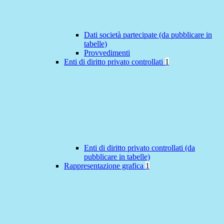
Dati società partecipate (da pubblicare in
tabelle)
Provvedimenti
Enti di diritto privato controllati
1
Enti di diritto privato controllati (da
pubblicare in tabelle)
Rappresentazione grafica
1