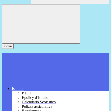
close
Istituto
PTOF
Epolicy d'Istituto
Calendario Scolastico
Polizza assicurativa
Regolamenti