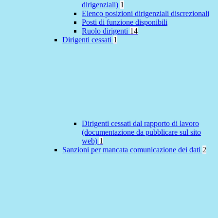
dirigenziali)
1
Elenco posizioni dirigenziali discrezionali
Posti di funzione disponibili
Ruolo dirigenti
14
Dirigenti cessati
1
Dirigenti cessati dal rapporto di lavoro
(documentazione da pubblicare sul sito
web)
1
Sanzioni per mancata comunicazione dei dati
2