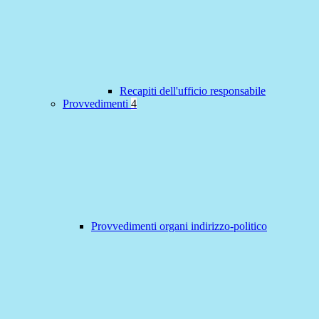
Recapiti dell'ufficio responsabile
Provvedimenti
4
Provvedimenti organi indirizzo-politico