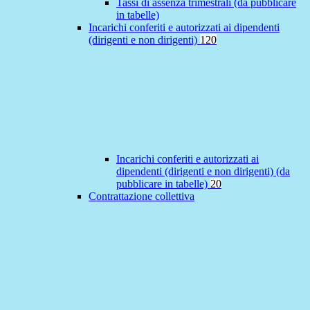
Tassi di assenza trimestrali (da pubblicare
in tabelle)
Incarichi conferiti e autorizzati ai dipendenti
(dirigenti e non dirigenti)
120
Incarichi conferiti e autorizzati ai
dipendenti (dirigenti e non dirigenti) (da
pubblicare in tabelle)
20
Contrattazione collettiva