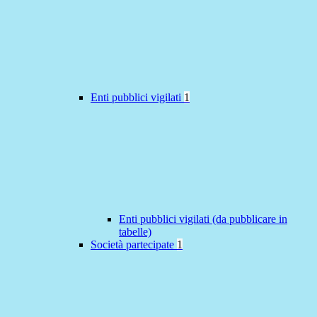
Enti pubblici vigilati
1
Enti pubblici vigilati (da pubblicare in
tabelle)
Società partecipate
1