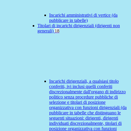
Incarichi amministrativi di vertice (da
pubblicare in tabelle)
Titolari di incarichi dirigenziali (dirigenti non
generali)
18
Incarichi dirigenziali, a qualsiasi titolo
conferiti, ivi inclusi quelli conferiti
discrezionalmente dall'organo di indirizzo
politico senza procedure pubbliche di
selezione e titolari di posizione
organizzativa con funzioni dirigenziali (da
pubblicare in tabelle che distinguano le
seguenti situazioni: dirigenti, dirigenti
individuati discrezionalmente, titolari di
posizione organizzativa con funzioni