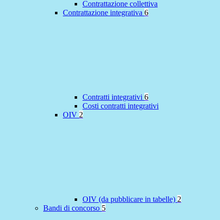
Contrattazione collettiva
Contrattazione integrativa
6
Contratti integrativi
6
Costi contratti integrativi
OIV
2
OIV (da pubblicare in tabelle)
2
Bandi di concorso
5