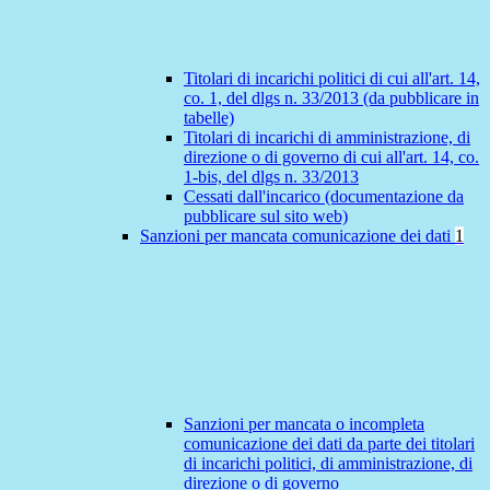
Titolari di incarichi politici di cui all'art. 14,
co. 1, del dlgs n. 33/2013 (da pubblicare in
tabelle)
Titolari di incarichi di amministrazione, di
direzione o di governo di cui all'art. 14, co.
1-bis, del dlgs n. 33/2013
Cessati dall'incarico (documentazione da
pubblicare sul sito web)
Sanzioni per mancata comunicazione dei dati
1
Sanzioni per mancata o incompleta
comunicazione dei dati da parte dei titolari
di incarichi politici, di amministrazione, di
direzione o di governo