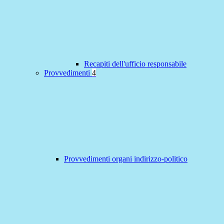
Recapiti dell'ufficio responsabile
Provvedimenti
4
Provvedimenti organi indirizzo-politico