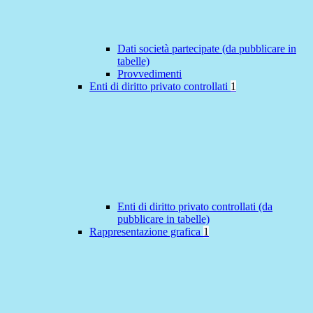
Dati società partecipate (da pubblicare in
tabelle)
Provvedimenti
Enti di diritto privato controllati
1
Enti di diritto privato controllati (da
pubblicare in tabelle)
Rappresentazione grafica
1