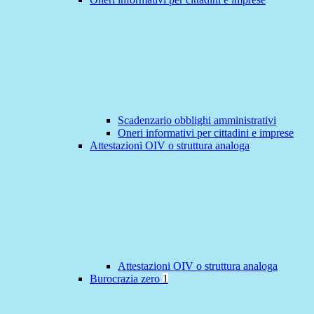
Scadenzario obblighi amministrativi
Oneri informativi per cittadini e imprese
Attestazioni OIV o struttura analoga
Attestazioni OIV o struttura analoga
Burocrazia zero
1