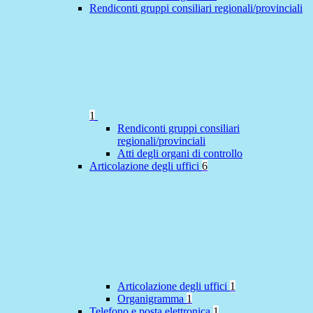
Rendiconti gruppi consiliari regionali/provinciali
1
Rendiconti gruppi consiliari
regionali/provinciali
Atti degli organi di controllo
Articolazione degli uffici
6
Articolazione degli uffici
1
Organigramma
1
Telefono e posta elettronica
1