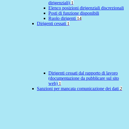
dirigenziali)
1
Elenco posizioni dirigenziali discrezionali
Posti di funzione disponibili
Ruolo dirigenti
14
Dirigenti cessati
1
Dirigenti cessati dal rapporto di lavoro
(documentazione da pubblicare sul sito
web)
1
Sanzioni per mancata comunicazione dei dati
2