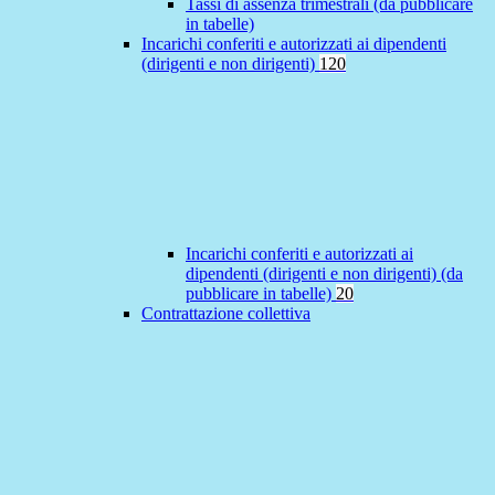
Tassi di assenza trimestrali (da pubblicare
in tabelle)
Incarichi conferiti e autorizzati ai dipendenti
(dirigenti e non dirigenti)
120
Incarichi conferiti e autorizzati ai
dipendenti (dirigenti e non dirigenti) (da
pubblicare in tabelle)
20
Contrattazione collettiva