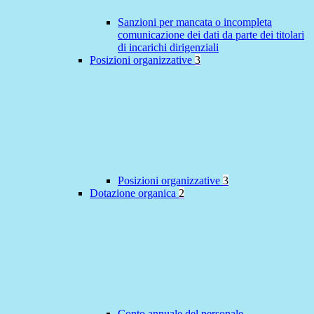
Sanzioni per mancata o incompleta
comunicazione dei dati da parte dei titolari
di incarichi dirigenziali
Posizioni organizzative
3
Posizioni organizzative
3
Dotazione organica
2
Conto annuale del personale