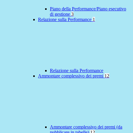
Piano della Performance/Piano esecutivo
di gestione
3
Relazione sulla Performance
1
Relazione sulla Performance
Ammontare complessivo dei premi
12
Ammontare complessivo dei premi (da
pubblicare in tabelle)
12