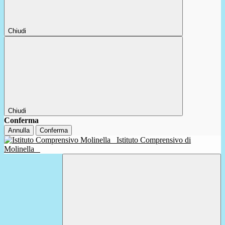
Chiudi
Chiudi
Conferma
Annulla
Conferma
Istituto Comprensivo di
Molinella