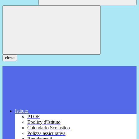
close
Istituto
PTOF
Epolicy d'Istituto
Calendario Scolastico
Polizza assicurativa
Regolamenti