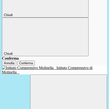
Chiudi
Chiudi
Conferma
Annulla
Conferma
Istituto Comprensivo di
Molinella