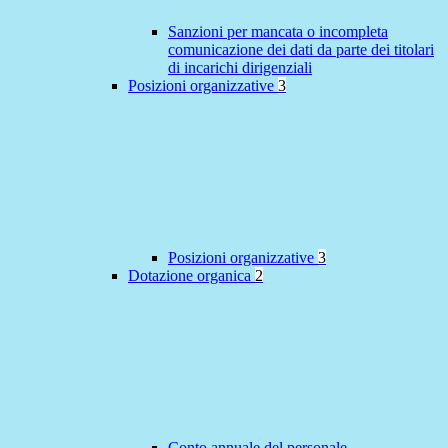
Sanzioni per mancata o incompleta
comunicazione dei dati da parte dei titolari
di incarichi dirigenziali
Posizioni organizzative
3
Posizioni organizzative
3
Dotazione organica
2
Conto annuale del personale