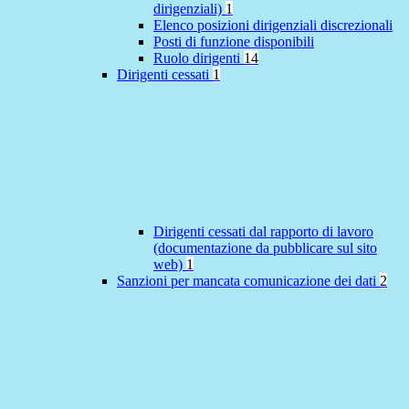
dirigenziali)
1
Elenco posizioni dirigenziali discrezionali
Posti di funzione disponibili
Ruolo dirigenti
14
Dirigenti cessati
1
Dirigenti cessati dal rapporto di lavoro
(documentazione da pubblicare sul sito
web)
1
Sanzioni per mancata comunicazione dei dati
2