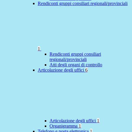
Rendiconti gruppi consiliari regionali/provinciali
1
Rendiconti gruppi consiliari
regionali/provinciali
Atti degli organi di controllo
Articolazione degli uffici
6
Articolazione degli uffici
1
Organigramma
1
Telefono e posta elettronica
1