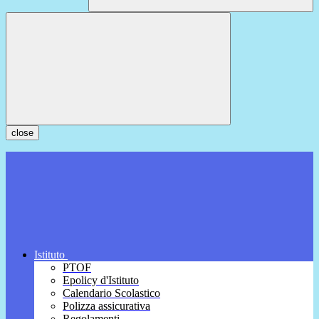
close
Istituto
PTOF
Epolicy d'Istituto
Calendario Scolastico
Polizza assicurativa
Regolamenti