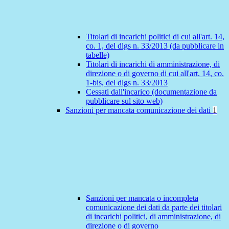
Titolari di incarichi politici di cui all'art. 14,
co. 1, del dlgs n. 33/2013 (da pubblicare in
tabelle)
Titolari di incarichi di amministrazione, di
direzione o di governo di cui all'art. 14, co.
1-bis, del dlgs n. 33/2013
Cessati dall'incarico (documentazione da
pubblicare sul sito web)
Sanzioni per mancata comunicazione dei dati
1
Sanzioni per mancata o incompleta
comunicazione dei dati da parte dei titolari
di incarichi politici, di amministrazione, di
direzione o di governo