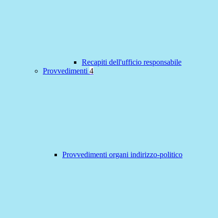
Recapiti dell'ufficio responsabile
Provvedimenti
4
Provvedimenti organi indirizzo-politico