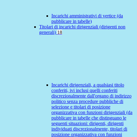
Incarichi amministrativi di vertice (da
pubblicare in tabelle)
Titolari di incarichi dirigenziali (dirigenti non
generali)
18
Incarichi dirigenziali, a qualsiasi titolo
conferiti, ivi inclusi quelli conferiti
discrezionalmente dall'organo di indirizzo
politico senza procedure pubbliche di
selezione e titolari di posizione
organizzativa con funzioni dirigenziali (da
pubblicare in tabelle che distinguano le
seguenti situazioni: dirigenti, dirigenti
individuati discrezionalmente, titolari di
posizione organizzativa con funzioni