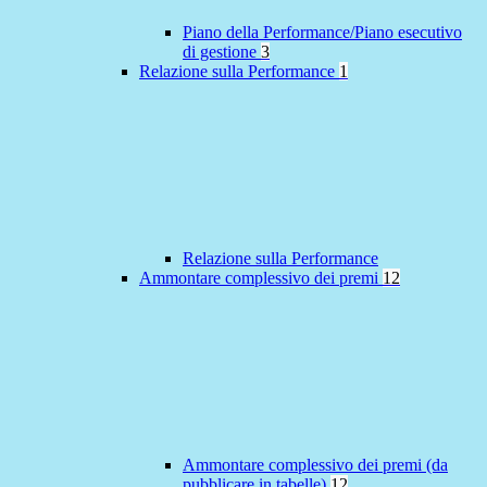
Piano della Performance/Piano esecutivo
di gestione
3
Relazione sulla Performance
1
Relazione sulla Performance
Ammontare complessivo dei premi
12
Ammontare complessivo dei premi (da
pubblicare in tabelle)
12