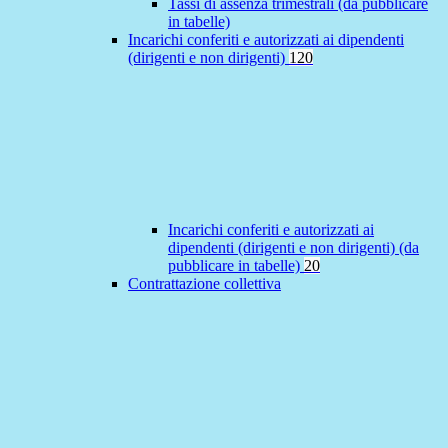
Tassi di assenza trimestrali (da pubblicare
in tabelle)
Incarichi conferiti e autorizzati ai dipendenti
(dirigenti e non dirigenti)
120
Incarichi conferiti e autorizzati ai
dipendenti (dirigenti e non dirigenti) (da
pubblicare in tabelle)
20
Contrattazione collettiva