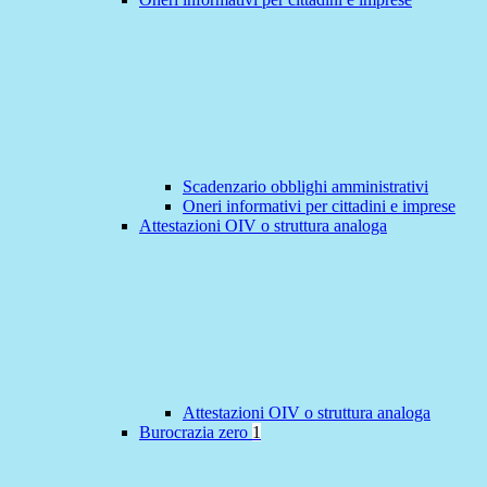
Scadenzario obblighi amministrativi
Oneri informativi per cittadini e imprese
Attestazioni OIV o struttura analoga
Attestazioni OIV o struttura analoga
Burocrazia zero
1