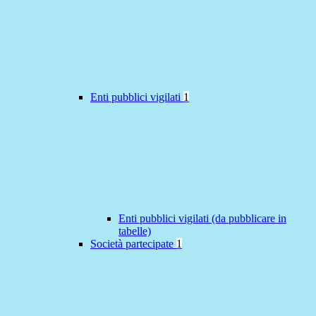
Enti pubblici vigilati
1
Enti pubblici vigilati (da pubblicare in
tabelle)
Società partecipate
1