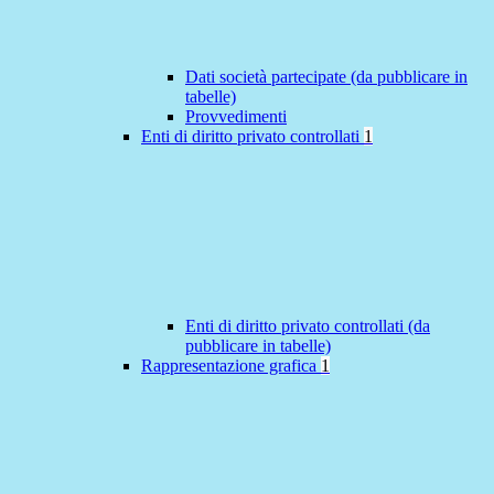
Dati società partecipate (da pubblicare in
tabelle)
Provvedimenti
Enti di diritto privato controllati
1
Enti di diritto privato controllati (da
pubblicare in tabelle)
Rappresentazione grafica
1