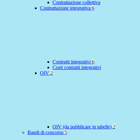
Contrattazione collettiva
Contrattazione integrativa
6
Contratti integrativi
6
Costi contratti integrativi
OIV
2
OIV (da pubblicare in tabelle)
2
Bandi di concorso
5