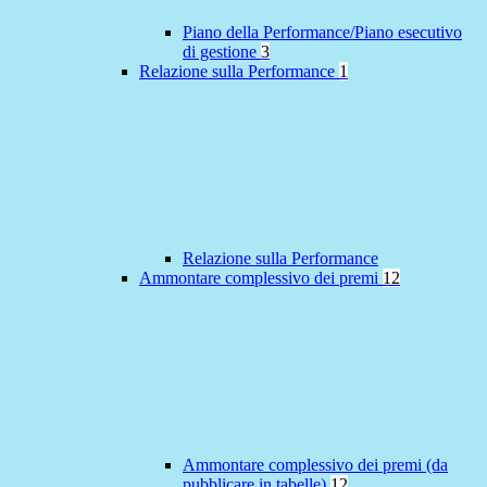
Piano della Performance/Piano esecutivo
di gestione
3
Relazione sulla Performance
1
Relazione sulla Performance
Ammontare complessivo dei premi
12
Ammontare complessivo dei premi (da
pubblicare in tabelle)
12