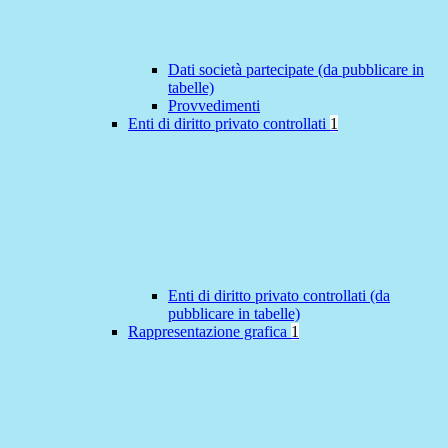
Dati società partecipate (da pubblicare in
tabelle)
Provvedimenti
Enti di diritto privato controllati
1
Enti di diritto privato controllati (da
pubblicare in tabelle)
Rappresentazione grafica
1