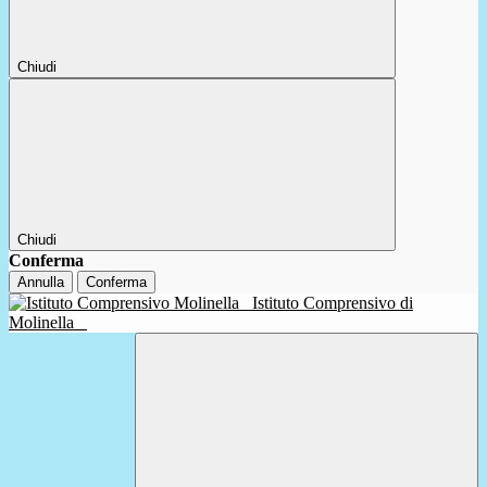
Chiudi
Chiudi
Conferma
Annulla
Conferma
Istituto Comprensivo di
Molinella