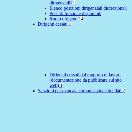
dirigenziali)
1
Elenco posizioni dirigenziali discrezionali
Posti di funzione disponibili
Ruolo dirigenti
14
Dirigenti cessati
1
Dirigenti cessati dal rapporto di lavoro
(documentazione da pubblicare sul sito
web)
1
Sanzioni per mancata comunicazione dei dati
2