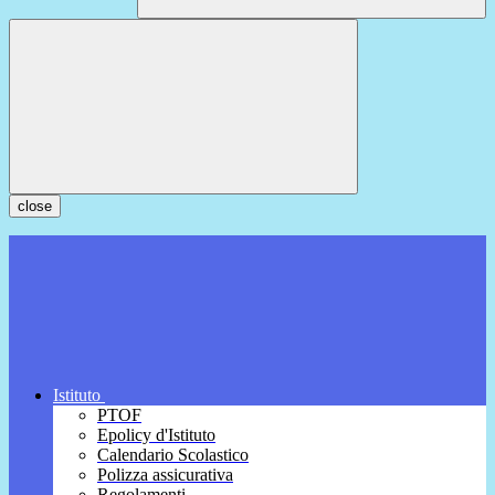
close
Istituto
PTOF
Epolicy d'Istituto
Calendario Scolastico
Polizza assicurativa
Regolamenti