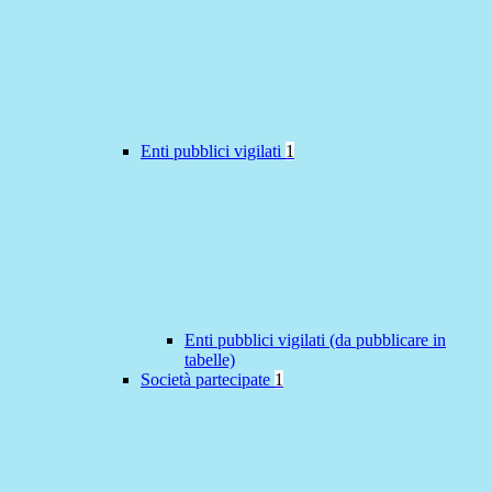
Enti pubblici vigilati
1
Enti pubblici vigilati (da pubblicare in
tabelle)
Società partecipate
1