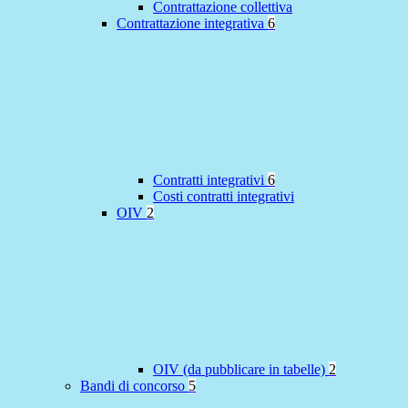
Contrattazione collettiva
Contrattazione integrativa
6
Contratti integrativi
6
Costi contratti integrativi
OIV
2
OIV (da pubblicare in tabelle)
2
Bandi di concorso
5