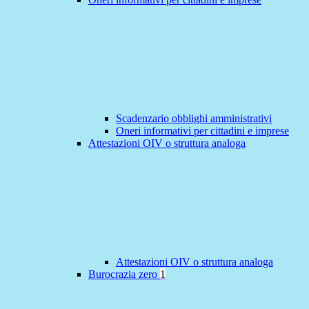
Scadenzario obblighi amministrativi
Oneri informativi per cittadini e imprese
Attestazioni OIV o struttura analoga
Attestazioni OIV o struttura analoga
Burocrazia zero
1