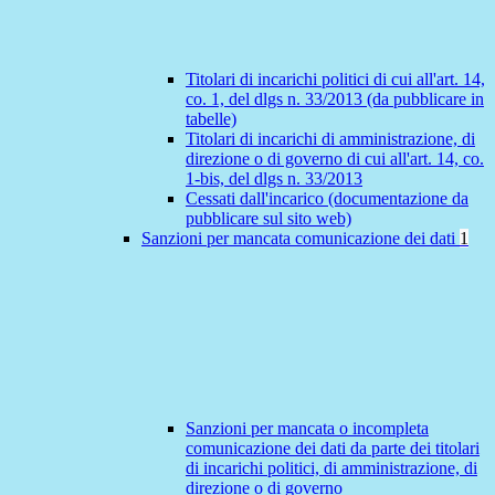
Titolari di incarichi politici di cui all'art. 14,
co. 1, del dlgs n. 33/2013 (da pubblicare in
tabelle)
Titolari di incarichi di amministrazione, di
direzione o di governo di cui all'art. 14, co.
1-bis, del dlgs n. 33/2013
Cessati dall'incarico (documentazione da
pubblicare sul sito web)
Sanzioni per mancata comunicazione dei dati
1
Sanzioni per mancata o incompleta
comunicazione dei dati da parte dei titolari
di incarichi politici, di amministrazione, di
direzione o di governo