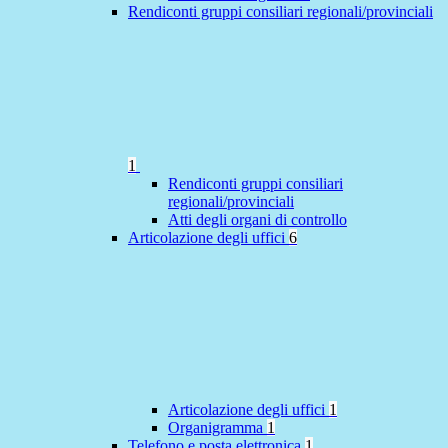
Rendiconti gruppi consiliari regionali/provinciali
1
Rendiconti gruppi consiliari
regionali/provinciali
Atti degli organi di controllo
Articolazione degli uffici
6
Articolazione degli uffici
1
Organigramma
1
Telefono e posta elettronica
1