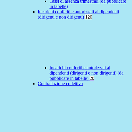
Tassi di assenza trimestrali (da pubblicare
in tabelle)
Incarichi conferiti e autorizzati ai dipendenti
(dirigenti e non dirigenti)
120
Incarichi conferiti e autorizzati ai
dipendenti (dirigenti e non dirigenti) (da
pubblicare in tabelle)
20
Contrattazione collettiva