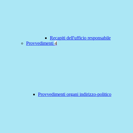
Recapiti dell'ufficio responsabile
Provvedimenti
4
Provvedimenti organi indirizzo-politico