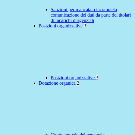
Sanzioni per mancata o incompleta
comunicazione dei dati da parte dei titolari
di incarichi dirigenziali
Posizioni organizzative
3
Posizioni organizzative
3
Dotazione organica
2
Conto annuale del personale