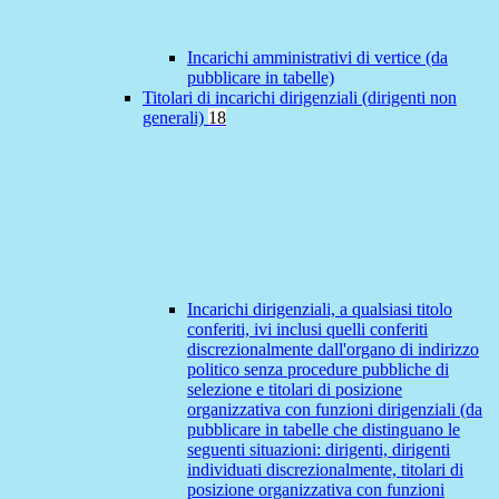
Incarichi amministrativi di vertice (da
pubblicare in tabelle)
Titolari di incarichi dirigenziali (dirigenti non
generali)
18
Incarichi dirigenziali, a qualsiasi titolo
conferiti, ivi inclusi quelli conferiti
discrezionalmente dall'organo di indirizzo
politico senza procedure pubbliche di
selezione e titolari di posizione
organizzativa con funzioni dirigenziali (da
pubblicare in tabelle che distinguano le
seguenti situazioni: dirigenti, dirigenti
individuati discrezionalmente, titolari di
posizione organizzativa con funzioni