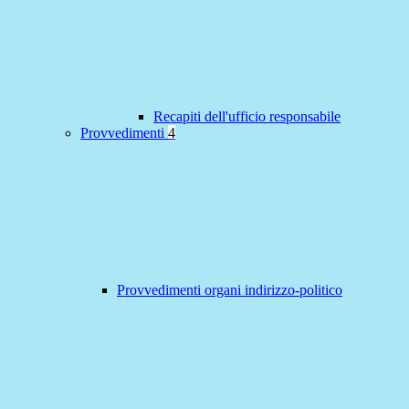
Recapiti dell'ufficio responsabile
Provvedimenti
4
Provvedimenti organi indirizzo-politico