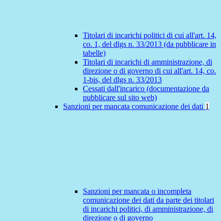
Titolari di incarichi politici di cui all'art. 14,
co. 1, del dlgs n. 33/2013 (da pubblicare in
tabelle)
Titolari di incarichi di amministrazione, di
direzione o di governo di cui all'art. 14, co.
1-bis, del dlgs n. 33/2013
Cessati dall'incarico (documentazione da
pubblicare sul sito web)
Sanzioni per mancata comunicazione dei dati
1
Sanzioni per mancata o incompleta
comunicazione dei dati da parte dei titolari
di incarichi politici, di amministrazione, di
direzione o di governo