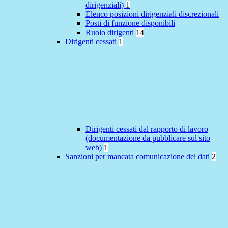
dirigenziali)
1
Elenco posizioni dirigenziali discrezionali
Posti di funzione disponibili
Ruolo dirigenti
14
Dirigenti cessati
1
Dirigenti cessati dal rapporto di lavoro
(documentazione da pubblicare sul sito
web)
1
Sanzioni per mancata comunicazione dei dati
2