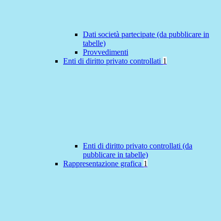
Dati società partecipate (da pubblicare in
tabelle)
Provvedimenti
Enti di diritto privato controllati
1
Enti di diritto privato controllati (da
pubblicare in tabelle)
Rappresentazione grafica
1