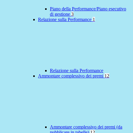
Piano della Performance/Piano esecutivo
di gestione
3
Relazione sulla Performance
1
Relazione sulla Performance
Ammontare complessivo dei premi
12
Ammontare complessivo dei premi (da
pubblicare in tabelle)
12