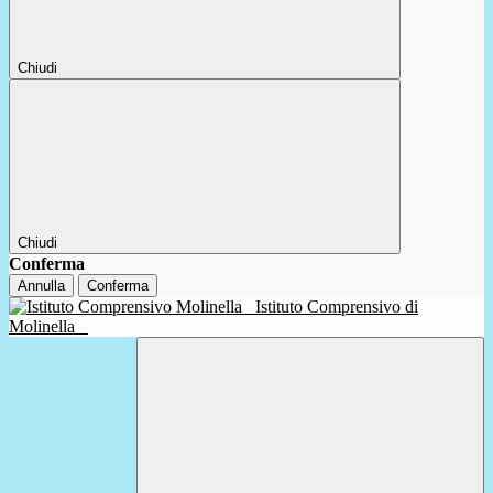
Chiudi
Chiudi
Conferma
Annulla
Conferma
Istituto Comprensivo di
Molinella