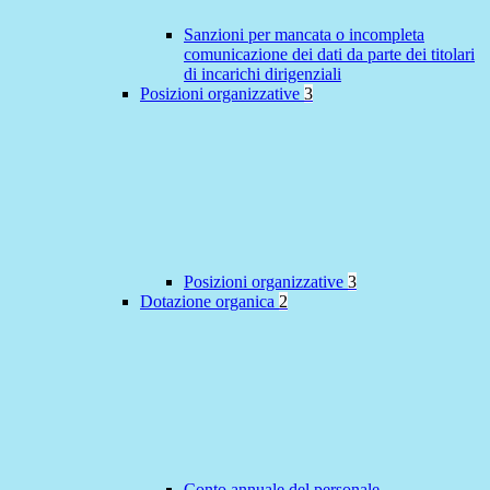
Sanzioni per mancata o incompleta
comunicazione dei dati da parte dei titolari
di incarichi dirigenziali
Posizioni organizzative
3
Posizioni organizzative
3
Dotazione organica
2
Conto annuale del personale