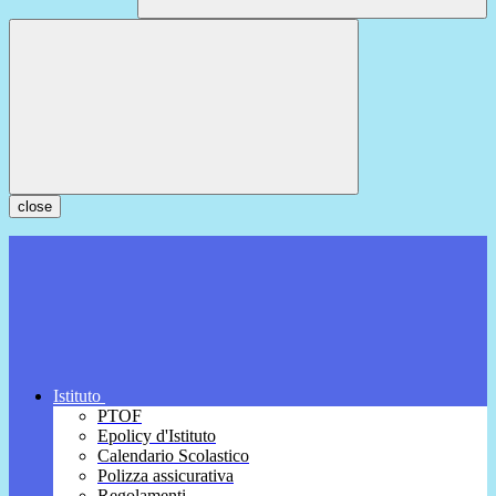
close
Istituto
PTOF
Epolicy d'Istituto
Calendario Scolastico
Polizza assicurativa
Regolamenti