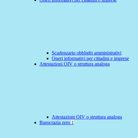
Scadenzario obblighi amministrativi
Oneri informativi per cittadini e imprese
Attestazioni OIV o struttura analoga
Attestazioni OIV o struttura analoga
Burocrazia zero
1