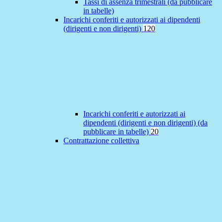
Tassi di assenza trimestrali (da pubblicare
in tabelle)
Incarichi conferiti e autorizzati ai dipendenti
(dirigenti e non dirigenti)
120
Incarichi conferiti e autorizzati ai
dipendenti (dirigenti e non dirigenti) (da
pubblicare in tabelle)
20
Contrattazione collettiva