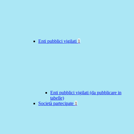
Enti pubblici vigilati
1
Enti pubblici vigilati (da pubblicare in
tabelle)
Società partecipate
1