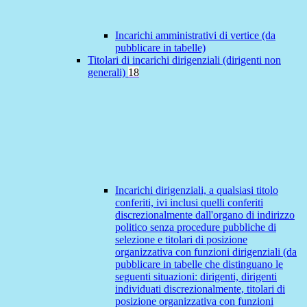
Incarichi amministrativi di vertice (da
pubblicare in tabelle)
Titolari di incarichi dirigenziali (dirigenti non
generali)
18
Incarichi dirigenziali, a qualsiasi titolo
conferiti, ivi inclusi quelli conferiti
discrezionalmente dall'organo di indirizzo
politico senza procedure pubbliche di
selezione e titolari di posizione
organizzativa con funzioni dirigenziali (da
pubblicare in tabelle che distinguano le
seguenti situazioni: dirigenti, dirigenti
individuati discrezionalmente, titolari di
posizione organizzativa con funzioni