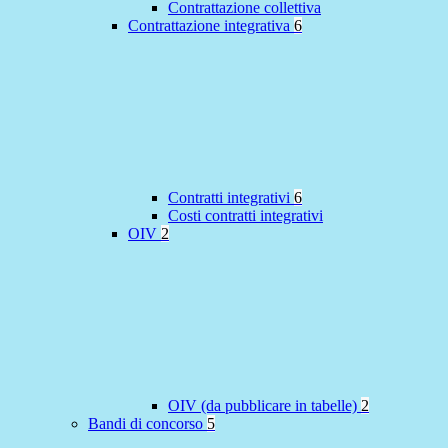
Contrattazione collettiva
Contrattazione integrativa
6
Contratti integrativi
6
Costi contratti integrativi
OIV
2
OIV (da pubblicare in tabelle)
2
Bandi di concorso
5