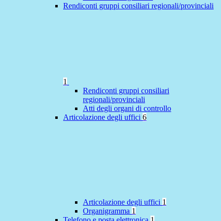
Rendiconti gruppi consiliari regionali/provinciali
1
Rendiconti gruppi consiliari
regionali/provinciali
Atti degli organi di controllo
Articolazione degli uffici
6
Articolazione degli uffici
1
Organigramma
1
Telefono e posta elettronica
1