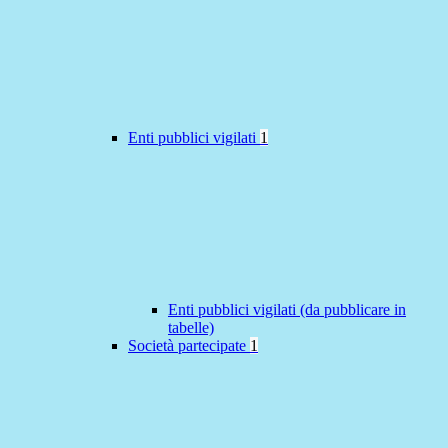
Enti pubblici vigilati
1
Enti pubblici vigilati (da pubblicare in
tabelle)
Società partecipate
1