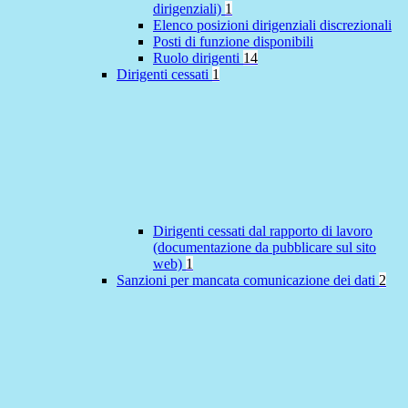
dirigenziali)
1
Elenco posizioni dirigenziali discrezionali
Posti di funzione disponibili
Ruolo dirigenti
14
Dirigenti cessati
1
Dirigenti cessati dal rapporto di lavoro
(documentazione da pubblicare sul sito
web)
1
Sanzioni per mancata comunicazione dei dati
2