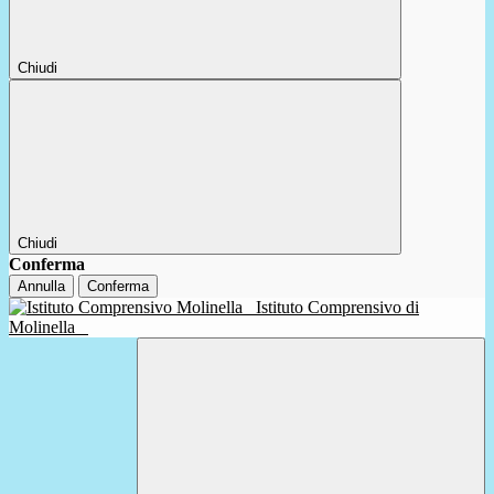
Chiudi
Chiudi
Conferma
Annulla
Conferma
Istituto Comprensivo di
Molinella