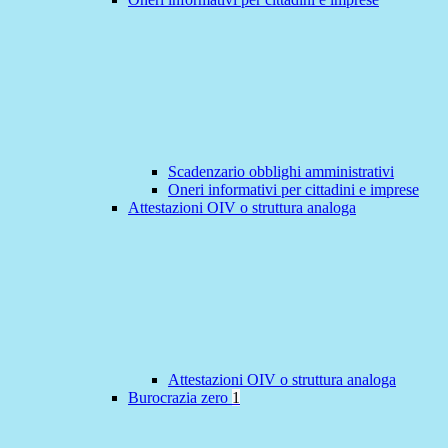
Scadenzario obblighi amministrativi
Oneri informativi per cittadini e imprese
Attestazioni OIV o struttura analoga
Attestazioni OIV o struttura analoga
Burocrazia zero
1