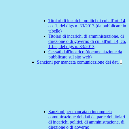
Titolari di incarichi politici di cui all'art. 14,
co. 1, del dlgs n. 33/2013 (da pubblicare in
tabelle)
Titolari di incarichi di amministrazione, di
direzione o di governo di cui all'art. 14, co.
1-bis, del dlgs n. 33/2013
Cessati dall'incarico (documentazione da
pubblicare sul sito web)
Sanzioni per mancata comunicazione dei dati
1
Sanzioni per mancata o incompleta
comunicazione dei dati da parte dei titolari
di incarichi politici, di amministrazione, di
direzione o di governo