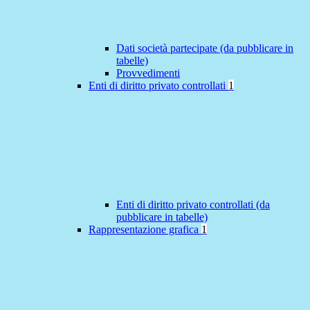
Dati società partecipate (da pubblicare in
tabelle)
Provvedimenti
Enti di diritto privato controllati
1
Enti di diritto privato controllati (da
pubblicare in tabelle)
Rappresentazione grafica
1