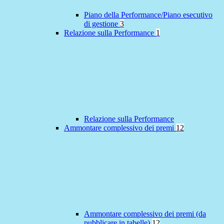
Piano della Performance/Piano esecutivo
di gestione
3
Relazione sulla Performance
1
Relazione sulla Performance
Ammontare complessivo dei premi
12
Ammontare complessivo dei premi (da
pubblicare in tabelle)
12