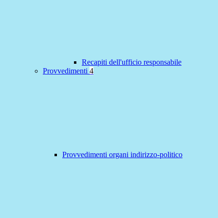
Recapiti dell'ufficio responsabile
Provvedimenti
4
Provvedimenti organi indirizzo-politico