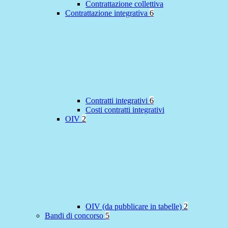
Contrattazione collettiva
Contrattazione integrativa
6
Contratti integrativi
6
Costi contratti integrativi
OIV
2
OIV (da pubblicare in tabelle)
2
Bandi di concorso
5