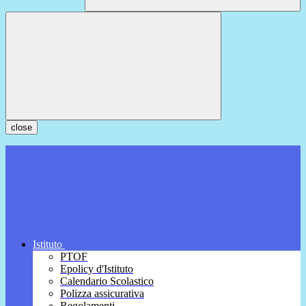
close
Istituto
PTOF
Epolicy d'Istituto
Calendario Scolastico
Polizza assicurativa
Regolamenti