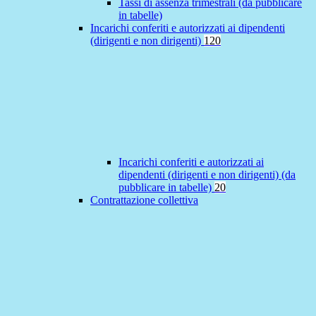
Tassi di assenza trimestrali (da pubblicare
in tabelle)
Incarichi conferiti e autorizzati ai dipendenti
(dirigenti e non dirigenti)
120
Incarichi conferiti e autorizzati ai
dipendenti (dirigenti e non dirigenti) (da
pubblicare in tabelle)
20
Contrattazione collettiva