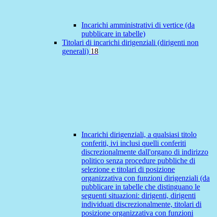
Incarichi amministrativi di vertice (da
pubblicare in tabelle)
Titolari di incarichi dirigenziali (dirigenti non
generali)
18
Incarichi dirigenziali, a qualsiasi titolo
conferiti, ivi inclusi quelli conferiti
discrezionalmente dall'organo di indirizzo
politico senza procedure pubbliche di
selezione e titolari di posizione
organizzativa con funzioni dirigenziali (da
pubblicare in tabelle che distinguano le
seguenti situazioni: dirigenti, dirigenti
individuati discrezionalmente, titolari di
posizione organizzativa con funzioni