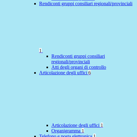
Rendiconti gruppi consiliari regionali/provinciali
1
Rendiconti gruppi consiliari
regionali/provinciali
Atti degli organi di controllo
Articolazione degli uffici
6
Articolazione degli uffici
1
Organigramma
1
Telefono e posta elettronica
1