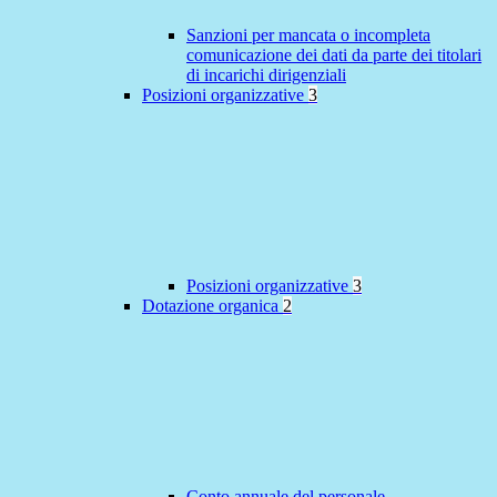
Sanzioni per mancata o incompleta
comunicazione dei dati da parte dei titolari
di incarichi dirigenziali
Posizioni organizzative
3
Posizioni organizzative
3
Dotazione organica
2
Conto annuale del personale