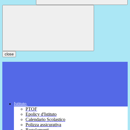
close
Istituto
PTOF
Epolicy d'Istituto
Calendario Scolastico
Polizza assicurativa
Regolamenti