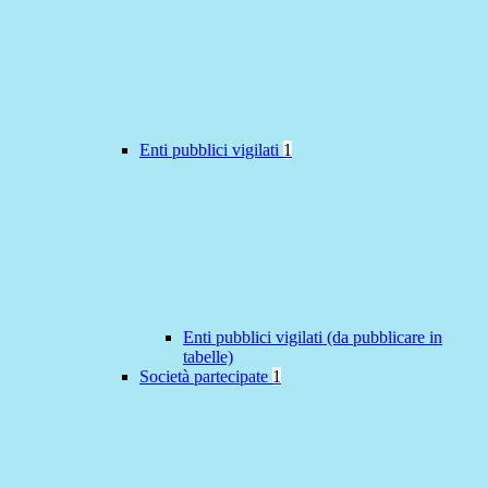
Enti pubblici vigilati
1
Enti pubblici vigilati (da pubblicare in
tabelle)
Società partecipate
1