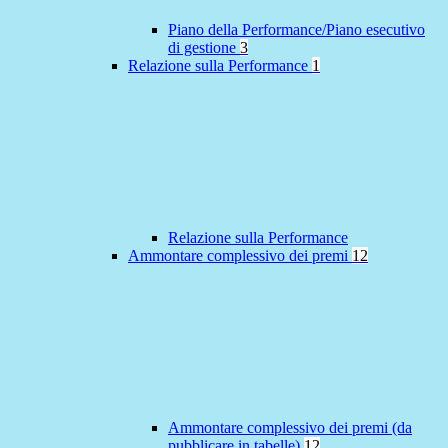
Piano della Performance/Piano esecutivo
di gestione
3
Relazione sulla Performance
1
Relazione sulla Performance
Ammontare complessivo dei premi
12
Ammontare complessivo dei premi (da
pubblicare in tabelle)
12