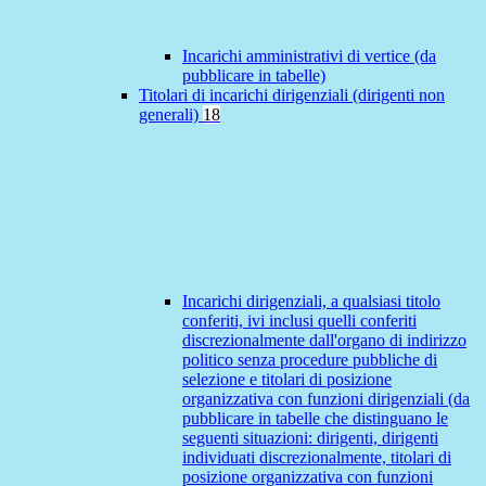
Incarichi amministrativi di vertice (da
pubblicare in tabelle)
Titolari di incarichi dirigenziali (dirigenti non
generali)
18
Incarichi dirigenziali, a qualsiasi titolo
conferiti, ivi inclusi quelli conferiti
discrezionalmente dall'organo di indirizzo
politico senza procedure pubbliche di
selezione e titolari di posizione
organizzativa con funzioni dirigenziali (da
pubblicare in tabelle che distinguano le
seguenti situazioni: dirigenti, dirigenti
individuati discrezionalmente, titolari di
posizione organizzativa con funzioni