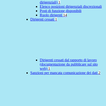
dirigenziali)
1
Elenco posizioni dirigenziali discrezionali
Posti di funzione disponibili
Ruolo dirigenti
14
Dirigenti cessati
1
Dirigenti cessati dal rapporto di lavoro
(documentazione da pubblicare sul sito
web)
1
Sanzioni per mancata comunicazione dei dati
2