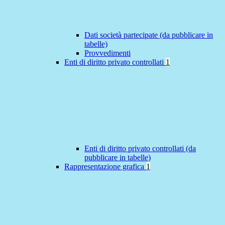
Dati società partecipate (da pubblicare in
tabelle)
Provvedimenti
Enti di diritto privato controllati
1
Enti di diritto privato controllati (da
pubblicare in tabelle)
Rappresentazione grafica
1