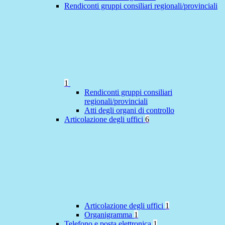
Rendiconti gruppi consiliari regionali/provinciali
1
Rendiconti gruppi consiliari
regionali/provinciali
Atti degli organi di controllo
Articolazione degli uffici
6
Articolazione degli uffici
1
Organigramma
1
Telefono e posta elettronica
1