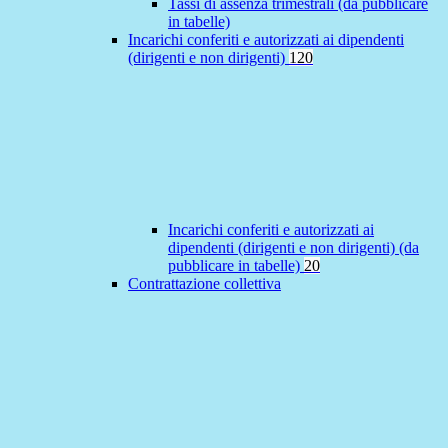
Tassi di assenza trimestrali (da pubblicare
in tabelle)
Incarichi conferiti e autorizzati ai dipendenti
(dirigenti e non dirigenti)
120
Incarichi conferiti e autorizzati ai
dipendenti (dirigenti e non dirigenti) (da
pubblicare in tabelle)
20
Contrattazione collettiva