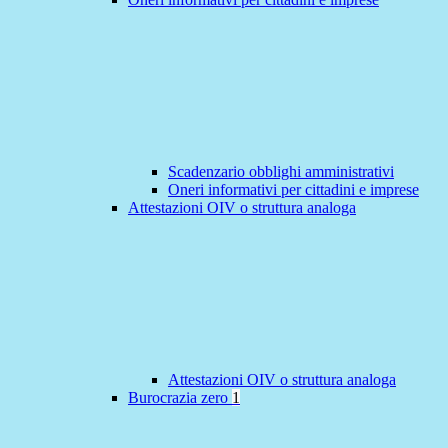
Scadenzario obblighi amministrativi
Oneri informativi per cittadini e imprese
Attestazioni OIV o struttura analoga
Attestazioni OIV o struttura analoga
Burocrazia zero
1