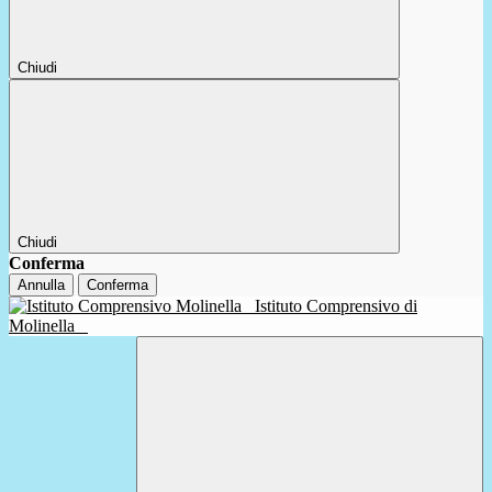
Chiudi
Chiudi
Conferma
Annulla
Conferma
Istituto Comprensivo di
Molinella