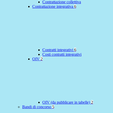
Contrattazione collettiva
Contrattazione integrativa
6
Contratti integrativi
6
Costi contratti integrativi
OIV
2
OIV (da pubblicare in tabelle)
2
Bandi di concorso
5