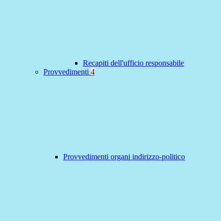
Recapiti dell'ufficio responsabile
Provvedimenti
4
Provvedimenti organi indirizzo-politico