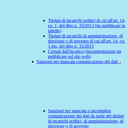
Titolari di incarichi politici di cui all'art. 14,
co. 1, del dlgs n. 33/2013 (da pubblicare in
tabelle)
Titolari di incarichi di amministrazione, di
direzione o di governo di cui all'art. 14, co.
1-bis, del dlgs n. 33/2013
Cessati dall'incarico (documentazione da
pubblicare sul sito web)
Sanzioni per mancata comunicazione dei dati
1
Sanzioni per mancata o incompleta
comunicazione dei dati da parte dei titolari
di incarichi politici, di amministrazione, di
direzione o di governo