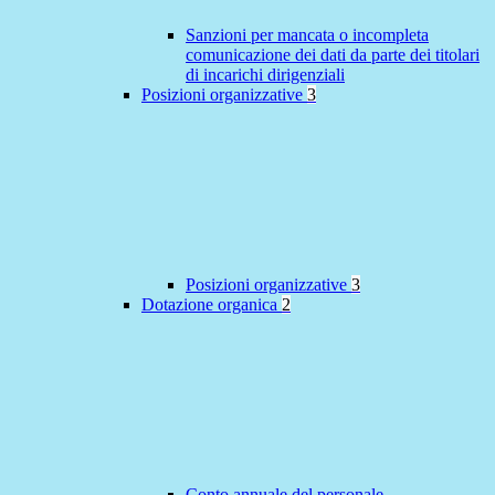
Sanzioni per mancata o incompleta
comunicazione dei dati da parte dei titolari
di incarichi dirigenziali
Posizioni organizzative
3
Posizioni organizzative
3
Dotazione organica
2
Conto annuale del personale