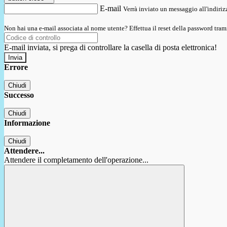
E-mail
Verrà inviato un messaggio all'indirizz
Non hai una e-mail associata al nome utente? Effettua il reset della password tram
E-mail inviata, si prega di controllare la casella di posta elettronica!
Errore
Chiudi
Successo
Chiudi
Informazione
Chiudi
Attendere...
Attendere il completamento dell'operazione...