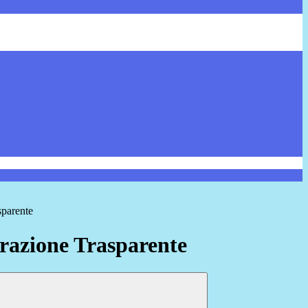
sparente
azione Trasparente