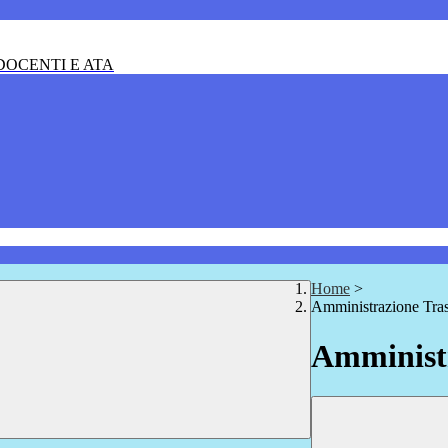
OCENTI E ATA
Home
>
Amministrazione Tra
Amministr