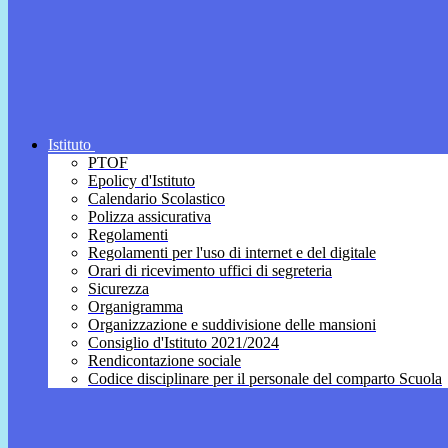
Istituto
PTOF
Epolicy d'Istituto
Calendario Scolastico
Polizza assicurativa
Regolamenti
Regolamenti per l'uso di internet e del digitale
Orari di ricevimento uffici di segreteria
Sicurezza
Organigramma
Organizzazione e suddivisione delle mansioni
Consiglio d'Istituto 2021/2024
Rendicontazione sociale
Codice disciplinare per il personale del comparto Scuola