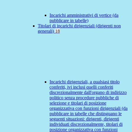
Incarichi amministrativi di vertice (da
pubblicare in tabelle)
Titolari di incarichi dirigenziali (dirigenti non
generali)
18
Incarichi dirigenziali, a qualsiasi titolo
conferiti, ivi inclusi quelli conferiti
discrezionalmente dall'organo di indirizzo
politico senza procedure pubbliche di
selezione e titolari di posizione
organizzativa con funzioni dirigenziali (da
pubblicare in tabelle che distinguano le
seguenti situazioni: dirigenti, dirigenti
individuati discrezionalmente, titolari di
posizione organizzativa con funzioni