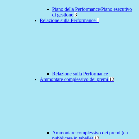
Piano della Performance/Piano esecutivo
di gestione
3
Relazione sulla Performance
1
Relazione sulla Performance
Ammontare complessivo dei premi
12
Ammontare complessivo dei premi (da
pubblicare in tabelle)
12