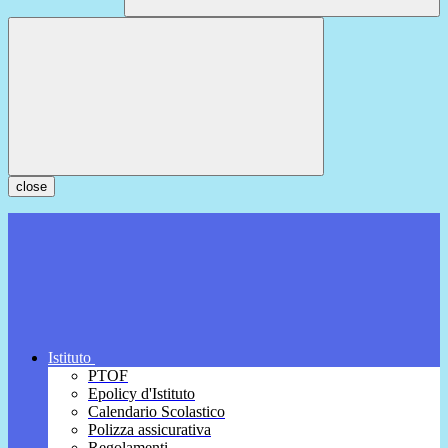
close
Istituto
PTOF
Epolicy d'Istituto
Calendario Scolastico
Polizza assicurativa
Regolamenti