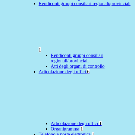
Rendiconti gruppi consiliari regionali/provinciali
1
Rendiconti gruppi consiliari
regionali/provinciali
Atti degli organi di controllo
Articolazione degli uffici
6
Articolazione degli uffici
1
Organigramma
1
Telefono e posta elettronica
1