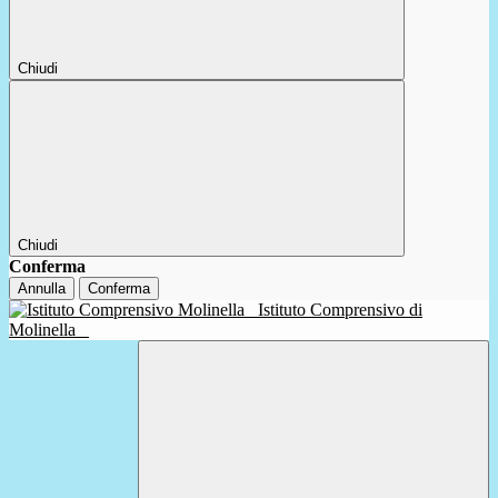
Chiudi
Chiudi
Conferma
Annulla
Conferma
Istituto Comprensivo di
Molinella