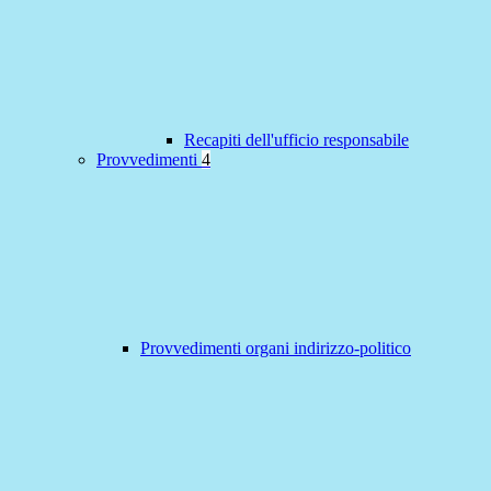
Recapiti dell'ufficio responsabile
Provvedimenti
4
Provvedimenti organi indirizzo-politico