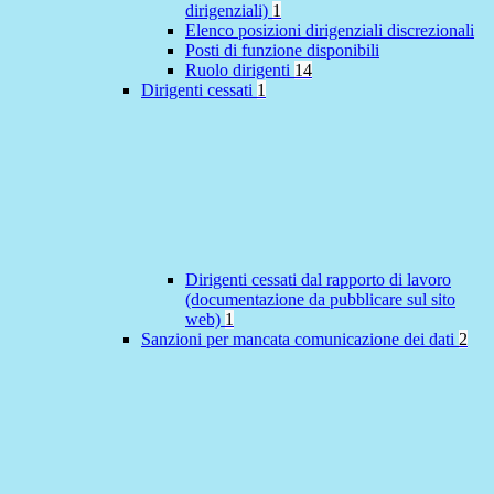
dirigenziali)
1
Elenco posizioni dirigenziali discrezionali
Posti di funzione disponibili
Ruolo dirigenti
14
Dirigenti cessati
1
Dirigenti cessati dal rapporto di lavoro
(documentazione da pubblicare sul sito
web)
1
Sanzioni per mancata comunicazione dei dati
2