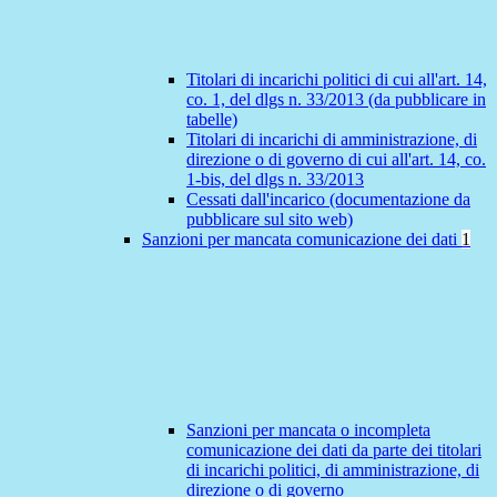
Titolari di incarichi politici di cui all'art. 14,
co. 1, del dlgs n. 33/2013 (da pubblicare in
tabelle)
Titolari di incarichi di amministrazione, di
direzione o di governo di cui all'art. 14, co.
1-bis, del dlgs n. 33/2013
Cessati dall'incarico (documentazione da
pubblicare sul sito web)
Sanzioni per mancata comunicazione dei dati
1
Sanzioni per mancata o incompleta
comunicazione dei dati da parte dei titolari
di incarichi politici, di amministrazione, di
direzione o di governo