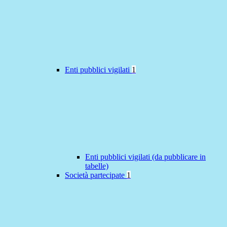
Enti pubblici vigilati
1
Enti pubblici vigilati (da pubblicare in
tabelle)
Società partecipate
1