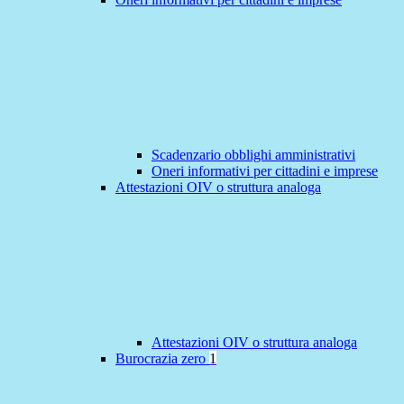
Scadenzario obblighi amministrativi
Oneri informativi per cittadini e imprese
Attestazioni OIV o struttura analoga
Attestazioni OIV o struttura analoga
Burocrazia zero
1