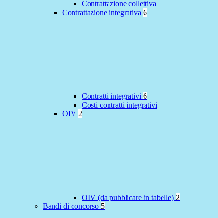
Contrattazione collettiva
Contrattazione integrativa
6
Contratti integrativi
6
Costi contratti integrativi
OIV
2
OIV (da pubblicare in tabelle)
2
Bandi di concorso
5