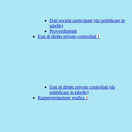
Dati società partecipate (da pubblicare in
tabelle)
Provvedimenti
Enti di diritto privato controllati
1
Enti di diritto privato controllati (da
pubblicare in tabelle)
Rappresentazione grafica
1