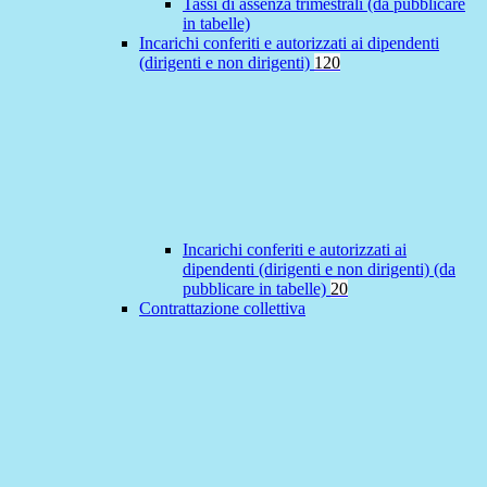
Tassi di assenza trimestrali (da pubblicare
in tabelle)
Incarichi conferiti e autorizzati ai dipendenti
(dirigenti e non dirigenti)
120
Incarichi conferiti e autorizzati ai
dipendenti (dirigenti e non dirigenti) (da
pubblicare in tabelle)
20
Contrattazione collettiva