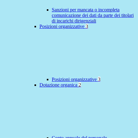
Sanzioni per mancata o incompleta
comunicazione dei dati da parte dei titolari
di incarichi dirigenziali
Posizioni organizzative
3
Posizioni organizzative
3
Dotazione organica
2
Conto annuale del personale