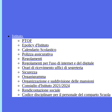
Istituto
PTOF
Epolicy d'Istituto
Calendario Scolastico
Polizza assicurativa
Regolamenti
Regolamenti per l'uso di internet e del digitale
Orari di ricevimento uffici di segreteria
Sicurezza
Organigramma
Organizzazione e suddivisione delle mansioni
Consiglio d'Istituto 2021/2024
Rendicontazione sociale
Codice disciplinare per il personale del comparto Scuola