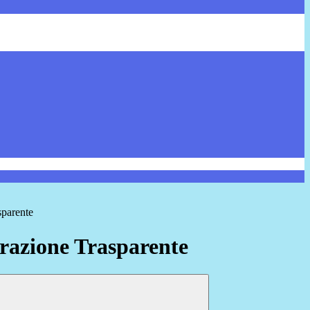
sparente
azione Trasparente