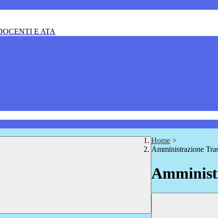
OCENTI E ATA
Home
>
Amministrazione Tra
Amministr