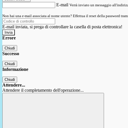
E-mail
Verrà inviato un messaggio all'indirizz
Non hai una e-mail associata al nome utente? Effettua il reset della password tram
E-mail inviata, si prega di controllare la casella di posta elettronica!
Errore
Chiudi
Successo
Chiudi
Informazione
Chiudi
Attendere...
Attendere il completamento dell'operazione...