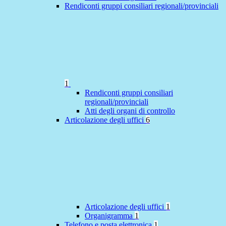
Rendiconti gruppi consiliari regionali/provinciali
1
Rendiconti gruppi consiliari
regionali/provinciali
Atti degli organi di controllo
Articolazione degli uffici
6
Articolazione degli uffici
1
Organigramma
1
Telefono e posta elettronica
1