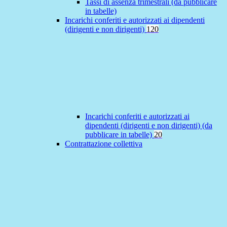
Tassi di assenza trimestrali (da pubblicare
in tabelle)
Incarichi conferiti e autorizzati ai dipendenti
(dirigenti e non dirigenti)
120
Incarichi conferiti e autorizzati ai
dipendenti (dirigenti e non dirigenti) (da
pubblicare in tabelle)
20
Contrattazione collettiva