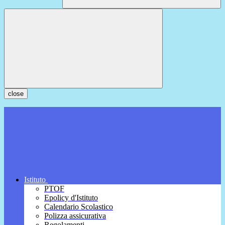
close
Istituto
PTOF
Epolicy d'Istituto
Calendario Scolastico
Polizza assicurativa
Regolamenti