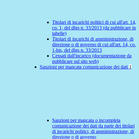
Titolari di incarichi politici di cui all'art. 14,
co. 1, del dlgs n. 33/2013 (da pubblicare in
tabelle)
Titolari di incarichi di amministrazione, di
direzione o di governo di cui all'art. 14, co.
1-bis, del dlgs n. 33/2013
Cessati dall'incarico (documentazione da
pubblicare sul sito web)
Sanzioni per mancata comunicazione dei dati
1
Sanzioni per mancata o incompleta
comunicazione dei dati da parte dei titolari
di incarichi politici, di amministrazione, di
direzione o di governo