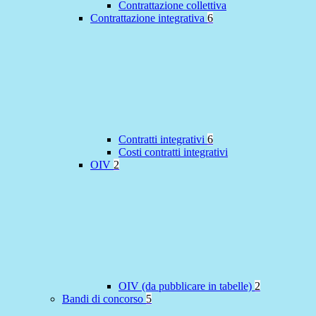
Contrattazione collettiva
Contrattazione integrativa
6
Contratti integrativi
6
Costi contratti integrativi
OIV
2
OIV (da pubblicare in tabelle)
2
Bandi di concorso
5