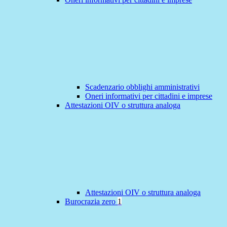
Scadenzario obblighi amministrativi
Oneri informativi per cittadini e imprese
Attestazioni OIV o struttura analoga
Attestazioni OIV o struttura analoga
Burocrazia zero
1