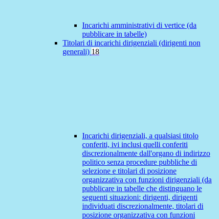
Incarichi amministrativi di vertice (da
pubblicare in tabelle)
Titolari di incarichi dirigenziali (dirigenti non
generali)
18
Incarichi dirigenziali, a qualsiasi titolo
conferiti, ivi inclusi quelli conferiti
discrezionalmente dall'organo di indirizzo
politico senza procedure pubbliche di
selezione e titolari di posizione
organizzativa con funzioni dirigenziali (da
pubblicare in tabelle che distinguano le
seguenti situazioni: dirigenti, dirigenti
individuati discrezionalmente, titolari di
posizione organizzativa con funzioni