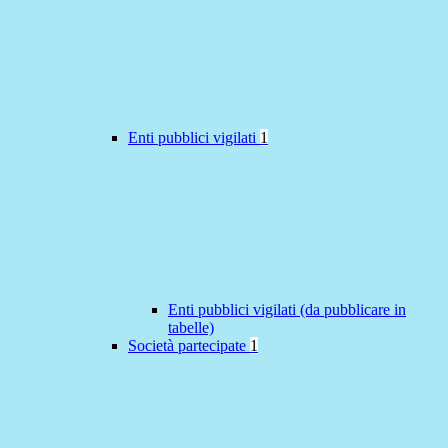
Enti pubblici vigilati
1
Enti pubblici vigilati (da pubblicare in
tabelle)
Società partecipate
1