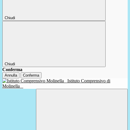
Chiudi
Chiudi
Conferma
Annulla
Conferma
Istituto Comprensivo di
Molinella