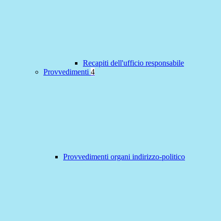
Recapiti dell'ufficio responsabile
Provvedimenti
4
Provvedimenti organi indirizzo-politico