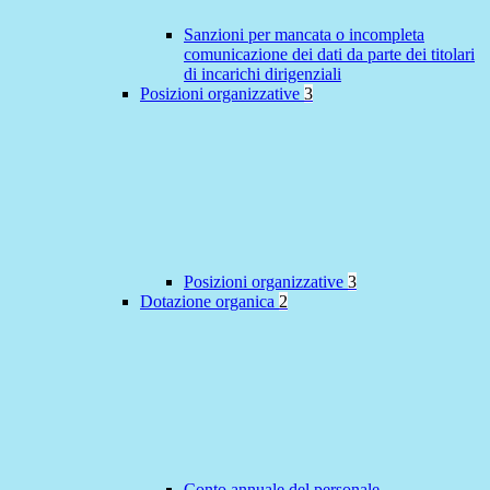
Sanzioni per mancata o incompleta
comunicazione dei dati da parte dei titolari
di incarichi dirigenziali
Posizioni organizzative
3
Posizioni organizzative
3
Dotazione organica
2
Conto annuale del personale