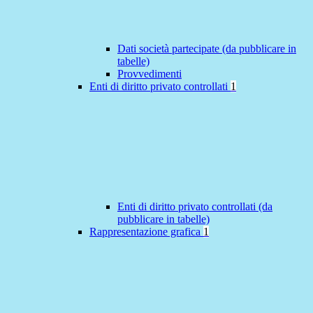
Dati società partecipate (da pubblicare in
tabelle)
Provvedimenti
Enti di diritto privato controllati
1
Enti di diritto privato controllati (da
pubblicare in tabelle)
Rappresentazione grafica
1