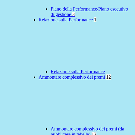
Piano della Performance/Piano esecutivo
di gestione
3
Relazione sulla Performance
1
Relazione sulla Performance
Ammontare complessivo dei premi
12
Ammontare complessivo dei premi (da
pubblicare in tabelle)
12