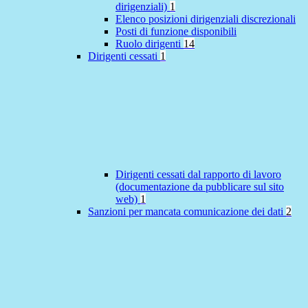
dirigenziali)
1
Elenco posizioni dirigenziali discrezionali
Posti di funzione disponibili
Ruolo dirigenti
14
Dirigenti cessati
1
Dirigenti cessati dal rapporto di lavoro
(documentazione da pubblicare sul sito
web)
1
Sanzioni per mancata comunicazione dei dati
2