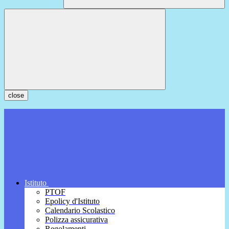
close
Istituto
PTOF
Epolicy d'Istituto
Calendario Scolastico
Polizza assicurativa
Regolamenti