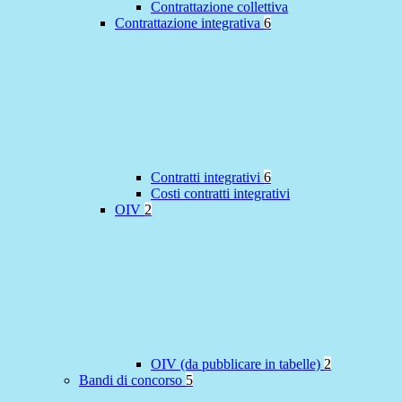
Contrattazione collettiva
Contrattazione integrativa
6
Contratti integrativi
6
Costi contratti integrativi
OIV
2
OIV (da pubblicare in tabelle)
2
Bandi di concorso
5