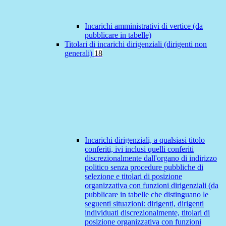
Incarichi amministrativi di vertice (da
pubblicare in tabelle)
Titolari di incarichi dirigenziali (dirigenti non
generali)
18
Incarichi dirigenziali, a qualsiasi titolo
conferiti, ivi inclusi quelli conferiti
discrezionalmente dall'organo di indirizzo
politico senza procedure pubbliche di
selezione e titolari di posizione
organizzativa con funzioni dirigenziali (da
pubblicare in tabelle che distinguano le
seguenti situazioni: dirigenti, dirigenti
individuati discrezionalmente, titolari di
posizione organizzativa con funzioni