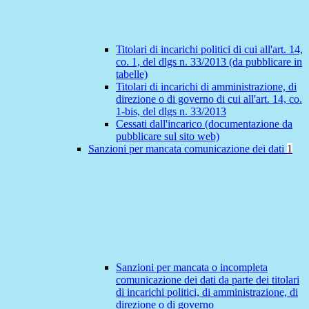
Titolari di incarichi politici di cui all'art. 14,
co. 1, del dlgs n. 33/2013 (da pubblicare in
tabelle)
Titolari di incarichi di amministrazione, di
direzione o di governo di cui all'art. 14, co.
1-bis, del dlgs n. 33/2013
Cessati dall'incarico (documentazione da
pubblicare sul sito web)
Sanzioni per mancata comunicazione dei dati
1
Sanzioni per mancata o incompleta
comunicazione dei dati da parte dei titolari
di incarichi politici, di amministrazione, di
direzione o di governo