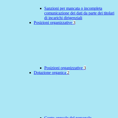
Sanzioni per mancata o incompleta
comunicazione dei dati da parte dei titolari
di incarichi dirigenziali
Posizioni organizzative
3
Posizioni organizzative
3
Dotazione organica
2
Conto annuale del personale