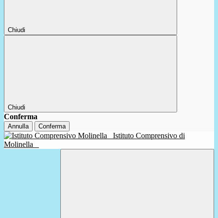
Chiudi
Chiudi
Conferma
Annulla
Conferma
Istituto Comprensivo di
Molinella