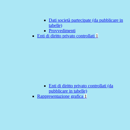
Dati società partecipate (da pubblicare in
tabelle)
Provvedimenti
Enti di diritto privato controllati
1
Enti di diritto privato controllati (da
pubblicare in tabelle)
Rappresentazione grafica
1