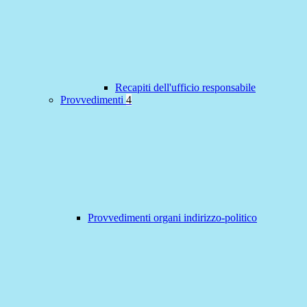
Recapiti dell'ufficio responsabile
Provvedimenti
4
Provvedimenti organi indirizzo-politico