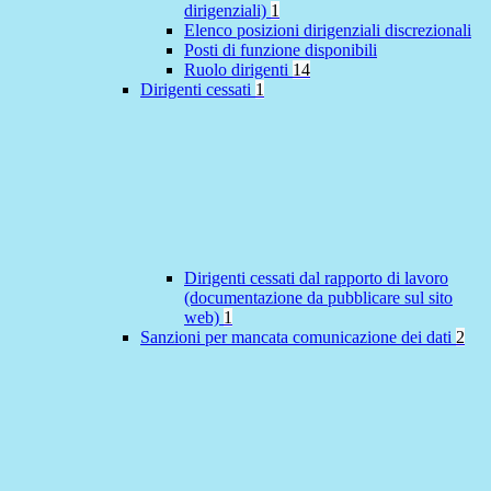
dirigenziali)
1
Elenco posizioni dirigenziali discrezionali
Posti di funzione disponibili
Ruolo dirigenti
14
Dirigenti cessati
1
Dirigenti cessati dal rapporto di lavoro
(documentazione da pubblicare sul sito
web)
1
Sanzioni per mancata comunicazione dei dati
2