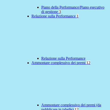
Piano della Performance/Piano esecutivo
di gestione
3
Relazione sulla Performance
1
Relazione sulla Performance
Ammontare complessivo dei premi
12
Ammontare complessivo dei premi (da
pubblicare in tabelle)
12