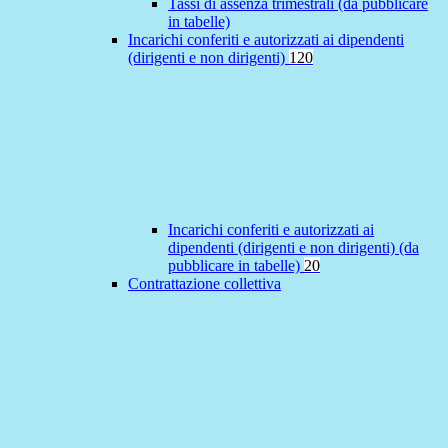
Tassi di assenza trimestrali (da pubblicare
in tabelle)
Incarichi conferiti e autorizzati ai dipendenti
(dirigenti e non dirigenti)
120
Incarichi conferiti e autorizzati ai
dipendenti (dirigenti e non dirigenti) (da
pubblicare in tabelle)
20
Contrattazione collettiva