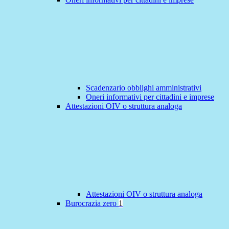
Scadenzario obblighi amministrativi
Oneri informativi per cittadini e imprese
Attestazioni OIV o struttura analoga
Attestazioni OIV o struttura analoga
Burocrazia zero
1