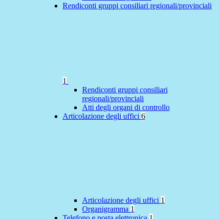
Rendiconti gruppi consiliari regionali/provinciali
1
Rendiconti gruppi consiliari
regionali/provinciali
Atti degli organi di controllo
Articolazione degli uffici
6
Articolazione degli uffici
1
Organigramma
1
Telefono e posta elettronica
1