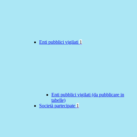
Enti pubblici vigilati
1
Enti pubblici vigilati (da pubblicare in
tabelle)
Società partecipate
1