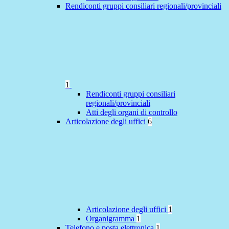
Rendiconti gruppi consiliari regionali/provinciali
1
Rendiconti gruppi consiliari
regionali/provinciali
Atti degli organi di controllo
Articolazione degli uffici
6
Articolazione degli uffici
1
Organigramma
1
Telefono e posta elettronica
1