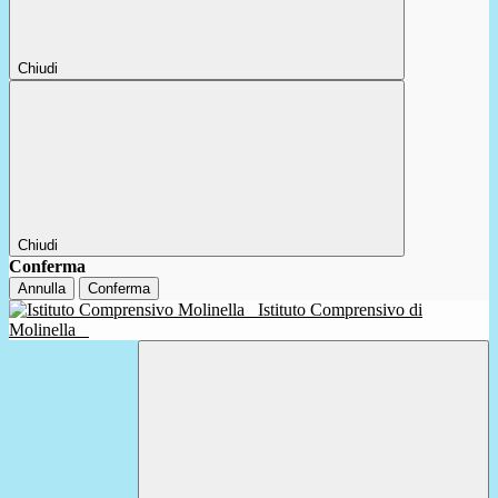
Chiudi
Chiudi
Conferma
Annulla
Conferma
Istituto Comprensivo di
Molinella