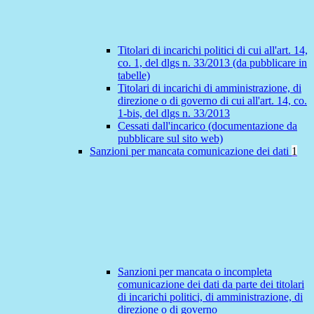
Titolari di incarichi politici di cui all'art. 14,
co. 1, del dlgs n. 33/2013 (da pubblicare in
tabelle)
Titolari di incarichi di amministrazione, di
direzione o di governo di cui all'art. 14, co.
1-bis, del dlgs n. 33/2013
Cessati dall'incarico (documentazione da
pubblicare sul sito web)
Sanzioni per mancata comunicazione dei dati
1
Sanzioni per mancata o incompleta
comunicazione dei dati da parte dei titolari
di incarichi politici, di amministrazione, di
direzione o di governo