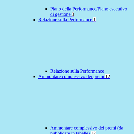
Piano della Performance/Piano esecutivo
di gestione
3
Relazione sulla Performance
1
Relazione sulla Performance
Ammontare complessivo dei premi
12
Ammontare complessivo dei premi (da
pubblicare in tabelle)
12