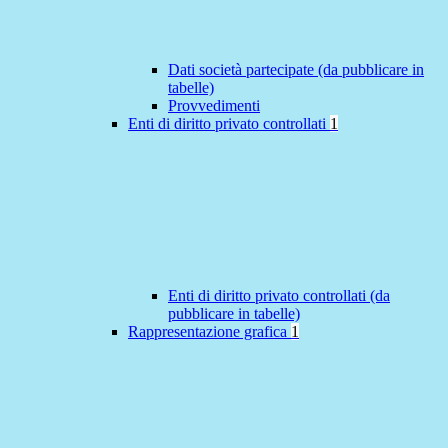
Dati società partecipate (da pubblicare in
tabelle)
Provvedimenti
Enti di diritto privato controllati
1
Enti di diritto privato controllati (da
pubblicare in tabelle)
Rappresentazione grafica
1