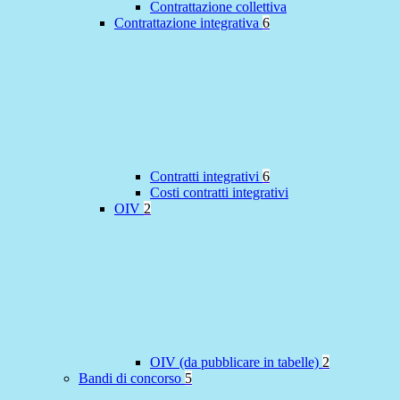
Contrattazione collettiva
Contrattazione integrativa
6
Contratti integrativi
6
Costi contratti integrativi
OIV
2
OIV (da pubblicare in tabelle)
2
Bandi di concorso
5