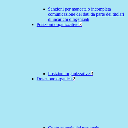
Sanzioni per mancata o incompleta
comunicazione dei dati da parte dei titolari
di incarichi dirigenziali
Posizioni organizzative
3
Posizioni organizzative
3
Dotazione organica
2
Conto annuale del personale