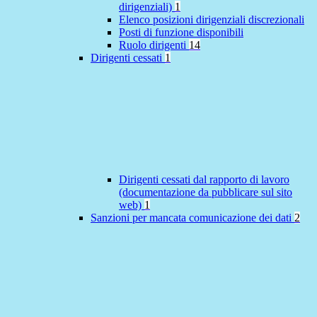
dirigenziali)
1
Elenco posizioni dirigenziali discrezionali
Posti di funzione disponibili
Ruolo dirigenti
14
Dirigenti cessati
1
Dirigenti cessati dal rapporto di lavoro
(documentazione da pubblicare sul sito
web)
1
Sanzioni per mancata comunicazione dei dati
2