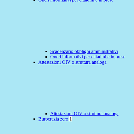
Scadenzario obblighi amministrativi
Oneri informativi per cittadini e imprese
Attestazioni OIV o struttura analoga
Attestazioni OIV o struttura analoga
Burocrazia zero
1