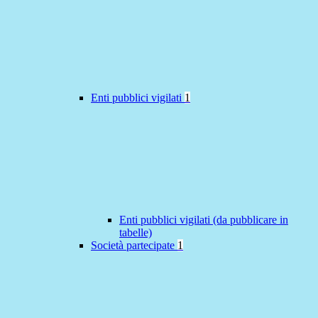
Enti pubblici vigilati
1
Enti pubblici vigilati (da pubblicare in
tabelle)
Società partecipate
1