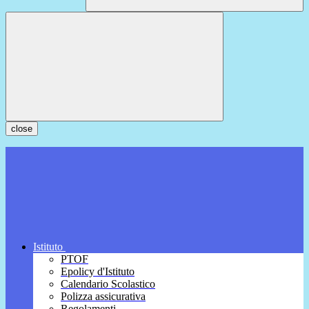
close
Istituto
PTOF
Epolicy d'Istituto
Calendario Scolastico
Polizza assicurativa
Regolamenti