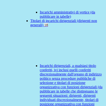
Incarichi amministrativi di vertice (da
pubblicare in tabelle)
Titolari di incarichi dirigenziali (dirigenti non
generali)
18
Incarichi dirigenziali, a qualsiasi titolo
conferiti, ivi inclusi quelli conferiti
discrezionalmente dall'organo di indirizzo
politico senza procedure pubbliche di
selezione e titolari di posizione
organizzativa con funzioni dirigenziali (da
pubblicare in tabelle che distinguano le
seguenti situazioni: dirigenti, dirigenti
individuati discrezionalmente, titolari di
posizione organizzativa con funzioni