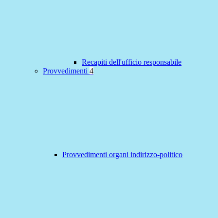
Recapiti dell'ufficio responsabile
Provvedimenti
4
Provvedimenti organi indirizzo-politico