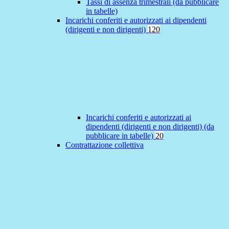
Tassi di assenza trimestrali (da pubblicare
in tabelle)
Incarichi conferiti e autorizzati ai dipendenti
(dirigenti e non dirigenti)
120
Incarichi conferiti e autorizzati ai
dipendenti (dirigenti e non dirigenti) (da
pubblicare in tabelle)
20
Contrattazione collettiva