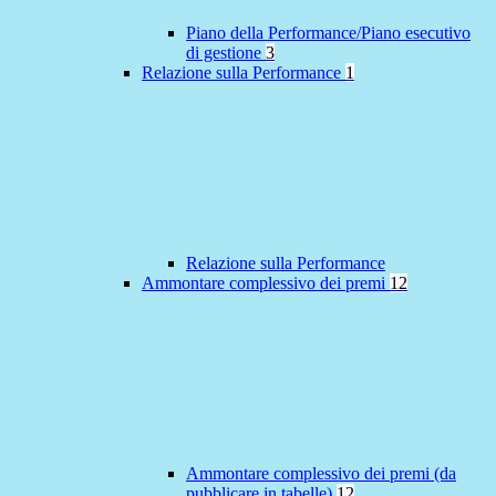
Piano della Performance/Piano esecutivo
di gestione
3
Relazione sulla Performance
1
Relazione sulla Performance
Ammontare complessivo dei premi
12
Ammontare complessivo dei premi (da
pubblicare in tabelle)
12