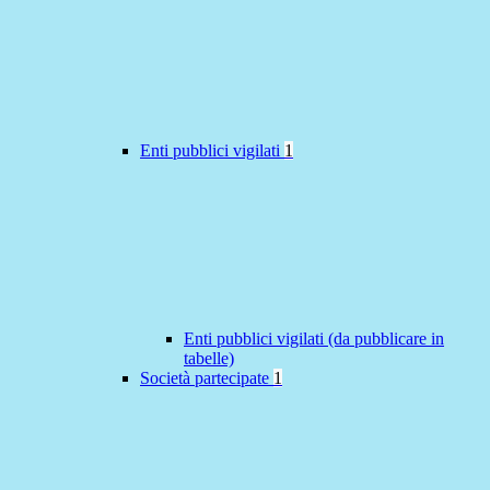
Enti pubblici vigilati
1
Enti pubblici vigilati (da pubblicare in
tabelle)
Società partecipate
1