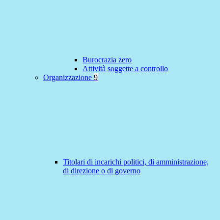
Burocrazia zero
Attività soggette a controllo
Organizzazione
9
Titolari di incarichi politici, di amministrazione,
di direzione o di governo