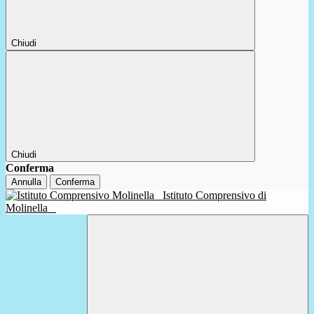
Chiudi
Chiudi
Conferma
Annulla
Conferma
Istituto Comprensivo di
Molinella