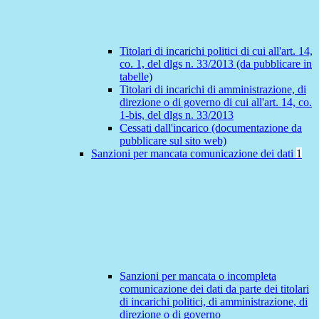
Titolari di incarichi politici di cui all'art. 14,
co. 1, del dlgs n. 33/2013 (da pubblicare in
tabelle)
Titolari di incarichi di amministrazione, di
direzione o di governo di cui all'art. 14, co.
1-bis, del dlgs n. 33/2013
Cessati dall'incarico (documentazione da
pubblicare sul sito web)
Sanzioni per mancata comunicazione dei dati
1
Sanzioni per mancata o incompleta
comunicazione dei dati da parte dei titolari
di incarichi politici, di amministrazione, di
direzione o di governo