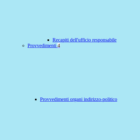
Recapiti dell'ufficio responsabile
Provvedimenti
4
Provvedimenti organi indirizzo-politico