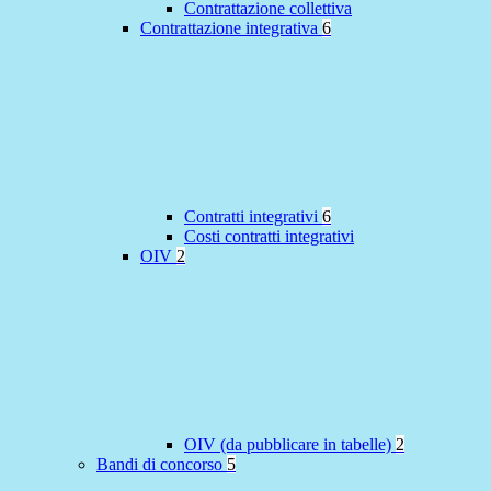
Contrattazione collettiva
Contrattazione integrativa
6
Contratti integrativi
6
Costi contratti integrativi
OIV
2
OIV (da pubblicare in tabelle)
2
Bandi di concorso
5