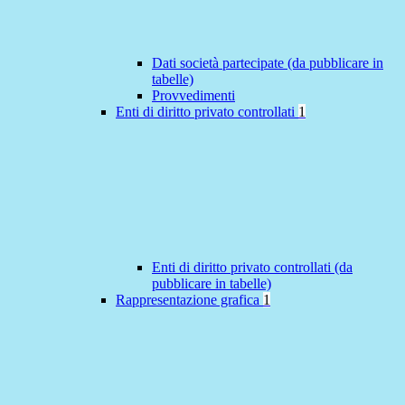
Dati società partecipate (da pubblicare in
tabelle)
Provvedimenti
Enti di diritto privato controllati
1
Enti di diritto privato controllati (da
pubblicare in tabelle)
Rappresentazione grafica
1