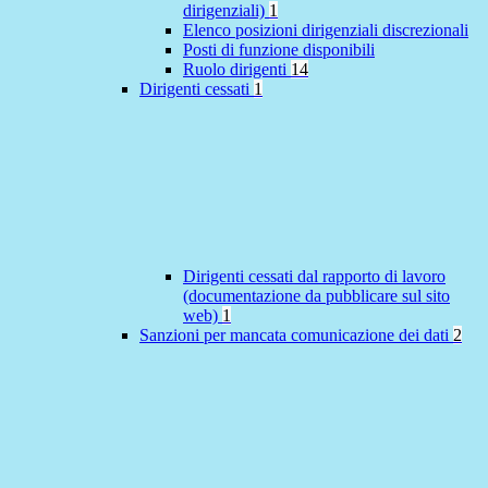
dirigenziali)
1
Elenco posizioni dirigenziali discrezionali
Posti di funzione disponibili
Ruolo dirigenti
14
Dirigenti cessati
1
Dirigenti cessati dal rapporto di lavoro
(documentazione da pubblicare sul sito
web)
1
Sanzioni per mancata comunicazione dei dati
2