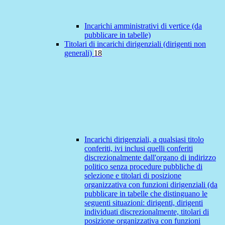
Incarichi amministrativi di vertice (da
pubblicare in tabelle)
Titolari di incarichi dirigenziali (dirigenti non
generali)
18
Incarichi dirigenziali, a qualsiasi titolo
conferiti, ivi inclusi quelli conferiti
discrezionalmente dall'organo di indirizzo
politico senza procedure pubbliche di
selezione e titolari di posizione
organizzativa con funzioni dirigenziali (da
pubblicare in tabelle che distinguano le
seguenti situazioni: dirigenti, dirigenti
individuati discrezionalmente, titolari di
posizione organizzativa con funzioni