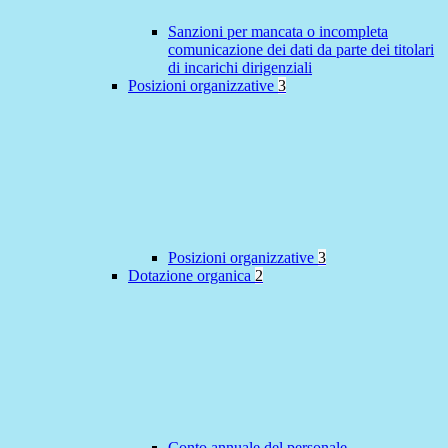
Sanzioni per mancata o incompleta
comunicazione dei dati da parte dei titolari
di incarichi dirigenziali
Posizioni organizzative
3
Posizioni organizzative
3
Dotazione organica
2
Conto annuale del personale