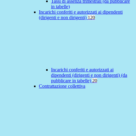
Tassi di assenza trimestrali (da pubblicare
in tabelle)
Incarichi conferiti e autorizzati ai dipendenti
(dirigenti e non dirigenti)
120
Incarichi conferiti e autorizzati ai
dipendenti (dirigenti e non dirigenti) (da
pubblicare in tabelle)
20
Contrattazione collettiva