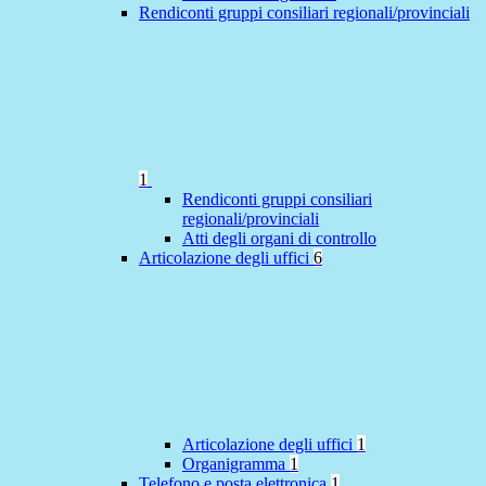
Rendiconti gruppi consiliari regionali/provinciali
1
Rendiconti gruppi consiliari
regionali/provinciali
Atti degli organi di controllo
Articolazione degli uffici
6
Articolazione degli uffici
1
Organigramma
1
Telefono e posta elettronica
1