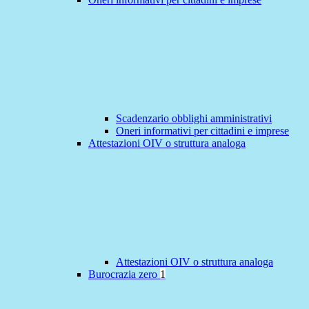
Scadenzario obblighi amministrativi
Oneri informativi per cittadini e imprese
Attestazioni OIV o struttura analoga
Attestazioni OIV o struttura analoga
Burocrazia zero
1