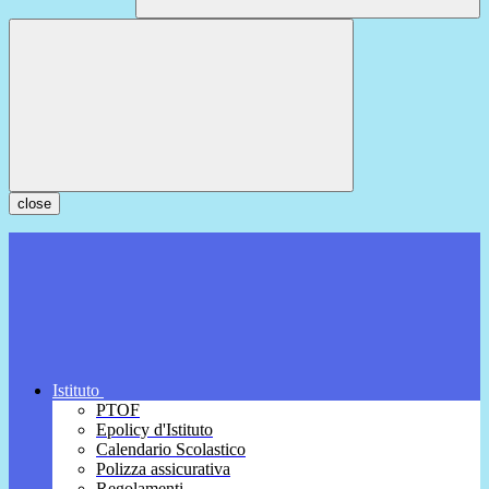
close
Istituto
PTOF
Epolicy d'Istituto
Calendario Scolastico
Polizza assicurativa
Regolamenti