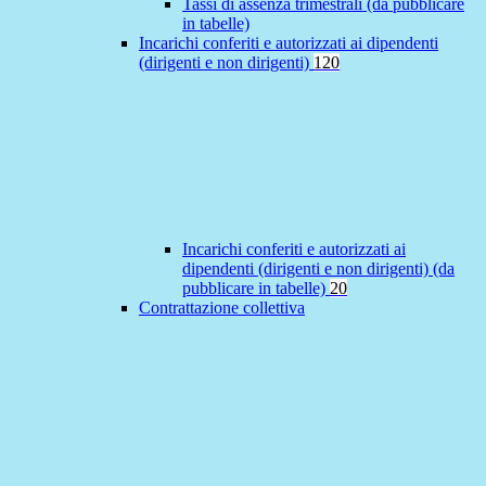
Tassi di assenza trimestrali (da pubblicare
in tabelle)
Incarichi conferiti e autorizzati ai dipendenti
(dirigenti e non dirigenti)
120
Incarichi conferiti e autorizzati ai
dipendenti (dirigenti e non dirigenti) (da
pubblicare in tabelle)
20
Contrattazione collettiva