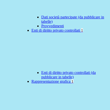
Dati società partecipate (da pubblicare in
tabelle)
Provvedimenti
Enti di diritto privato controllati
1
Enti di diritto privato controllati (da
pubblicare in tabelle)
Rappresentazione grafica
1