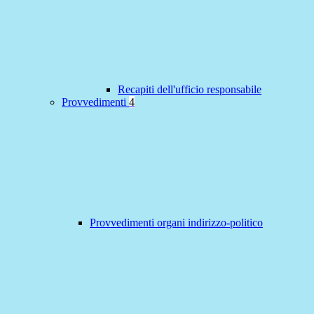
Recapiti dell'ufficio responsabile
Provvedimenti
4
Provvedimenti organi indirizzo-politico