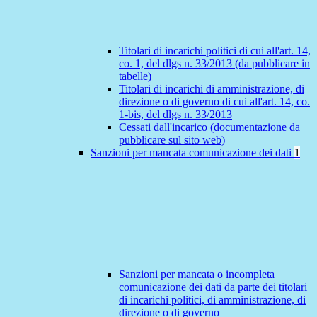
Titolari di incarichi politici di cui all'art. 14,
co. 1, del dlgs n. 33/2013 (da pubblicare in
tabelle)
Titolari di incarichi di amministrazione, di
direzione o di governo di cui all'art. 14, co.
1-bis, del dlgs n. 33/2013
Cessati dall'incarico (documentazione da
pubblicare sul sito web)
Sanzioni per mancata comunicazione dei dati
1
Sanzioni per mancata o incompleta
comunicazione dei dati da parte dei titolari
di incarichi politici, di amministrazione, di
direzione o di governo