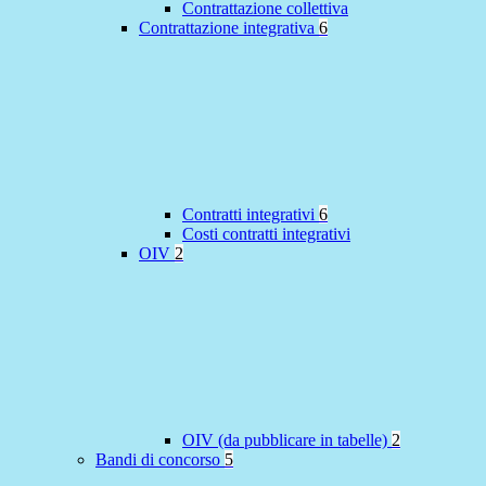
Contrattazione collettiva
Contrattazione integrativa
6
Contratti integrativi
6
Costi contratti integrativi
OIV
2
OIV (da pubblicare in tabelle)
2
Bandi di concorso
5