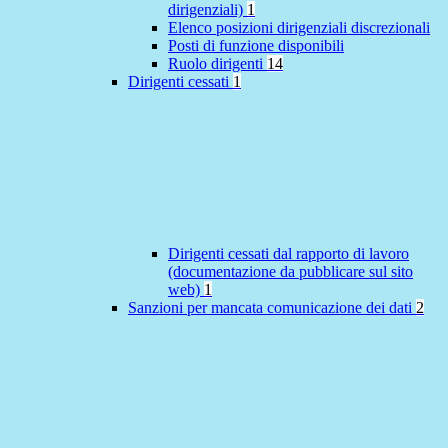
dirigenziali)
1
Elenco posizioni dirigenziali discrezionali
Posti di funzione disponibili
Ruolo dirigenti
14
Dirigenti cessati
1
Dirigenti cessati dal rapporto di lavoro
(documentazione da pubblicare sul sito
web)
1
Sanzioni per mancata comunicazione dei dati
2