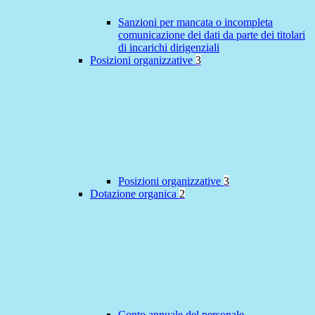
Sanzioni per mancata o incompleta
comunicazione dei dati da parte dei titolari
di incarichi dirigenziali
Posizioni organizzative
3
Posizioni organizzative
3
Dotazione organica
2
Conto annuale del personale