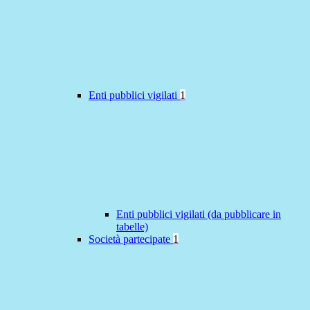
Enti pubblici vigilati
1
Enti pubblici vigilati (da pubblicare in
tabelle)
Società partecipate
1