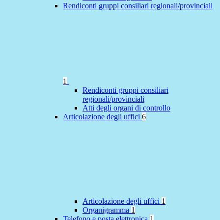
Rendiconti gruppi consiliari regionali/provinciali
1
Rendiconti gruppi consiliari
regionali/provinciali
Atti degli organi di controllo
Articolazione degli uffici
6
Articolazione degli uffici
1
Organigramma
1
Telefono e posta elettronica
1