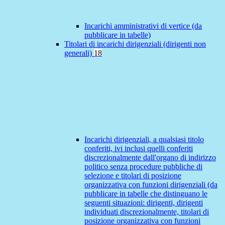
Incarichi amministrativi di vertice (da
pubblicare in tabelle)
Titolari di incarichi dirigenziali (dirigenti non
generali)
18
Incarichi dirigenziali, a qualsiasi titolo
conferiti, ivi inclusi quelli conferiti
discrezionalmente dall'organo di indirizzo
politico senza procedure pubbliche di
selezione e titolari di posizione
organizzativa con funzioni dirigenziali (da
pubblicare in tabelle che distinguano le
seguenti situazioni: dirigenti, dirigenti
individuati discrezionalmente, titolari di
posizione organizzativa con funzioni