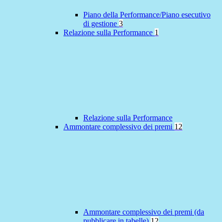
Piano della Performance/Piano esecutivo
di gestione
3
Relazione sulla Performance
1
Relazione sulla Performance
Ammontare complessivo dei premi
12
Ammontare complessivo dei premi (da
pubblicare in tabelle)
12