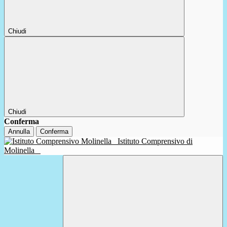
Chiudi
Chiudi
Conferma
Annulla
Conferma
Istituto Comprensivo di
Molinella