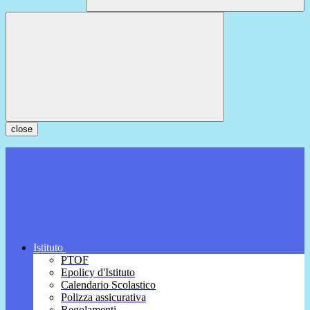
close
Istituto
PTOF
Epolicy d'Istituto
Calendario Scolastico
Polizza assicurativa
Regolamenti