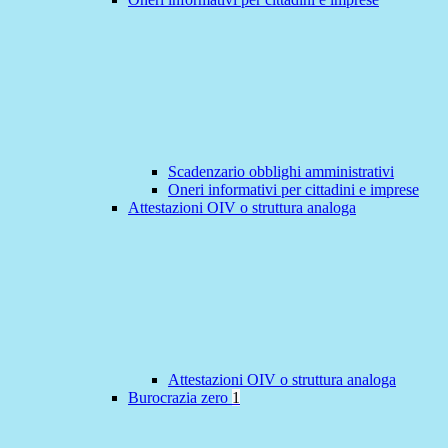
Scadenzario obblighi amministrativi
Oneri informativi per cittadini e imprese
Attestazioni OIV o struttura analoga
Attestazioni OIV o struttura analoga
Burocrazia zero
1