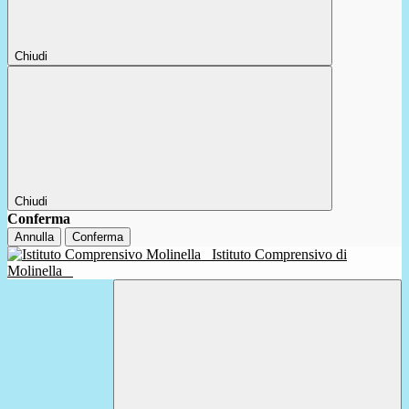
Chiudi
Chiudi
Conferma
Annulla
Conferma
Istituto Comprensivo di
Molinella