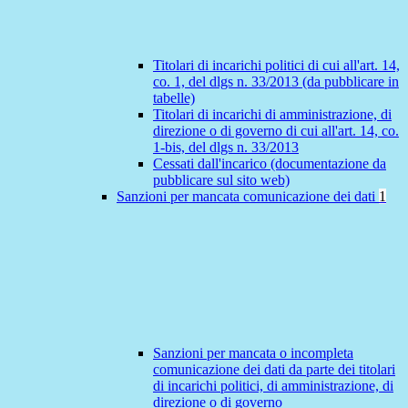
Titolari di incarichi politici di cui all'art. 14,
co. 1, del dlgs n. 33/2013 (da pubblicare in
tabelle)
Titolari di incarichi di amministrazione, di
direzione o di governo di cui all'art. 14, co.
1-bis, del dlgs n. 33/2013
Cessati dall'incarico (documentazione da
pubblicare sul sito web)
Sanzioni per mancata comunicazione dei dati
1
Sanzioni per mancata o incompleta
comunicazione dei dati da parte dei titolari
di incarichi politici, di amministrazione, di
direzione o di governo