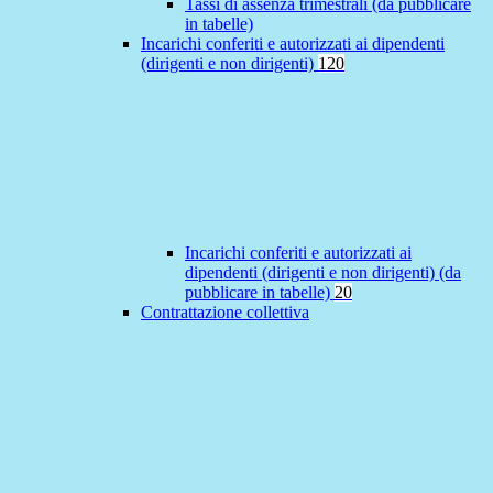
Tassi di assenza trimestrali (da pubblicare
in tabelle)
Incarichi conferiti e autorizzati ai dipendenti
(dirigenti e non dirigenti)
120
Incarichi conferiti e autorizzati ai
dipendenti (dirigenti e non dirigenti) (da
pubblicare in tabelle)
20
Contrattazione collettiva