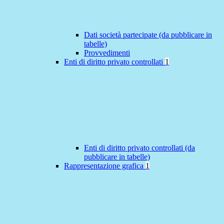
Dati società partecipate (da pubblicare in
tabelle)
Provvedimenti
Enti di diritto privato controllati
1
Enti di diritto privato controllati (da
pubblicare in tabelle)
Rappresentazione grafica
1