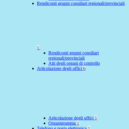
Rendiconti gruppi consiliari regionali/provinciali
1
Rendiconti gruppi consiliari
regionali/provinciali
Atti degli organi di controllo
Articolazione degli uffici
6
Articolazione degli uffici
1
Organigramma
1
Telefono e posta elettronica
1