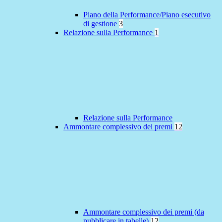
Piano della Performance/Piano esecutivo
di gestione
3
Relazione sulla Performance
1
Relazione sulla Performance
Ammontare complessivo dei premi
12
Ammontare complessivo dei premi (da
pubblicare in tabelle)
12