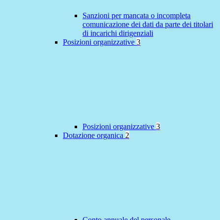
Sanzioni per mancata o incompleta
comunicazione dei dati da parte dei titolari
di incarichi dirigenziali
Posizioni organizzative
3
Posizioni organizzative
3
Dotazione organica
2
Conto annuale del personale