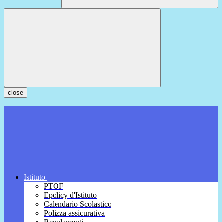
close
Istituto
PTOF
Epolicy d'Istituto
Calendario Scolastico
Polizza assicurativa
Regolamenti