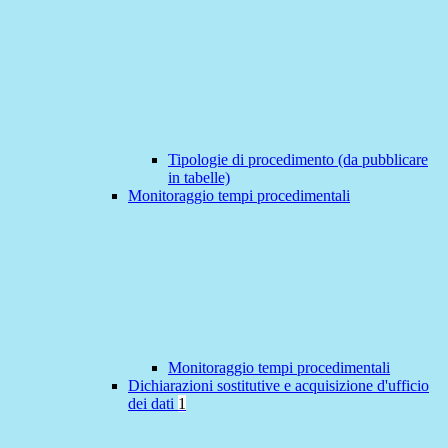
Tipologie di procedimento (da pubblicare
in tabelle)
Monitoraggio tempi procedimentali
Monitoraggio tempi procedimentali
Dichiarazioni sostitutive e acquisizione d'ufficio
dei dati
1