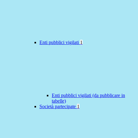
Enti pubblici vigilati
1
Enti pubblici vigilati (da pubblicare in
tabelle)
Società partecipate
1