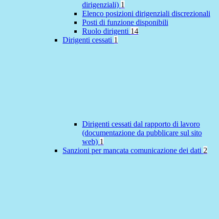
dirigenziali)
1
Elenco posizioni dirigenziali discrezionali
Posti di funzione disponibili
Ruolo dirigenti
14
Dirigenti cessati
1
Dirigenti cessati dal rapporto di lavoro
(documentazione da pubblicare sul sito
web)
1
Sanzioni per mancata comunicazione dei dati
2