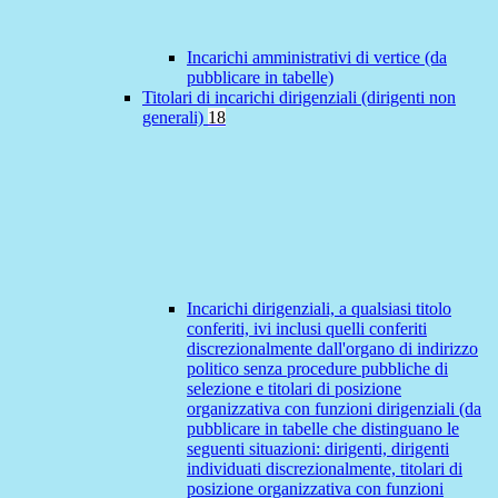
Incarichi amministrativi di vertice (da
pubblicare in tabelle)
Titolari di incarichi dirigenziali (dirigenti non
generali)
18
Incarichi dirigenziali, a qualsiasi titolo
conferiti, ivi inclusi quelli conferiti
discrezionalmente dall'organo di indirizzo
politico senza procedure pubbliche di
selezione e titolari di posizione
organizzativa con funzioni dirigenziali (da
pubblicare in tabelle che distinguano le
seguenti situazioni: dirigenti, dirigenti
individuati discrezionalmente, titolari di
posizione organizzativa con funzioni