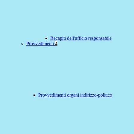
Recapiti dell'ufficio responsabile
Provvedimenti
4
Provvedimenti organi indirizzo-politico