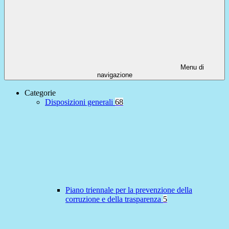
Menu di
navigazione
Categorie
Disposizioni generali
68
Piano triennale per la prevenzione della
corruzione e della trasparenza
5