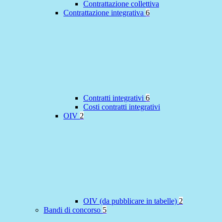
Contrattazione collettiva
Contrattazione integrativa
6
Contratti integrativi
6
Costi contratti integrativi
OIV
2
OIV (da pubblicare in tabelle)
2
Bandi di concorso
5