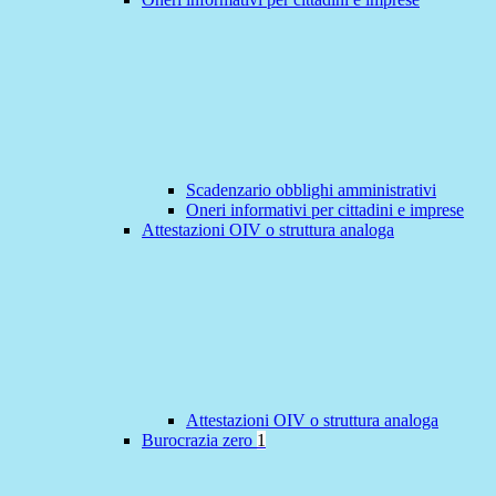
Scadenzario obblighi amministrativi
Oneri informativi per cittadini e imprese
Attestazioni OIV o struttura analoga
Attestazioni OIV o struttura analoga
Burocrazia zero
1