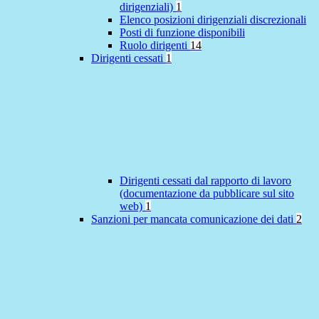
dirigenziali)
1
Elenco posizioni dirigenziali discrezionali
Posti di funzione disponibili
Ruolo dirigenti
14
Dirigenti cessati
1
Dirigenti cessati dal rapporto di lavoro
(documentazione da pubblicare sul sito
web)
1
Sanzioni per mancata comunicazione dei dati
2