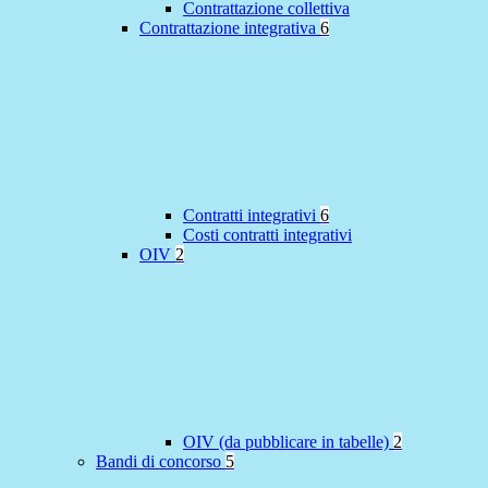
Contrattazione collettiva
Contrattazione integrativa
6
Contratti integrativi
6
Costi contratti integrativi
OIV
2
OIV (da pubblicare in tabelle)
2
Bandi di concorso
5