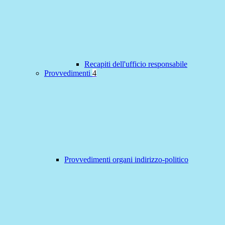
Recapiti dell'ufficio responsabile
Provvedimenti
4
Provvedimenti organi indirizzo-politico