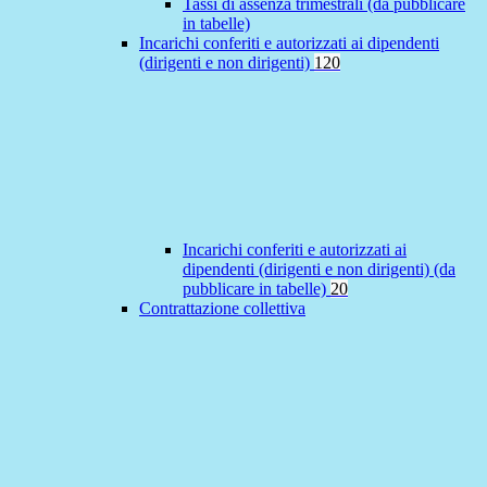
Tassi di assenza trimestrali (da pubblicare
in tabelle)
Incarichi conferiti e autorizzati ai dipendenti
(dirigenti e non dirigenti)
120
Incarichi conferiti e autorizzati ai
dipendenti (dirigenti e non dirigenti) (da
pubblicare in tabelle)
20
Contrattazione collettiva