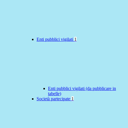
Enti pubblici vigilati
1
Enti pubblici vigilati (da pubblicare in
tabelle)
Società partecipate
1