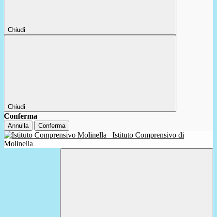
Chiudi
Chiudi
Conferma
Annulla
Conferma
Istituto Comprensivo di
Molinella