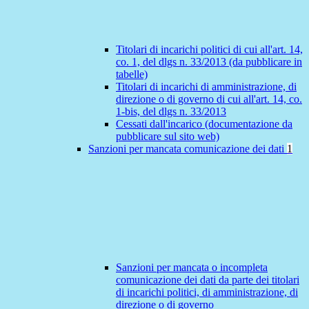
Titolari di incarichi politici di cui all'art. 14,
co. 1, del dlgs n. 33/2013 (da pubblicare in
tabelle)
Titolari di incarichi di amministrazione, di
direzione o di governo di cui all'art. 14, co.
1-bis, del dlgs n. 33/2013
Cessati dall'incarico (documentazione da
pubblicare sul sito web)
Sanzioni per mancata comunicazione dei dati
1
Sanzioni per mancata o incompleta
comunicazione dei dati da parte dei titolari
di incarichi politici, di amministrazione, di
direzione o di governo