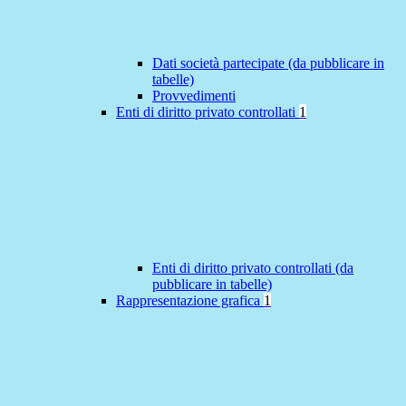
Dati società partecipate (da pubblicare in
tabelle)
Provvedimenti
Enti di diritto privato controllati
1
Enti di diritto privato controllati (da
pubblicare in tabelle)
Rappresentazione grafica
1