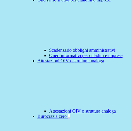
Scadenzario obblighi amministrativi
Oneri informativi per cittadini e imprese
Attestazioni OIV o struttura analoga
Attestazioni OIV o struttura analoga
Burocrazia zero
1