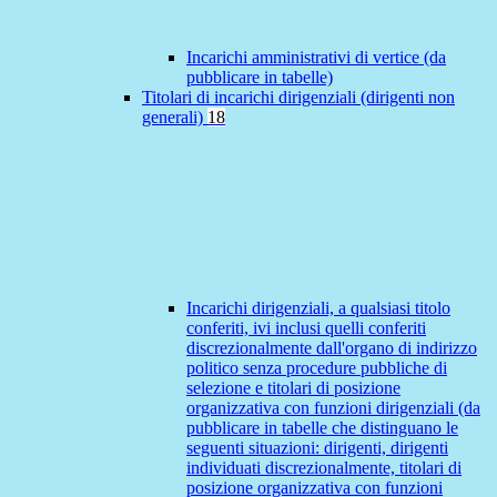
Incarichi amministrativi di vertice (da
pubblicare in tabelle)
Titolari di incarichi dirigenziali (dirigenti non
generali)
18
Incarichi dirigenziali, a qualsiasi titolo
conferiti, ivi inclusi quelli conferiti
discrezionalmente dall'organo di indirizzo
politico senza procedure pubbliche di
selezione e titolari di posizione
organizzativa con funzioni dirigenziali (da
pubblicare in tabelle che distinguano le
seguenti situazioni: dirigenti, dirigenti
individuati discrezionalmente, titolari di
posizione organizzativa con funzioni