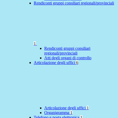
Rendiconti gruppi consiliari regionali/provinciali
1
Rendiconti gruppi consiliari
regionali/provinciali
Atti degli organi di controllo
Articolazione degli uffici
6
Articolazione degli uffici
1
Organigramma
1
Telefono e posta elettronica
1