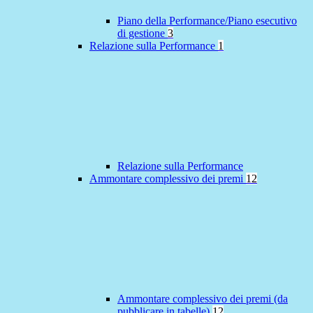
Piano della Performance/Piano esecutivo
di gestione
3
Relazione sulla Performance
1
Relazione sulla Performance
Ammontare complessivo dei premi
12
Ammontare complessivo dei premi (da
pubblicare in tabelle)
12