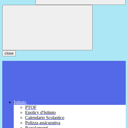
close
Istituto
PTOF
Epolicy d'Istituto
Calendario Scolastico
Polizza assicurativa
Regolamenti