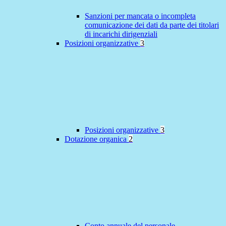
Sanzioni per mancata o incompleta
comunicazione dei dati da parte dei titolari
di incarichi dirigenziali
Posizioni organizzative
3
Posizioni organizzative
3
Dotazione organica
2
Conto annuale del personale