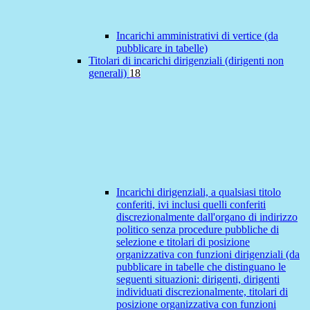
Incarichi amministrativi di vertice (da
pubblicare in tabelle)
Titolari di incarichi dirigenziali (dirigenti non
generali)
18
Incarichi dirigenziali, a qualsiasi titolo
conferiti, ivi inclusi quelli conferiti
discrezionalmente dall'organo di indirizzo
politico senza procedure pubbliche di
selezione e titolari di posizione
organizzativa con funzioni dirigenziali (da
pubblicare in tabelle che distinguano le
seguenti situazioni: dirigenti, dirigenti
individuati discrezionalmente, titolari di
posizione organizzativa con funzioni