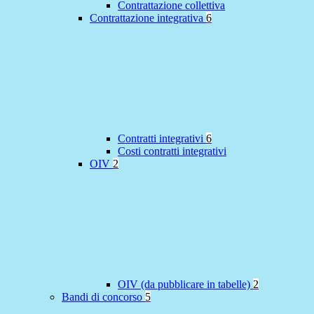
Contrattazione collettiva
Contrattazione integrativa
6
Contratti integrativi
6
Costi contratti integrativi
OIV
2
OIV (da pubblicare in tabelle)
2
Bandi di concorso
5