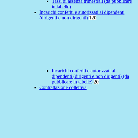
Tassi di assenza trimestrali (da pubblicare
in tabelle)
Incarichi conferiti e autorizzati ai dipendenti
(dirigenti e non dirigenti)
120
Incarichi conferiti e autorizzati ai
dipendenti (dirigenti e non dirigenti) (da
pubblicare in tabelle)
20
Contrattazione collettiva