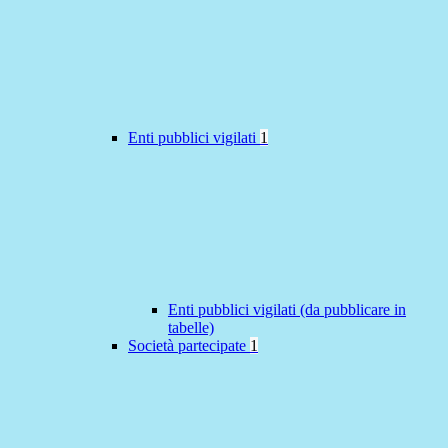
Enti pubblici vigilati
1
Enti pubblici vigilati (da pubblicare in
tabelle)
Società partecipate
1