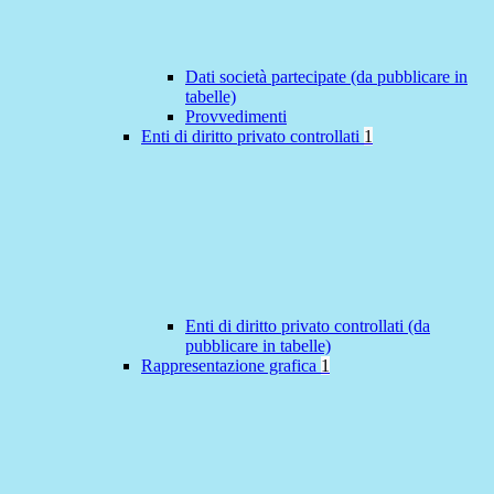
Dati società partecipate (da pubblicare in
tabelle)
Provvedimenti
Enti di diritto privato controllati
1
Enti di diritto privato controllati (da
pubblicare in tabelle)
Rappresentazione grafica
1