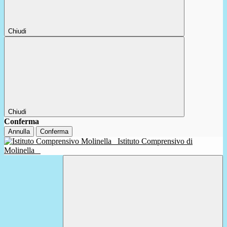
Chiudi
Chiudi
Conferma
Annulla
Conferma
Istituto Comprensivo di
Molinella