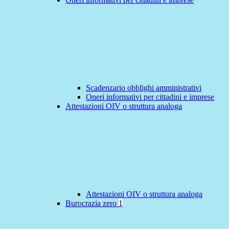
Scadenzario obblighi amministrativi
Oneri informativi per cittadini e imprese
Attestazioni OIV o struttura analoga
Attestazioni OIV o struttura analoga
Burocrazia zero
1