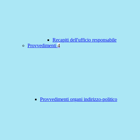
Recapiti dell'ufficio responsabile
Provvedimenti
4
Provvedimenti organi indirizzo-politico