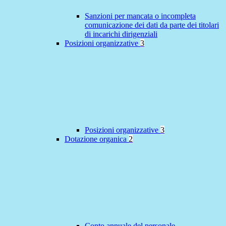
Sanzioni per mancata o incompleta
comunicazione dei dati da parte dei titolari
di incarichi dirigenziali
Posizioni organizzative
3
Posizioni organizzative
3
Dotazione organica
2
Conto annuale del personale