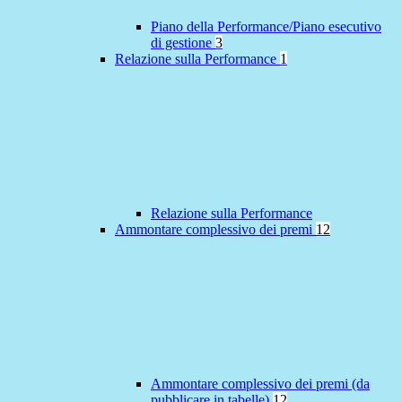
Piano della Performance/Piano esecutivo
di gestione
3
Relazione sulla Performance
1
Relazione sulla Performance
Ammontare complessivo dei premi
12
Ammontare complessivo dei premi (da
pubblicare in tabelle)
12