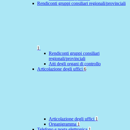
Rendiconti gruppi consiliari regionali/provinciali
1
Rendiconti gruppi consiliari
regionali/provinciali
Atti degli organi di controllo
Articolazione degli uffici
6
Articolazione degli uffici
1
Organigramma
1
Telefono e posta elettronica
1