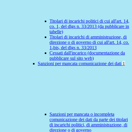
Titolari di incarichi politici di cui all'art. 14,
co. 1, del dlgs n. 33/2013 (da pubblicare in
tabelle)
Titolari di incarichi di amministrazione, di
direzione o di governo di cui all'art. 14, co.
1-bis, del dlgs n. 33/2013
Cessati dall'incarico (documentazione da
pubblicare sul sito web)
Sanzioni per mancata comunicazione dei dati
1
Sanzioni per mancata o incompleta
comunicazione dei dati da parte dei titolari
di incarichi politici, di amministrazione, di
direzione o di governo