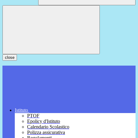
close
Istituto
PTOF
Epolicy d'Istituto
Calendario Scolastico
Polizza assicurativa
Regolamenti