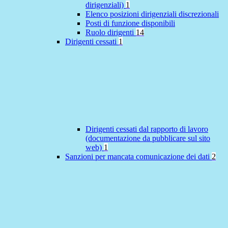
dirigenziali)
1
Elenco posizioni dirigenziali discrezionali
Posti di funzione disponibili
Ruolo dirigenti
14
Dirigenti cessati
1
Dirigenti cessati dal rapporto di lavoro
(documentazione da pubblicare sul sito
web)
1
Sanzioni per mancata comunicazione dei dati
2