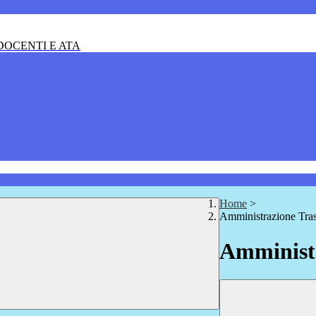
OCENTI E ATA
Home
>
Amministrazione Tra
Amministr