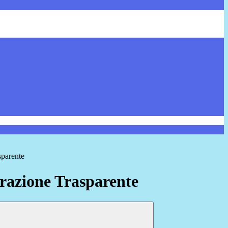
sparente
azione Trasparente