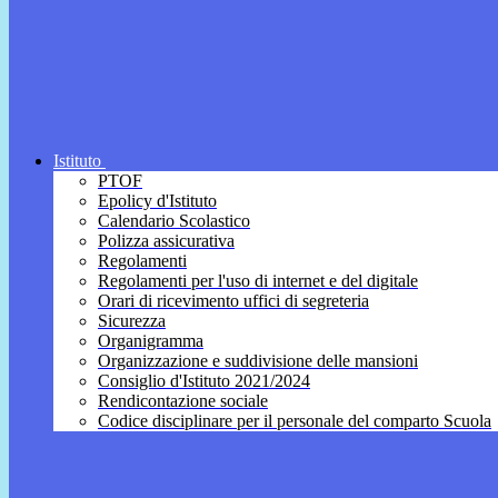
Istituto
PTOF
Epolicy d'Istituto
Calendario Scolastico
Polizza assicurativa
Regolamenti
Regolamenti per l'uso di internet e del digitale
Orari di ricevimento uffici di segreteria
Sicurezza
Organigramma
Organizzazione e suddivisione delle mansioni
Consiglio d'Istituto 2021/2024
Rendicontazione sociale
Codice disciplinare per il personale del comparto Scuola