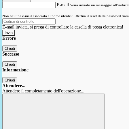
E-mail
Verrà inviato un messaggio all'indirizz
Non hai una e-mail associata al nome utente? Effettua il reset della password tram
E-mail inviata, si prega di controllare la casella di posta elettronica!
Errore
Chiudi
Successo
Chiudi
Informazione
Chiudi
Attendere...
Attendere il completamento dell'operazione...