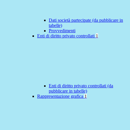
Dati società partecipate (da pubblicare in
tabelle)
Provvedimenti
Enti di diritto privato controllati
1
Enti di diritto privato controllati (da
pubblicare in tabelle)
Rappresentazione grafica
1