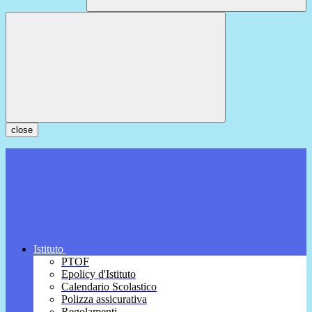
close
Istituto
PTOF
Epolicy d'Istituto
Calendario Scolastico
Polizza assicurativa
Regolamenti