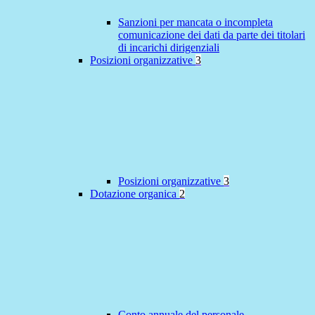
Sanzioni per mancata o incompleta
comunicazione dei dati da parte dei titolari
di incarichi dirigenziali
Posizioni organizzative
3
Posizioni organizzative
3
Dotazione organica
2
Conto annuale del personale