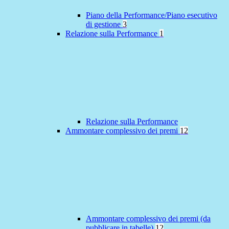
Piano della Performance/Piano esecutivo
di gestione
3
Relazione sulla Performance
1
Relazione sulla Performance
Ammontare complessivo dei premi
12
Ammontare complessivo dei premi (da
pubblicare in tabelle)
12