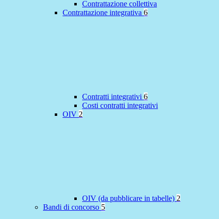
Contrattazione collettiva
Contrattazione integrativa
6
Contratti integrativi
6
Costi contratti integrativi
OIV
2
OIV (da pubblicare in tabelle)
2
Bandi di concorso
5