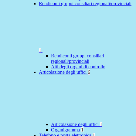
Rendiconti gruppi consiliari regionali/provinciali
1
Rendiconti gruppi consiliari
regionali/provinciali
Atti degli organi di controllo
Articolazione degli uffici
6
Articolazione degli uffici
1
Organigramma
1
Telefono e posta elettronica
1