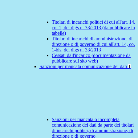
Titolari di incarichi politici di cui all'art. 14,
co. 1, del dlgs n. 33/2013 (da pubblicare in
tabelle)
Titolari di incarichi di amministrazione, di
direzione o di governo di cui all'art. 14, co.
1-bis, del dlgs n. 33/2013
Cessati dall'incarico (documentazione da
pubblicare sul sito web)
Sanzioni per mancata comunicazione dei dati
1
Sanzioni per mancata o incompleta
comunicazione dei dati da parte dei titolari
di incarichi politici, di amministrazione, di
direzione o di governo