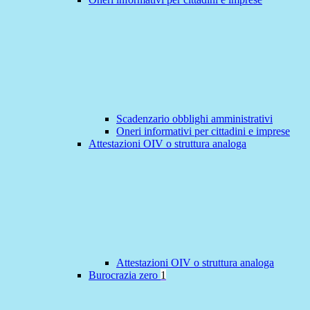
Scadenzario obblighi amministrativi
Oneri informativi per cittadini e imprese
Attestazioni OIV o struttura analoga
Attestazioni OIV o struttura analoga
Burocrazia zero
1