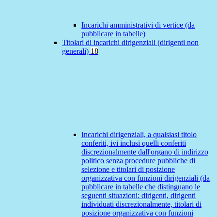
Incarichi amministrativi di vertice (da
pubblicare in tabelle)
Titolari di incarichi dirigenziali (dirigenti non
generali)
18
Incarichi dirigenziali, a qualsiasi titolo
conferiti, ivi inclusi quelli conferiti
discrezionalmente dall'organo di indirizzo
politico senza procedure pubbliche di
selezione e titolari di posizione
organizzativa con funzioni dirigenziali (da
pubblicare in tabelle che distinguano le
seguenti situazioni: dirigenti, dirigenti
individuati discrezionalmente, titolari di
posizione organizzativa con funzioni