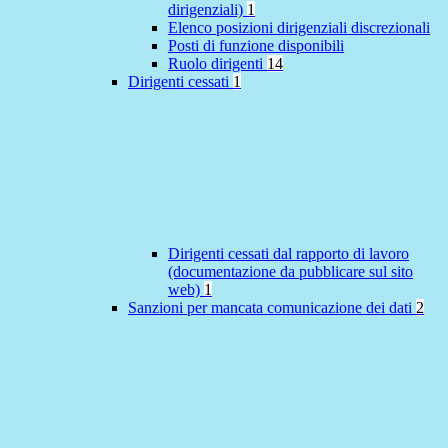
dirigenziali)
1
Elenco posizioni dirigenziali discrezionali
Posti di funzione disponibili
Ruolo dirigenti
14
Dirigenti cessati
1
Dirigenti cessati dal rapporto di lavoro
(documentazione da pubblicare sul sito
web)
1
Sanzioni per mancata comunicazione dei dati
2