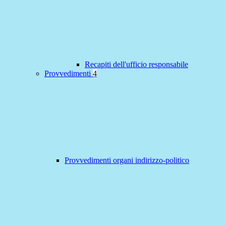
Recapiti dell'ufficio responsabile
Provvedimenti
4
Provvedimenti organi indirizzo-politico