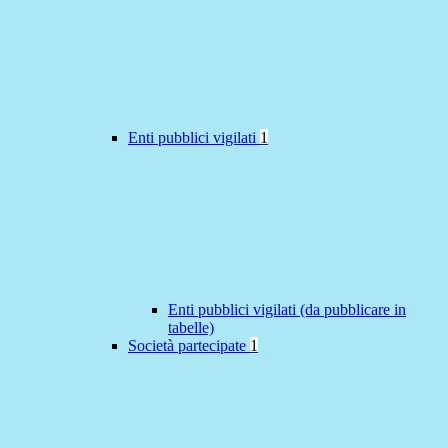
Enti pubblici vigilati
1
Enti pubblici vigilati (da pubblicare in
tabelle)
Società partecipate
1