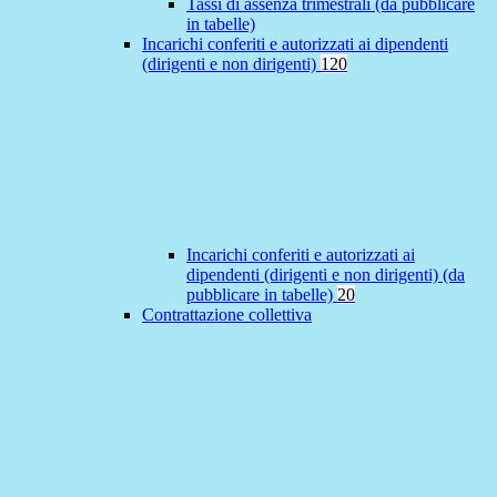
Tassi di assenza trimestrali (da pubblicare
in tabelle)
Incarichi conferiti e autorizzati ai dipendenti
(dirigenti e non dirigenti)
120
Incarichi conferiti e autorizzati ai
dipendenti (dirigenti e non dirigenti) (da
pubblicare in tabelle)
20
Contrattazione collettiva