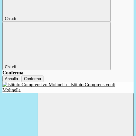
Chiudi
Chiudi
Conferma
Annulla
Conferma
Istituto Comprensivo di
Molinella