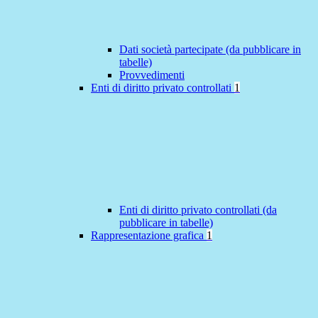
Dati società partecipate (da pubblicare in
tabelle)
Provvedimenti
Enti di diritto privato controllati
1
Enti di diritto privato controllati (da
pubblicare in tabelle)
Rappresentazione grafica
1