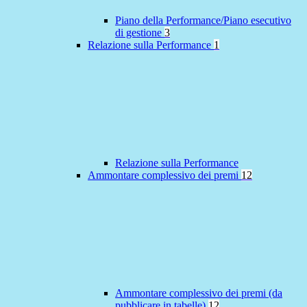
Piano della Performance/Piano esecutivo
di gestione
3
Relazione sulla Performance
1
Relazione sulla Performance
Ammontare complessivo dei premi
12
Ammontare complessivo dei premi (da
pubblicare in tabelle)
12