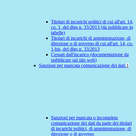
Titolari di incarichi politici di cui all'art. 14,
co. 1, del dlgs n. 33/2013 (da pubblicare in
tabelle)
Titolari di incarichi di amministrazione, di
direzione o di governo di cui all'art. 14, co.
1-bis, del dlgs n. 33/2013
Cessati dall'incarico (documentazione da
pubblicare sul sito web)
Sanzioni per mancata comunicazione dei dati
1
Sanzioni per mancata o incompleta
comunicazione dei dati da parte dei titolari
di incarichi politici, di amministrazione, di
direzione o di governo