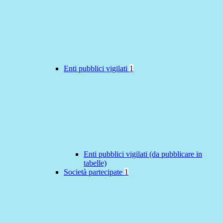
Enti pubblici vigilati
1
Enti pubblici vigilati (da pubblicare in
tabelle)
Società partecipate
1