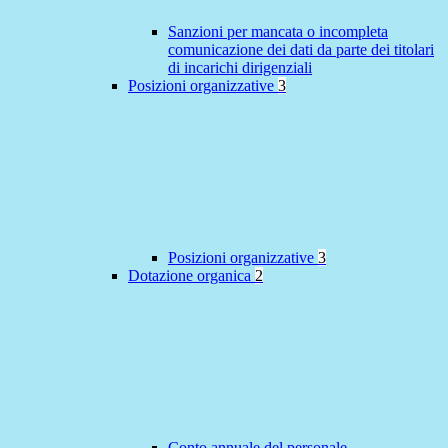
Sanzioni per mancata o incompleta
comunicazione dei dati da parte dei titolari
di incarichi dirigenziali
Posizioni organizzative
3
Posizioni organizzative
3
Dotazione organica
2
Conto annuale del personale