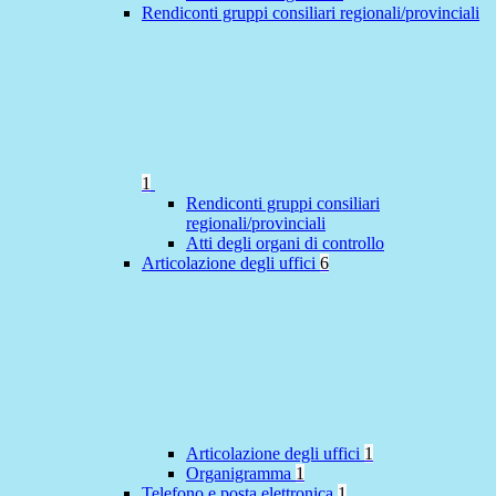
Rendiconti gruppi consiliari regionali/provinciali
1
Rendiconti gruppi consiliari
regionali/provinciali
Atti degli organi di controllo
Articolazione degli uffici
6
Articolazione degli uffici
1
Organigramma
1
Telefono e posta elettronica
1