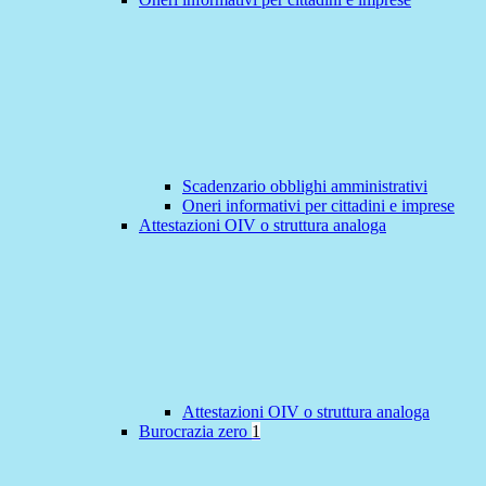
Scadenzario obblighi amministrativi
Oneri informativi per cittadini e imprese
Attestazioni OIV o struttura analoga
Attestazioni OIV o struttura analoga
Burocrazia zero
1