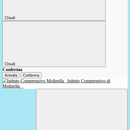
Chiudi
Chiudi
Conferma
Annulla
Conferma
Istituto Comprensivo di
Molinella