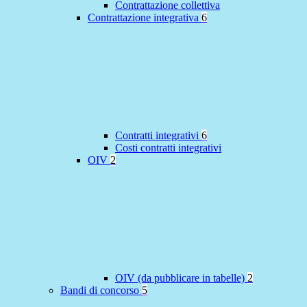
Contrattazione collettiva
Contrattazione integrativa
6
Contratti integrativi
6
Costi contratti integrativi
OIV
2
OIV (da pubblicare in tabelle)
2
Bandi di concorso
5