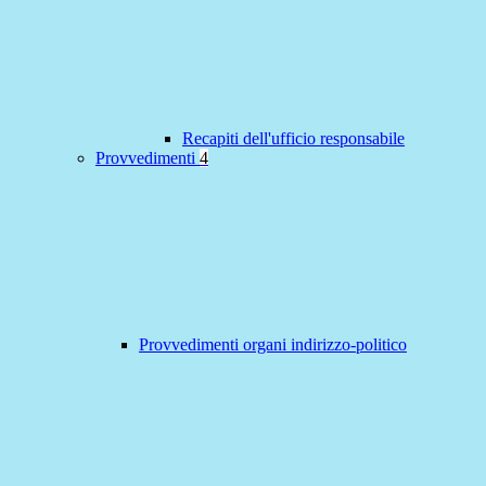
Recapiti dell'ufficio responsabile
Provvedimenti
4
Provvedimenti organi indirizzo-politico