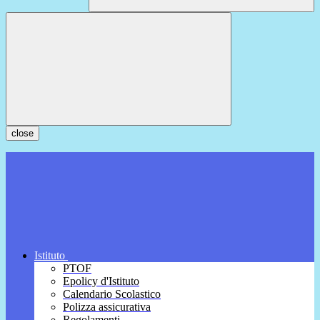
close
Istituto
PTOF
Epolicy d'Istituto
Calendario Scolastico
Polizza assicurativa
Regolamenti