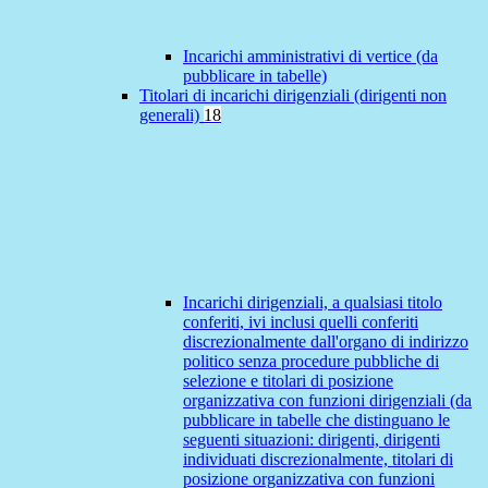
Incarichi amministrativi di vertice (da
pubblicare in tabelle)
Titolari di incarichi dirigenziali (dirigenti non
generali)
18
Incarichi dirigenziali, a qualsiasi titolo
conferiti, ivi inclusi quelli conferiti
discrezionalmente dall'organo di indirizzo
politico senza procedure pubbliche di
selezione e titolari di posizione
organizzativa con funzioni dirigenziali (da
pubblicare in tabelle che distinguano le
seguenti situazioni: dirigenti, dirigenti
individuati discrezionalmente, titolari di
posizione organizzativa con funzioni