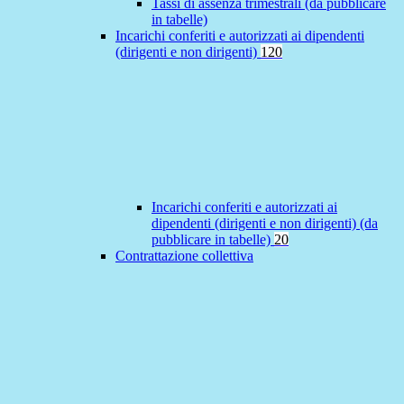
Tassi di assenza trimestrali (da pubblicare
in tabelle)
Incarichi conferiti e autorizzati ai dipendenti
(dirigenti e non dirigenti)
120
Incarichi conferiti e autorizzati ai
dipendenti (dirigenti e non dirigenti) (da
pubblicare in tabelle)
20
Contrattazione collettiva