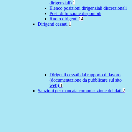
dirigenziali)
1
Elenco posizioni dirigenziali discrezionali
Posti di funzione disponibili
Ruolo dirigenti
14
Dirigenti cessati
1
Dirigenti cessati dal rapporto di lavoro
(documentazione da pubblicare sul sito
web)
1
Sanzioni per mancata comunicazione dei dati
2